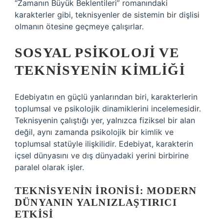
“Zamanın Büyük Beklentileri” romanındaki
karakterler gibi, teknisyenler de sistemin bir dişlisi
olmanın ötesine geçmeye çalışırlar.
SOSYAL PSIKOLOJI VE
TEKNISYENIN KIMLIĞI
Edebiyatın en güçlü yanlarından biri, karakterlerin
toplumsal ve psikolojik dinamiklerini incelemesidir.
Teknisyenin çalıştığı yer, yalnızca fiziksel bir alan
değil, aynı zamanda psikolojik bir kimlik ve
toplumsal statüyle ilişkilidir. Edebiyat, karakterin
içsel dünyasını ve dış dünyadaki yerini birbirine
paralel olarak işler.
TEKNISYENIN İRONISI: MODERN
DÜNYANIN YALNIZLAŞTIRICI
ETKISI