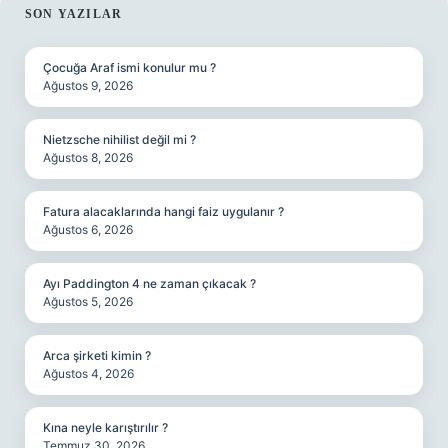
SIDEBAR
SON YAZILAR
Çocuğa Araf ismi konulur mu ?
Ağustos 9, 2026
Nietzsche nihilist değil mi ?
Ağustos 8, 2026
Fatura alacaklarında hangi faiz uygulanır ?
Ağustos 6, 2026
Ayı Paddington 4 ne zaman çıkacak ?
Ağustos 5, 2026
Arca şirketi kimin ?
Ağustos 4, 2026
Kına neyle karıştırılır ?
Temmuz 30, 2026