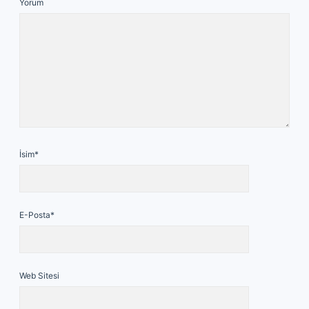
Yorum
İsim*
E-Posta*
Web Sitesi