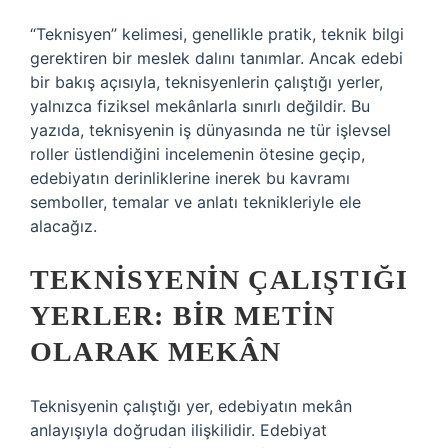
“Teknisyen” kelimesi, genellikle pratik, teknik bilgi
gerektiren bir meslek dalını tanımlar. Ancak edebi
bir bakış açısıyla, teknisyenlerin çalıştığı yerler,
yalnızca fiziksel mekânlarla sınırlı değildir. Bu
yazıda, teknisyenin iş dünyasında ne tür işlevsel
roller üstlendiğini incelemenin ötesine geçip,
edebiyatın derinliklerine inerek bu kavramı
semboller, temalar ve anlatı teknikleriyle ele
alacağız.
TEKNISYENIN ÇALIŞTIĞI
YERLER: BIR METIN
OLARAK MEKÂN
Teknisyenin çalıştığı yer, edebiyatın mekân
anlayışıyla doğrudan ilişkilidir. Edebiyat