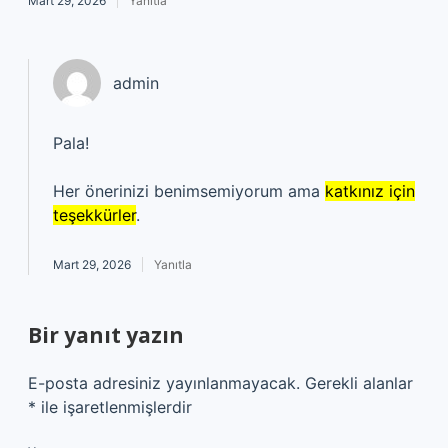
Mart 29, 2026
Yanıtla
admin
Pala!
Her önerinizi benimsemiyorum ama
katkınız için
teşekkürler
.
Mart 29, 2026
Yanıtla
Bir yanıt yazın
E-posta adresiniz yayınlanmayacak.
Gerekli alanlar
*
ile işaretlenmişlerdir