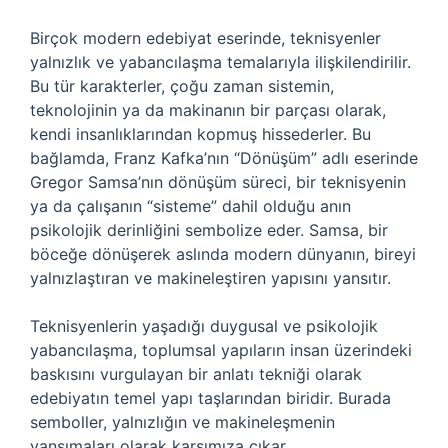
Birçok modern edebiyat eserinde, teknisyenler
yalnızlık ve yabancılaşma temalarıyla ilişkilendirilir.
Bu tür karakterler, çoğu zaman sistemin,
teknolojinin ya da makinanın bir parçası olarak,
kendi insanlıklarından kopmuş hissederler. Bu
bağlamda, Franz Kafka’nın “Dönüşüm” adlı eserinde
Gregor Samsa’nın dönüşüm süreci, bir teknisyenin
ya da çalışanın “sisteme” dahil olduğu anın
psikolojik derinliğini sembolize eder. Samsa, bir
böceğe dönüşerek aslında modern dünyanın, bireyi
yalnızlaştıran ve makineleştiren yapısını yansıtır.
Teknisyenlerin yaşadığı duygusal ve psikolojik
yabancılaşma, toplumsal yapıların insan üzerindeki
baskısını vurgulayan bir anlatı tekniği olarak
edebiyatın temel yapı taşlarından biridir. Burada
semboller, yalnızlığın ve makineleşmenin
yansımaları olarak karşımıza çıkar.