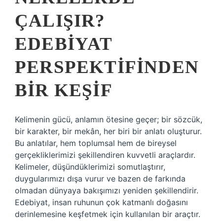
ÇALIŞIR?
EDEBIYAT
PERSPEKTIFINDEN
BIR KEŞIF
Kelimenin gücü, anlamın ötesine geçer; bir sözcük,
bir karakter, bir mekân, her biri bir anlatı oluşturur.
Bu anlatılar, hem toplumsal hem de bireysel
gerçekliklerimizi şekillendiren kuvvetli araçlardır.
Kelimeler, düşündüklerimizi somutlaştırır,
duygularımızı dışa vurur ve bazen de farkında
olmadan dünyaya bakışımızı yeniden şekillendirir.
Edebiyat, insan ruhunun çok katmanlı doğasını
derinlemesine keşfetmek için kullanılan bir araçtır.