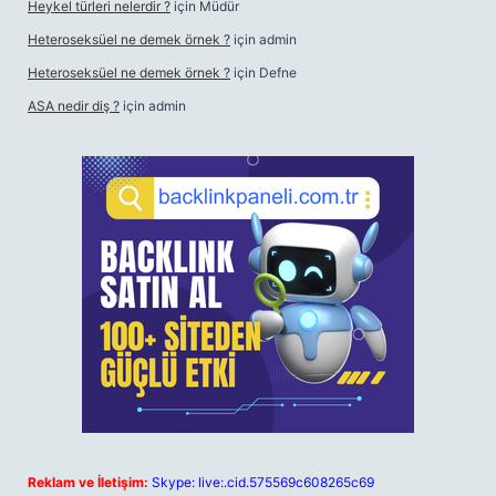
Heykel türleri nelerdir ?
için
Müdür
Heteroseksüel ne demek örnek ?
için
admin
Heteroseksüel ne demek örnek ?
için
Defne
ASA nedir diş ?
için
admin
Reklam ve İletişim:
Skype: live:.cid.575569c608265c69