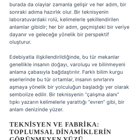
burada da olaylar zamanla gelişir ve her adım, bir
sonraki adıma hazırlık olur. Bir teknisyenin
laboratuvardaki rolü, kelimelerle şekillendirilen
anlamlar gibidir; her bir adım, geçmişteki bir veriye
dayanır ve geleceğe yönelik bir perspektif
oluşturur.
Edebiyatla ilişkilendirildiğinde, bu tür mekanlar
genellikle insanın doğayı, varoluşu ve bilinmeyeni
anlama çabasıyla bağdaştırılır. Farklı bilim kurgu
eserlerinde bu tür ortamlar, insanın sınırlarını
aşmaya yönelik bir yolculuğun başladığı yer olarak
sembolize edilir. Bir teknisyenin “çalışma alanı”
tıpkı yazarın kelimelerle yarattığı “evren” gibi, bir
anlam denizinde yüzer.
TEKNISYEN VE FABRIKA:
TOPLUMSAL DINAMIKLERIN
GÖRÜNMEYEN YÜZÜ