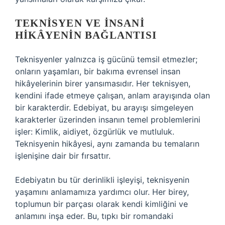
TEKNISYEN VE İNSANI
HIKÂYENIN BAĞLANTISI
Teknisyenler yalnızca iş gücünü temsil etmezler;
onların yaşamları, bir bakıma evrensel insan
hikâyelerinin birer yansımasıdır. Her teknisyen,
kendini ifade etmeye çalışan, anlam arayışında olan
bir karakterdir. Edebiyat, bu arayışı simgeleyen
karakterler üzerinden insanın temel problemlerini
işler: Kimlik, aidiyet, özgürlük ve mutluluk.
Teknisyenin hikâyesi, aynı zamanda bu temaların
işlenişine dair bir fırsattır.
Edebiyatın bu tür derinlikli işleyişi, teknisyenin
yaşamını anlamamıza yardımcı olur. Her birey,
toplumun bir parçası olarak kendi kimliğini ve
anlamını inşa eder. Bu, tıpkı bir romandaki