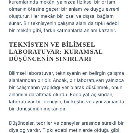
kuramlarında mekân, yalnızca fiziksel bir ortam
olmanın ötesine geçer; bir anlam ve duygu evreni
oluşturur. Her mekân bir içsel ve dışsal bağlam
sunar. Bir teknisyenin çalışma alanı da tıpkı edebi
bir mekân gibi, farklı katmanlarla anlam kazanır.
TEKNISYEN VE BILIMSEL
LABORATUVAR: KURAMSAL
DÜŞÜNCENIN SINIRLARI
Bilimsel laboratuvar, teknisyenin en belirgin çalışma
alanlarından biridir. Ancak, bir laboratuvarı yalnızca
bir çalışmanın yapıldığı yer olarak düşünmek, onun
anlamını daraltmak olurdu. Edebiyat açısından,
laboratuvar bir deneyin, bir keşfin ve aynı zamanda
bir dönüşümün mekânıdır.
Düşünceler, teoriler ve deneyler arasında sürekli bir
diyalog vardır. Tıpkı edebi metinlerde olduğu gibi,