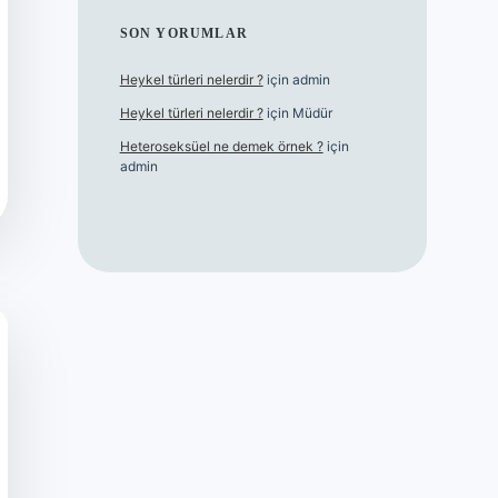
SON YORUMLAR
Heykel türleri nelerdir ?
için
admin
Heykel türleri nelerdir ?
için
Müdür
Heteroseksüel ne demek örnek ?
için
admin