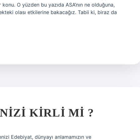
bir konu. O yüzden bu yazıda ASA’nın ne olduğuna,
teki olası etkilerine bakacağız. Tabii ki, biraz da
IZI KIRLI MI ?
nizi Edebiyat, dünyayı anlamamızın ve