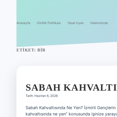
Anasayfa
Gizlilik Politikası
Yasal Uyarı
Hakkımızda
ETIKET:
BIR
SABAH KAHVALTI
Tarih: Haziran 6, 2026
Sabah Kahvaltısında Ne Yen? İzmirli Gençleri
kahvaltısında ne yen” konusunda işinize yaraya