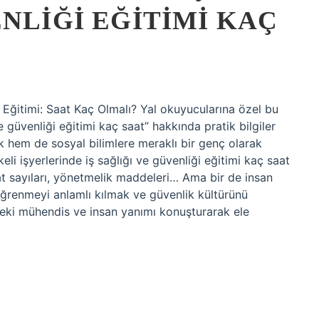
NLIĞI EĞITIMI KAÇ
ği Eğitimi: Saat Kaç Olmalı? Yal okuyucularına özel bu
ve güvenliği eğitimi kaç saat” hakkında pratik bilgiler
 hem de sosyal bilimlere meraklı bir genç olarak
li işyerlerinde iş sağlığı ve güvenliği eğitimi kaç saat
aat sayıları, yönetmelik maddeleri… Ama bir de insan
 öğrenmeyi anlamlı kılmak ve güvenlik kültürünü
mdeki mühendis ve insan yanımı konuşturarak ele