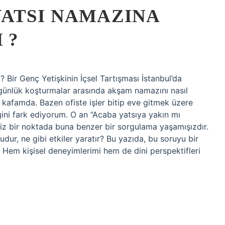
ATSI NAMAZINA
 ?
Bir Genç Yetişkinin İçsel Tartışması İstanbul’da
günlük koşturmalar arasında akşam namazını nasıl
 kafamda. Bazen ofiste işler bitip eve gitmek üzere
ini fark ediyorum. O an “Acaba yatsıya yakın mı
miz bir noktada buna benzer bir sorgulama yaşamışızdır.
r, ne gibi etkiler yaratır? Bu yazıda, bu soruyu bir
 Hem kişisel deneyimlerimi hem de dini perspektifleri