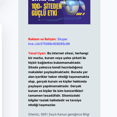
Reklam ve İletişim:
Skype:
live:.cid.575569c608265c69
Yasal Uyarı:
Bu internet sitesi, herhangi
bir marka, kurum veya şahıs şirketi ile
hiçbir bağlantısı bulunmamaktadır.
Sitede yalnızca kendi hazırladığımız
makaleler paylaşılmaktadır. Burada yer
alan içerikler haber niteliği taşımamakta
olup, gerçek kurum ve kişiler hakkında
paylaşım yapılmamaktadır. Gerçek
kurum ve kişiler ile isim benzerlikleri
tamamen tesadüfidir. Sitemizdeki
bilgiler taslak halindedir ve tavsiye
niteliği taşımazlar.
Sitemiz, 5651 Sayılı Kanun gereğince Bilgi