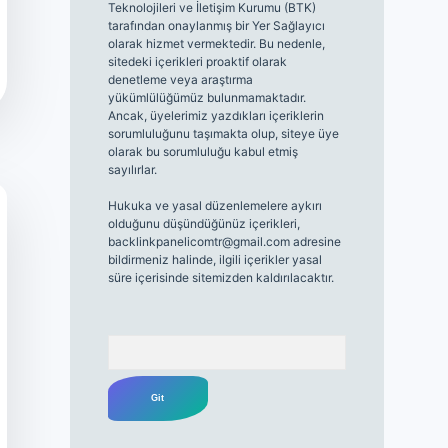
Teknolojileri ve İletişim Kurumu (BTK)
tarafından onaylanmış bir Yer Sağlayıcı
olarak hizmet vermektedir. Bu nedenle,
sitedeki içerikleri proaktif olarak
denetleme veya araştırma
yükümlülüğümüz bulunmamaktadır.
Ancak, üyelerimiz yazdıkları içeriklerin
sorumluluğunu taşımakta olup, siteye üye
olarak bu sorumluluğu kabul etmiş
sayılırlar.
Hukuka ve yasal düzenlemelere aykırı
olduğunu düşündüğünüz içerikleri,
backlinkpanelicomtr@gmail.com
adresine
bildirmeniz halinde, ilgili içerikler yasal
süre içerisinde sitemizden kaldırılacaktır.
Arama