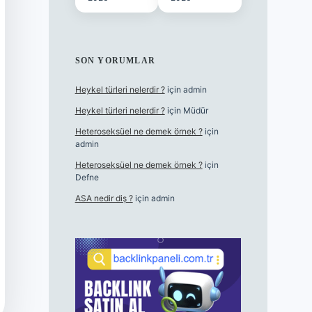
SON YORUMLAR
Heykel türleri nelerdir ?
için
admin
Heykel türleri nelerdir ?
için
Müdür
Heteroseksüel ne demek örnek ?
için
admin
Heteroseksüel ne demek örnek ?
için
Defne
ASA nedir diş ?
için
admin