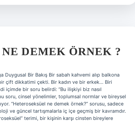
 NE DEMEK ÖRNEK ?
ğa Duygusal Bir Bakış Bir sabah kahvemi alıp balkona
ift dikkatimi çekti. Bir kadın ve bir erkek… Biri
 içimde bir soru belirdi: “Bu ilişkiyi biz nasıl
bu soru, cinsel yönelimler, toplumsal normlar ve bireysel
ılıyor. “Heteroseksüel ne demek örnek?” sorusu, sadece
yoloji ve güncel tartışmalarla iç içe geçmiş bir kavramdır.
eksüel” terimi, bir kişinin karşı cinsten bireylere