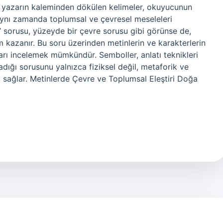
ir yazarın kaleminden dökülen kelimeler, okuyucunun
ynı zamanda toplumsal ve çevresel meseleleri
?” sorusu, yüzeyde bir çevre sorusu gibi görünse de,
 kazanır. Bu soru üzerinden metinlerin ve karakterlerin
arı incelemek mümkündür. Semboller, anlatı teknikleri
lmadığı sorusunu yalnızca fiziksel değil, metaforik ve
 sağlar. Metinlerde Çevre ve Toplumsal Eleştiri Doğa