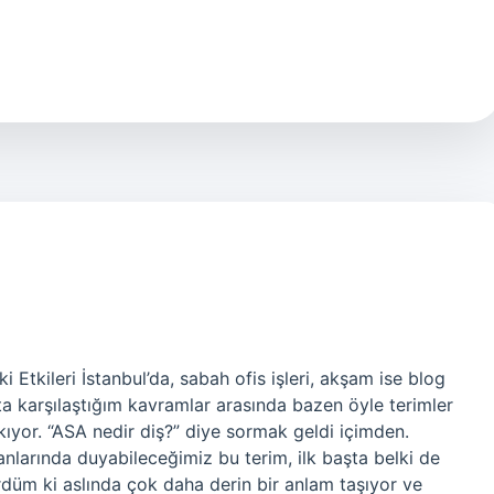
Etkileri İstanbul’da, sabah ofis işleri, akşam ise blog
ta karşılaştığım kavramlar arasında bazen öyle terimler
akıyor. “ASA nedir diş?” diye sormak geldi içimden.
anlarında duyabileceğimiz bu terim, ilk başta belki de
ördüm ki aslında çok daha derin bir anlam taşıyor ve