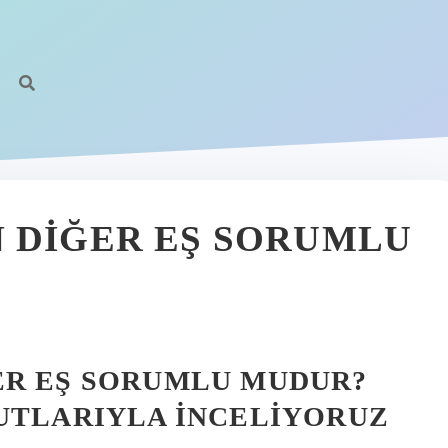
 DIĞER EŞ SORUMLU
ER EŞ SORUMLU MUDUR?
YUTLARIYLA İNCELIYORUZ