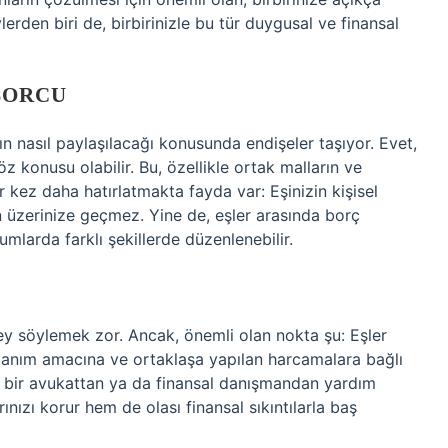
lerden biri de, birbirinizle bu tür duygusal ve finansal
BORCU
 nasıl paylaşılacağı konusunda endişeler taşıyor. Evet,
 konusu olabilir. Bu, özellikle ortak malların ve
bir kez daha hatırlatmakta fayda var: Eşinizin kişisel
 üzerinize geçmez. Yine de, eşler arasında borç
rumlarda farklı şekillerde düzenlenebilir.
ey söylemek zor. Ancak, önemli olan nokta şu: Eşler
lanım amacına ve ortaklaşa yapılan harcamalara bağlı
da, bir avukattan ya da finansal danışmandan yardım
rınızı korur hem de olası finansal sıkıntılarla baş