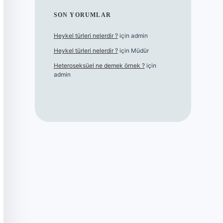
SON YORUMLAR
Heykel türleri nelerdir ?
için
admin
Heykel türleri nelerdir ?
için
Müdür
Heteroseksüel ne demek örnek ?
için
admin