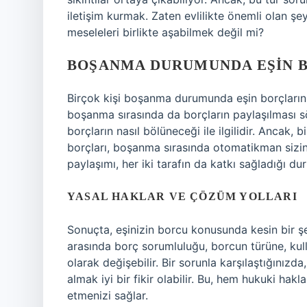
iletişim kurmak. Zaten evlilikte önemli olan şey
meseleleri birlikte aşabilmek değil mi?
BOŞANMA DURUMUNDA EŞIN 
Birçok kişi boşanma durumunda eşin borçlarının
boşanma sırasında da borçların paylaşılması söz
borçların nasıl bölüneceği ile ilgilidir. Ancak, 
borçları, boşanma sırasında otomatikman sizin
paylaşımı, her iki tarafın da katkı sağladığı du
YASAL HAKLAR VE ÇÖZÜM YOLLARI
Sonuçta, eşinizin borcu konusunda kesin bir ş
arasında borç sorumluluğu, borcun türüne, kul
olarak değişebilir. Bir sorunla karşılaştığınız
almak iyi bir fikir olabilir. Bu, hem hukuki hakla
etmenizi sağlar.