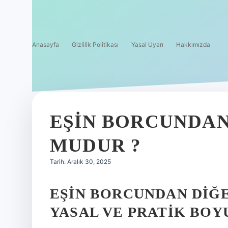
Anasayfa
Gizlilik Politikası
Yasal Uyarı
Hakkımızda
EŞIN BORCUNDAN
MUDUR ?
Tarih: Aralık 30, 2025
EŞIN BORCUNDAN DIĞ
YASAL VE PRATIK BO