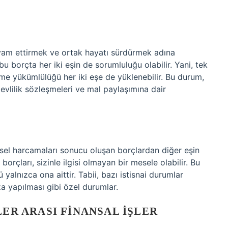
i devam ettirmek ve ortak hayatı sürdürmek adına
bu borçta her iki eşin de sorumluluğu olabilir. Yani, tek
me yükümlülüğü her iki eşe de yüklenebilir. Bu durum,
lilik sözleşmeleri ve mal paylaşımına dair
şisel harcamaları sonucu oluşan borçlardan diğer eşin
orçları, sizinle ilgisi olmayan bir mesele olabilir. Bu
lnızca ona aittir. Tabii, bazı istisnai durumlar
ıza yapılması gibi özel durumlar.
LER ARASI FINANSAL İŞLER