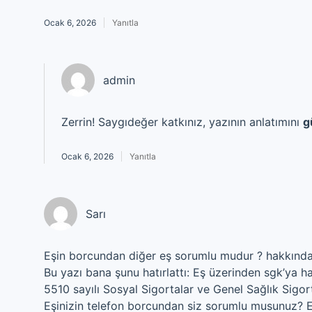
Ocak 6, 2026
Yanıtla
admin
Zerrin! Saygıdeğer katkınız, yazının anlatımını
g
Ocak 6, 2026
Yanıtla
Sarı
Eşin borcundan diğer eş sorumlu mudur ? hakkında 
Bu yazı bana şunu hatırlattı: Eş üzerinden sgk’ya 
5510 sayılı Sosyal Sigortalar ve Genel Sağlık Sig
Eşinizin telefon borcundan siz sorumlu musunuz? Eş