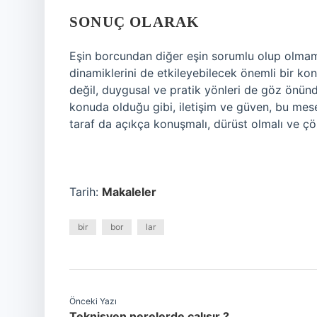
SONUÇ OLARAK
Eşin borcundan diğer eşin sorumlu olup olmamas
dinamiklerini de etkileyebilecek önemli bir ko
değil, duygusal ve pratik yönleri de göz önünd
konuda olduğu gibi, iletişim ve güven, bu mese
taraf da açıkça konuşmalı, dürüst olmalı ve çö
Tarih:
Makaleler
bir
bor
lar
Önceki Yazı
Teknisyen nerelerde çalışır ?