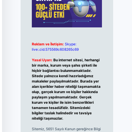
Reklam ve İletişim:
Skype:
live:.cid.575569c608265c69
Yasal Uyarı:
Bu internet sitesi, herhangi
bir marka, kurum veya şahıs şirketi ile
hiçbir bağlantısı bulunmamaktadır.
Sitede yalnızca kendi hazırladığımız
makaleler paylaşılmaktadır. Burada yer
alan içerikler haber niteliği taşımamakta
olup, gerçek kurum ve kişiler hakkında
paylaşım yapılmamaktadır. Gerçek
kurum ve kişiler ile isim benzerlikleri
tamamen tesadüfidir. Sitemizdeki
bilgiler taslak halindedir ve tavsiye
niteliği taşımazlar.
Sitemiz, 5651 Sayılı Kanun gereğince Bilgi