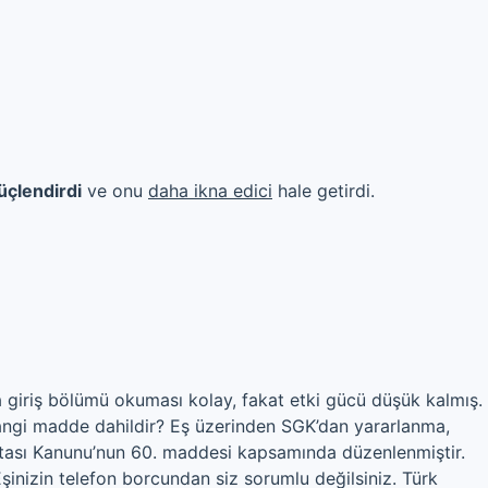
üçlendirdi
ve onu
daha ikna edici
hale getirdi.
giriş bölümü okuması kolay, fakat etki gücü düşük kalmış.
hangi madde dahildir? Eş üzerinden SGK’dan yararlanma,
ortası Kanunu’nun 60. maddesi kapsamında düzenlenmiştir.
inizin telefon borcundan siz sorumlu değilsiniz. Türk