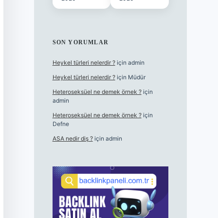
SON YORUMLAR
Heykel türleri nelerdir ?
için
admin
Heykel türleri nelerdir ?
için
Müdür
Heteroseksüel ne demek örnek ?
için
admin
Heteroseksüel ne demek örnek ?
için
Defne
ASA nedir diş ?
için
admin