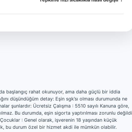
a başlangıç rahat okunuyor, ama daha güçlü bir iddia
ağını düşündüğüm detay: Eşin sgk’sı olması durumunda ne
nalar şunlardır: Ücretsiz Çalışma : 5510 sayılı Kanuna göre,
ayılmaz. Bu durumda, eşin sigorta yaptırılması zorunlu değildi
ı Çocuklar : Genel olarak, işverenin 18 yaşından küçük
ak, bu durum özel bir hizmet akdi ile mümkün olabilir.