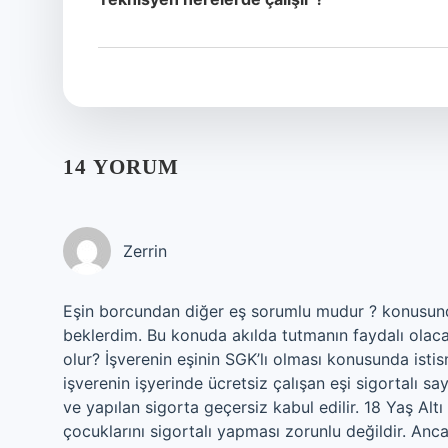
14 YORUM
Zerrin
Eşin borcundan diğer eş sorumlu mudur ? konusund
beklerdim. Bu konuda akılda tutmanın faydalı olac
olur? İşverenin eşinin SGK’lı olması konusunda istis
işverenin işyerinde ücretsiz çalışan eşi sigortalı s
ve yapılan sigorta geçersiz kabul edilir. 18 Yaş Alt
çocuklarını sigortalı yapması zorunlu değildir. Anc