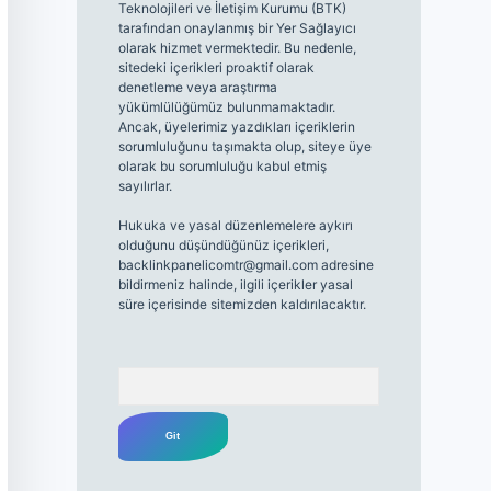
Teknolojileri ve İletişim Kurumu (BTK)
tarafından onaylanmış bir Yer Sağlayıcı
olarak hizmet vermektedir. Bu nedenle,
sitedeki içerikleri proaktif olarak
denetleme veya araştırma
yükümlülüğümüz bulunmamaktadır.
Ancak, üyelerimiz yazdıkları içeriklerin
sorumluluğunu taşımakta olup, siteye üye
olarak bu sorumluluğu kabul etmiş
sayılırlar.
Hukuka ve yasal düzenlemelere aykırı
olduğunu düşündüğünüz içerikleri,
backlinkpanelicomtr@gmail.com
adresine
bildirmeniz halinde, ilgili içerikler yasal
süre içerisinde sitemizden kaldırılacaktır.
Arama