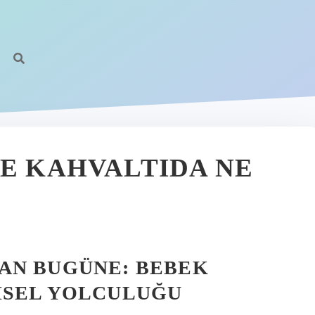
ME KAHVALTIDA NE
AN BUGÜNE: BEBEK
HSEL YOLCULUĞU