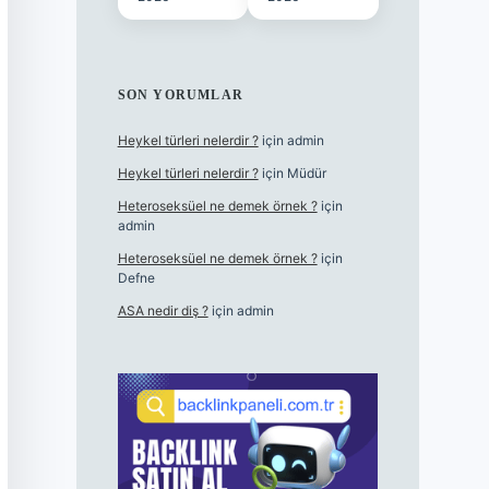
SON YORUMLAR
Heykel türleri nelerdir ?
için
admin
Heykel türleri nelerdir ?
için
Müdür
Heteroseksüel ne demek örnek ?
için
admin
Heteroseksüel ne demek örnek ?
için
Defne
ASA nedir diş ?
için
admin