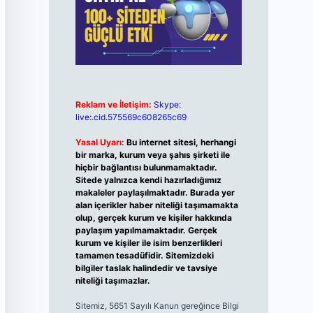
Reklam ve İletişim:
Skype:
live:.cid.575569c608265c69
Yasal Uyarı:
Bu internet sitesi, herhangi
bir marka, kurum veya şahıs şirketi ile
hiçbir bağlantısı bulunmamaktadır.
Sitede yalnızca kendi hazırladığımız
makaleler paylaşılmaktadır. Burada yer
alan içerikler haber niteliği taşımamakta
olup, gerçek kurum ve kişiler hakkında
paylaşım yapılmamaktadır. Gerçek
kurum ve kişiler ile isim benzerlikleri
tamamen tesadüfidir. Sitemizdeki
bilgiler taslak halindedir ve tavsiye
niteliği taşımazlar.
Sitemiz, 5651 Sayılı Kanun gereğince Bilgi