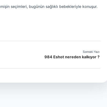
eçmişin seçimleri, bugünün sağlıklı bebekleriyle konuşur.
Sonraki Yazı
984 Eshot nereden kalkıyor ?