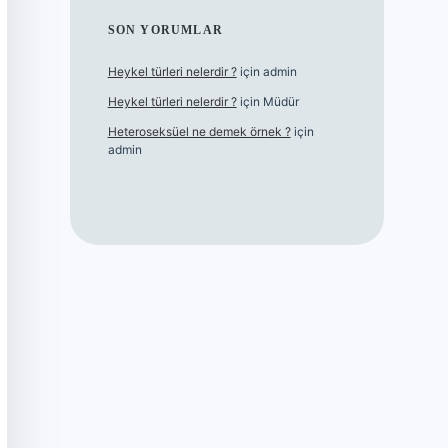
SON YORUMLAR
Heykel türleri nelerdir ?
için
admin
Heykel türleri nelerdir ?
için
Müdür
Heteroseksüel ne demek örnek ?
için
admin