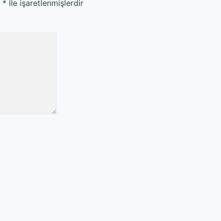
r
*
ile işaretlenmişlerdir