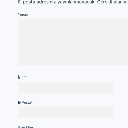
E-posta adresiniz yayınlanmayacak.
Gerekli alanla
Yorum
İsim*
E-Posta*
Web Sitesi