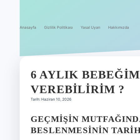
Anasayfa
Gizlilik Politikası
Yasal Uyarı
Hakkımızda
6 AYLIK BEBEĞI
VEREBILIRIM ?
Tarih: Haziran 10, 2026
GEÇMIŞIN MUTFAĞIND
BESLENMESININ TARI