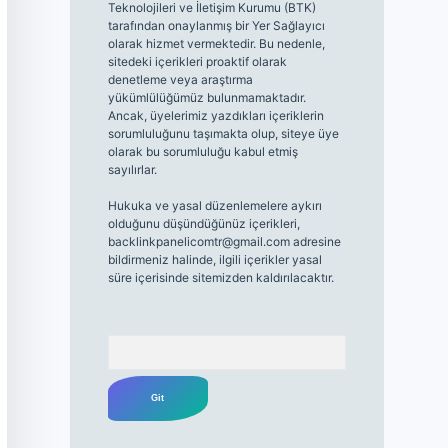
Teknolojileri ve İletişim Kurumu (BTK)
tarafından onaylanmış bir Yer Sağlayıcı
olarak hizmet vermektedir. Bu nedenle,
sitedeki içerikleri proaktif olarak
denetleme veya araştırma
yükümlülüğümüz bulunmamaktadır.
Ancak, üyelerimiz yazdıkları içeriklerin
sorumluluğunu taşımakta olup, siteye üye
olarak bu sorumluluğu kabul etmiş
sayılırlar.
Hukuka ve yasal düzenlemelere aykırı
olduğunu düşündüğünüz içerikleri,
backlinkpanelicomtr@gmail.com
adresine
bildirmeniz halinde, ilgili içerikler yasal
süre içerisinde sitemizden kaldırılacaktır.
Arama