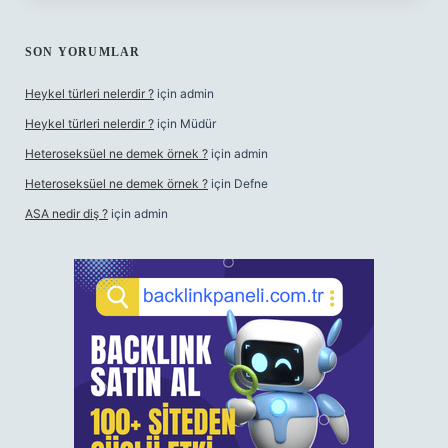
SON YORUMLAR
Heykel türleri nelerdir ?
için
admin
Heykel türleri nelerdir ?
için
Müdür
Heteroseksüel ne demek örnek ?
için
admin
Heteroseksüel ne demek örnek ?
için
Defne
ASA nedir diş ?
için
admin