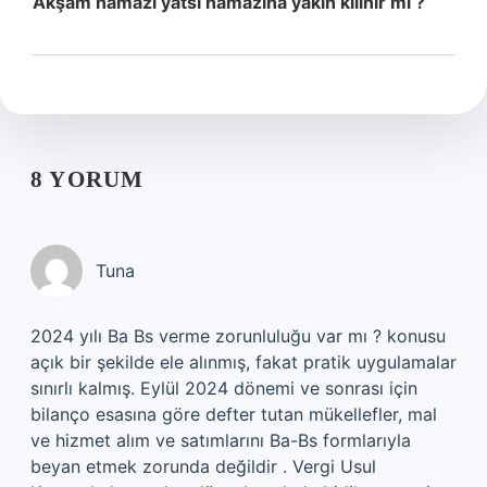
Akşam namazı yatsı namazına yakın kılınır mı ?
8 YORUM
Tuna
2024 yılı Ba Bs verme zorunluluğu var mı ? konusu
açık bir şekilde ele alınmış, fakat pratik uygulamalar
sınırlı kalmış. Eylül 2024 dönemi ve sonrası için
bilanço esasına göre defter tutan mükellefler, mal
ve hizmet alım ve satımlarını Ba-Bs formlarıyla
beyan etmek zorunda değildir . Vergi Usul