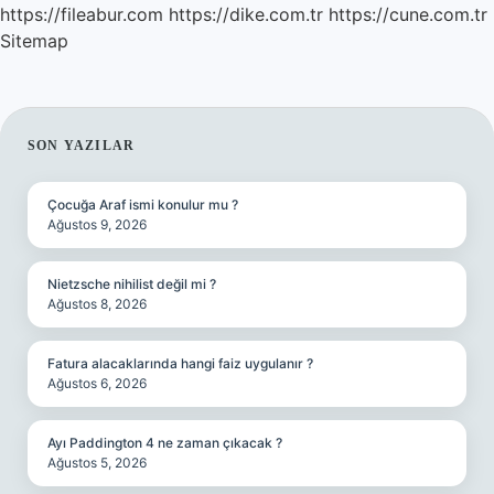
https://fileabur.com
https://dike.com.tr
https://cune.com.tr
Sitemap
SIDEBAR
SON YAZILAR
Çocuğa Araf ismi konulur mu ?
Ağustos 9, 2026
Nietzsche nihilist değil mi ?
Ağustos 8, 2026
Fatura alacaklarında hangi faiz uygulanır ?
Ağustos 6, 2026
Ayı Paddington 4 ne zaman çıkacak ?
Ağustos 5, 2026