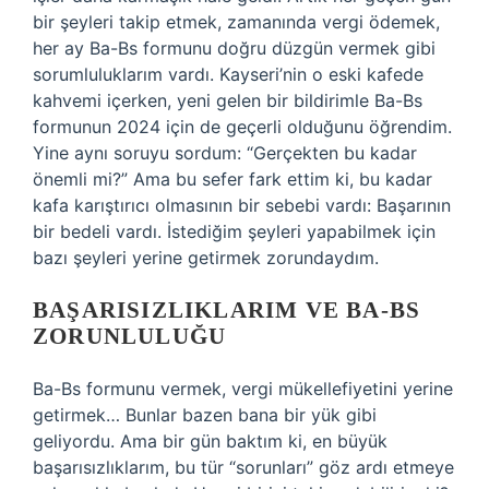
bir şeyleri takip etmek, zamanında vergi ödemek,
her ay Ba-Bs formunu doğru düzgün vermek gibi
sorumluluklarım vardı. Kayseri’nin o eski kafede
kahvemi içerken, yeni gelen bir bildirimle Ba-Bs
formunun 2024 için de geçerli olduğunu öğrendim.
Yine aynı soruyu sordum: “Gerçekten bu kadar
önemli mi?” Ama bu sefer fark ettim ki, bu kadar
kafa karıştırıcı olmasının bir sebebi vardı: Başarının
bir bedeli vardı. İstediğim şeyleri yapabilmek için
bazı şeyleri yerine getirmek zorundaydım.
BAŞARISIZLIKLARIM VE BA-BS
ZORUNLULUĞU
Ba-Bs formunu vermek, vergi mükellefiyetini yerine
getirmek… Bunlar bazen bana bir yük gibi
geliyordu. Ama bir gün baktım ki, en büyük
başarısızlıklarım, bu tür “sorunları” göz ardı etmeye