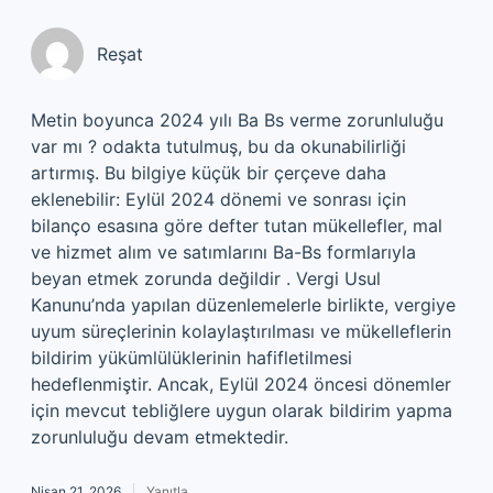
Reşat
Metin boyunca 2024 yılı Ba Bs verme zorunluluğu
var mı ? odakta tutulmuş, bu da okunabilirliği
artırmış. Bu bilgiye küçük bir çerçeve daha
eklenebilir: Eylül 2024 dönemi ve sonrası için
bilanço esasına göre defter tutan mükellefler, mal
ve hizmet alım ve satımlarını Ba-Bs formlarıyla
beyan etmek zorunda değildir . Vergi Usul
Kanunu’nda yapılan düzenlemelerle birlikte, vergiye
uyum süreçlerinin kolaylaştırılması ve mükelleflerin
bildirim yükümlülüklerinin hafifletilmesi
hedeflenmiştir. Ancak, Eylül 2024 öncesi dönemler
için mevcut tebliğlere uygun olarak bildirim yapma
zorunluluğu devam etmektedir.
Nisan 21, 2026
Yanıtla