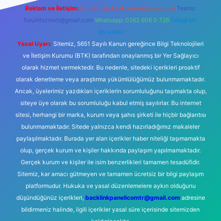
Reklam ve İletişim:
E-mail:
backlinkpaneli@gmail.com
Teams:
forumhizmeti@gmail.com
Whatsapp: 0262 606 0 726
Telegram:
@karabul
Yasal Uyarı:
Sitemiz, 5651 Sayılı Kanun gereğince Bilgi Teknolojileri
ve İletişim Kurumu (BTK) tarafından onaylanmış bir Yer Sağlayıcı
olarak hizmet vermektedir. Bu nedenle, sitedeki içerikleri proaktif
olarak denetleme veya araştırma yükümlülüğümüz bulunmamaktadır.
Ancak, üyelerimiz yazdıkları içeriklerin sorumluluğunu taşımakta olup,
siteye üye olarak bu sorumluluğu kabul etmiş sayılırlar. Bu internet
sitesi, herhangi bir marka, kurum veya şahıs şirketi ile hiçbir bağlantısı
bulunmamaktadır. Sitede yalnızca kendi hazırladığımız makaleler
paylaşılmaktadır. Burada yer alan içerikler haber niteliği taşımamakta
olup, gerçek kurum ve kişiler hakkında paylaşım yapılmamaktadır.
Gerçek kurum ve kişiler ile isim benzerlikleri tamamen tesadüfidir.
Sitemiz, kar amacı gütmeyen ve tamamen ücretsiz bir bilgi paylaşım
platformudur. Hukuka ve yasal düzenlemelere aykırı olduğunu
düşündüğünüz içerikleri,
backlinkpanelicomtr@gmail.com
adresine
bildirmeniz halinde, ilgili içerikler yasal süre içerisinde sitemizden