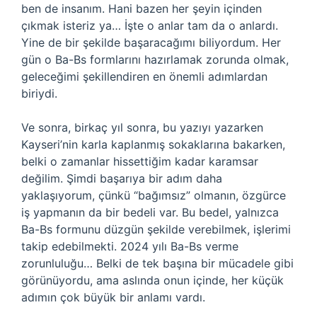
ben de insanım. Hani bazen her şeyin içinden
çıkmak isteriz ya… İşte o anlar tam da o anlardı.
Yine de bir şekilde başaracağımı biliyordum. Her
gün o Ba-Bs formlarını hazırlamak zorunda olmak,
geleceğimi şekillendiren en önemli adımlardan
biriydi.
Ve sonra, birkaç yıl sonra, bu yazıyı yazarken
Kayseri’nin karla kaplanmış sokaklarına bakarken,
belki o zamanlar hissettiğim kadar karamsar
değilim. Şimdi başarıya bir adım daha
yaklaşıyorum, çünkü “bağımsız” olmanın, özgürce
iş yapmanın da bir bedeli var. Bu bedel, yalnızca
Ba-Bs formunu düzgün şekilde verebilmek, işlerimi
takip edebilmekti. 2024 yılı Ba-Bs verme
zorunluluğu… Belki de tek başına bir mücadele gibi
görünüyordu, ama aslında onun içinde, her küçük
adımın çok büyük bir anlamı vardı.