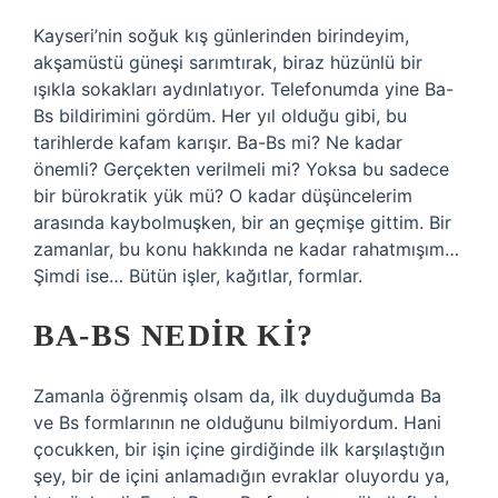
Kayseri’nin soğuk kış günlerinden birindeyim,
akşamüstü güneşi sarımtırak, biraz hüzünlü bir
ışıkla sokakları aydınlatıyor. Telefonumda yine Ba-
Bs bildirimini gördüm. Her yıl olduğu gibi, bu
tarihlerde kafam karışır. Ba-Bs mi? Ne kadar
önemli? Gerçekten verilmeli mi? Yoksa bu sadece
bir bürokratik yük mü? O kadar düşüncelerim
arasında kaybolmuşken, bir an geçmişe gittim. Bir
zamanlar, bu konu hakkında ne kadar rahatmışım…
Şimdi ise… Bütün işler, kağıtlar, formlar.
BA-BS NEDIR KI?
Zamanla öğrenmiş olsam da, ilk duyduğumda Ba
ve Bs formlarının ne olduğunu bilmiyordum. Hani
çocukken, bir işin içine girdiğinde ilk karşılaştığın
şey, bir de içini anlamadığın evraklar oluyordu ya,