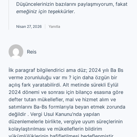
Düşüncelerinizin bazılarını paylaşmıyorum, fakat
emeğiniz için teşekkürler
.
Nisan 27, 2026
Yanıtla
Reis
İlk paragraf bilgilendirici ama düz; 2024 yılı Ba Bs
verme zorunluluğu var mı ? için daha özgün bir
açılış fark yaratabilirdi. Alt metinde sürekli Eylül
2024 dönemi ve sonrası için bilanço esasına göre
defter tutan mükellefler, mal ve hizmet alım ve
satımlarını Ba-Bs formlarıyla beyan etmek zorunda
değildir . Vergi Usul Kanunu’nda yapılan
düzenlemelerle birlikte, vergiye uyum süreçlerinin
kolaylaştırılması ve mükelleflerin bildirim
yükümlülüklerinin hafifletilmesi hedeflenmiştir.