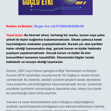
Reklam ve İletişim:
Skype: live:.cid.575569c608265c69
Yasal Uyarı:
Bu internet sitesi, herhangi bir marka, kurum veya şahıs
şirketi ile hiçbir bağlantısı bulunmamaktadır. Sitede yalnızca kendi
hazırladığımız makaleler paylaşılmaktadır. Burada yer alan içerikler
haber niteliği taşımamakta olup, gerçek kurum ve kişiler hakkında
paylaşım yapılmamaktadır. Gerçek kurum ve kişiler ile isim
benzerlikleri tamamen tesadüfidir. Sitemizdeki bilgiler taslak
halindedir ve tavsiye niteliği taşımazlar.
Sitemiz, 5651 Sayılı Kanun gereğince Bilgi Teknolojileri ve İletişim
Kurumu (BTK) tarafından onaylanmış bir Yer Sağlayıcı olarak hizmet
vermektedir. Bu nedenle, sitedeki içerikleri proaktif olarak denetleme
veya araştırma yükümlülüğümüz bulunmamaktadır. Ancak, üyelerimiz
yazdıkları içeriklerin sorumluluğunu taşımakta olup, siteye üye olarak
bu sorumluluğu kabul etmiş sayılırlar.
Hukuka ve yasal düzenlemelere aykırı olduğunu düşündüğünüz
içerikleri,
backlinkpanelicomtr@gmail.com
adresine bildirmeniz halinde,
ilgili içerikler yasal süre içerisinde sitemizden kaldırılacaktır.