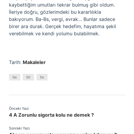
kaybettiğim umutları tekrar bulmuş gibi oldum.
İleriye doğru, gözlerimdeki bu kararlılıkla
bakıyorum. Ba-Bs, vergi, evrak… Bunlar sadece
birer ara durak. Gerçek hedefim, hayatıma şekil
verebilmek ve kendi yolumu bulabilmek.
Tarih:
Makaleler
ba
bir
bs
Önceki Yazı
4 A Zorunlu sigorta kolu ne demek ?
Sonraki Yazı