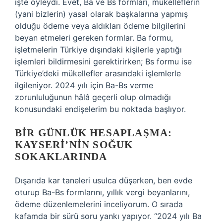
işte öyleydi. Evet, Ba ve Bs formları, mükelleflerin
(yani bizlerin) yasal olarak başkalarına yapmış
olduğu ödeme veya aldıkları ödeme bilgilerini
beyan etmeleri gereken formlar. Ba formu,
işletmelerin Türkiye dışındaki kişilerle yaptığı
işlemleri bildirmesini gerektirirken; Bs formu ise
Türkiye’deki mükellefler arasındaki işlemlerle
ilgileniyor. 2024 yılı için Ba-Bs verme
zorunluluğunun hâlâ geçerli olup olmadığı
konusundaki endişelerim bu noktada başlıyor.
BIR GÜNLÜK HESAPLAŞMA:
KAYSERI’NIN SOĞUK
SOKAKLARINDA
Dışarıda kar taneleri usulca düşerken, ben evde
oturup Ba-Bs formlarını, yıllık vergi beyanlarını,
ödeme düzenlemelerini inceliyorum. O sırada
kafamda bir sürü soru yankı yapıyor. “2024 yılı Ba