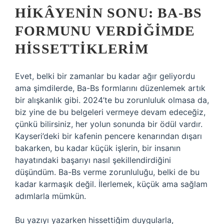
HIKÂYENIN SONU: BA-BS
FORMUNU VERDIĞIMDE
HISSETTIKLERIM
Evet, belki bir zamanlar bu kadar ağır geliyordu
ama şimdilerde, Ba-Bs formlarını düzenlemek artık
bir alışkanlık gibi. 2024’te bu zorunluluk olmasa da,
biz yine de bu belgeleri vermeye devam edeceğiz,
çünkü bilirsiniz, her yolun sonunda bir ödül vardır.
Kayseri’deki bir kafenin pencere kenarından dışarı
bakarken, bu kadar küçük işlerin, bir insanın
hayatındaki başarıyı nasıl şekillendirdiğini
düşündüm. Ba-Bs verme zorunluluğu, belki de bu
kadar karmaşık değil. İlerlemek, küçük ama sağlam
adımlarla mümkün.
Bu yazıyı yazarken hissettiğim duygularla,