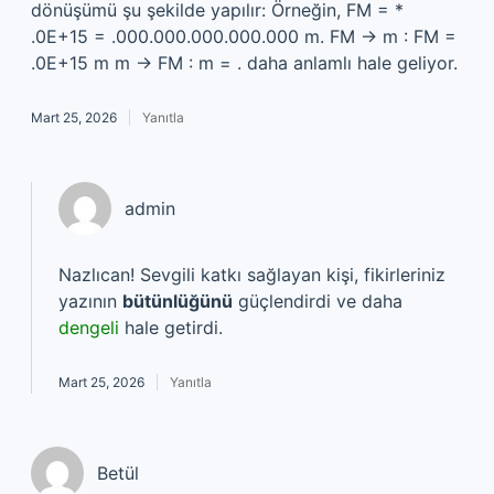
dönüşümü şu şekilde yapılır: Örneğin, FM = *
.0E+15 = .000.000.000.000.000 m. FM → m : FM =
.0E+15 m m → FM : m = . daha anlamlı hale geliyor.
Mart 25, 2026
Yanıtla
admin
Nazlıcan! Sevgili katkı sağlayan kişi, fikirleriniz
yazının
bütünlüğünü
güçlendirdi ve daha
dengeli
hale getirdi.
Mart 25, 2026
Yanıtla
Betül