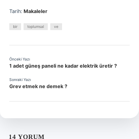
Tarih:
Makaleler
bir
toplumsal
ve
Önceki Yazı
1 adet güneş paneli ne kadar elektrik üretir ?
Sonraki Yazı
Grev etmek ne demek ?
14 YORUM