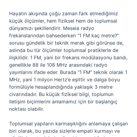
Hayatın akışında çoğu zaman fark etmediğimiz
küçük ölçümler, hem fiziksel hem de toplumsal
dünyamızı şekillendirir. Mesela radyo
frekanslarından bahsederken “1 FM kaç metre?”
sorusu gündelik bir teknik merak gibi görünse de,
aslında bu tür ölçümler toplumsal pratiklerle de
ilişkilidir. 1 FM, yani bir frekans modülasyonu bandı,
genellikle 88 ile 108 MHz arasındaki radyo
yayınlarını ifade eder. Burada “1 FM” teknik olarak 1
MHz, yani 1 milyon Hertz’e eşittir ve dalga boyu
formülüyle hesaplandığında yaklaşık 3 metre
civarındadır. Bu küçük fiziksel bilgi, toplumun
iletişim biçimlerini anlamamız için bir başlangıç
noktası olabilir.
Toplumsal yapıların karmaşıklığını anlamaya çalışan
biri olarak, bu yazıda sizlerle empati kurmayı ve