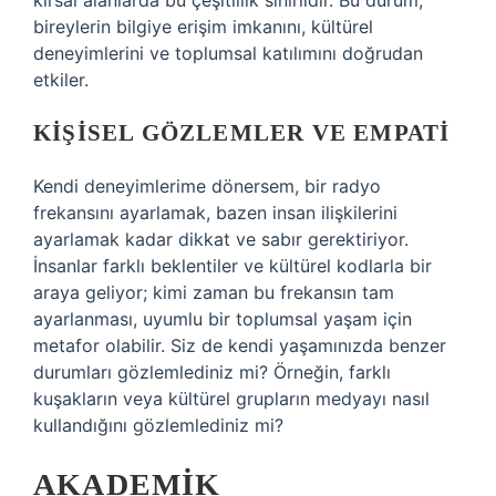
kırsal alanlarda bu çeşitlilik sınırlıdır. Bu durum,
bireylerin bilgiye erişim imkanını, kültürel
deneyimlerini ve toplumsal katılımını doğrudan
etkiler.
KIŞISEL GÖZLEMLER VE EMPATI
Kendi deneyimlerime dönersem, bir radyo
frekansını ayarlamak, bazen insan ilişkilerini
ayarlamak kadar dikkat ve sabır gerektiriyor.
İnsanlar farklı beklentiler ve kültürel kodlarla bir
araya geliyor; kimi zaman bu frekansın tam
ayarlanması, uyumlu bir toplumsal yaşam için
metafor olabilir. Siz de kendi yaşamınızda benzer
durumları gözlemlediniz mi? Örneğin, farklı
kuşakların veya kültürel grupların medyayı nasıl
kullandığını gözlemlediniz mi?
AKADEMIK