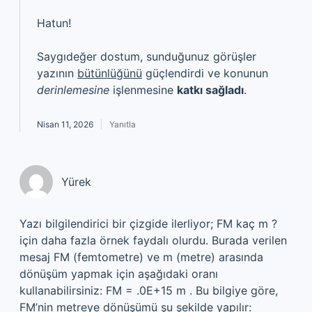
Hatun!
Saygıdeğer dostum, sunduğunuz görüşler
yazının
bütünlüğünü
güçlendirdi ve konunun
derinlemesine
işlenmesine
katkı sağladı
.
Nisan 11, 2026
Yanıtla
Yürek
Yazı bilgilendirici bir çizgide ilerliyor; FM kaç m ?
için daha fazla örnek faydalı olurdu. Burada verilen
mesaj FM (femtometre) ve m (metre) arasında
dönüşüm yapmak için aşağıdaki oranı
kullanabilirsiniz: FM = .0E+15 m . Bu bilgiye göre,
FM’nin metreye dönüşümü şu şekilde yapılır: