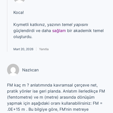
Koca!
Kıymetli katkınız, yazının
temel yapısını
güçlendirdi ve daha
sağlam
bir akademik temel
oluşturdu.
Mart 20, 2026
Yanıtla
Nazlıcan
FM kaç m ? anlatımında kavramsal çerçeve net,
pratik yönler ise geri planda. Anlatım ilerledikçe FM
(femtometre) ve m (metre) arasında dönüşüm
yapmak için aşağıdaki oranı kullanabilirsiniz: FM =
.0E+15 m . Bu bilgiye göre, FM’nin metreye