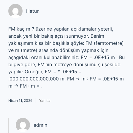
Hatun
FM kaç m ? üzerine yapılan açıklamalar yeterli,
ancak yeni bir bakış açısı sunmuyor. Benim
yaklaşımım kısa bir başlıkla şöyle: FM (femtometre)
ve m (metre) arasında dönüşüm yapmak için
aşağıdaki oranı kullanabilirsiniz: FM = .0E+15 m . Bu
bilgiye göre, FM’nin metreye dönüşümü şu şekilde
yapılır: Örneğin, FM = * .0E+15 =
.000.000.000.000.000 m. FM → m : FM = .0E+15 m
m → FM : m = .
Nisan 11, 2026
Yanıtla
admin