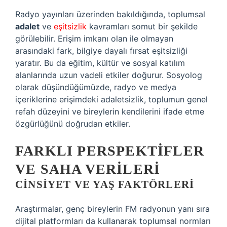
Radyo yayınları üzerinden bakıldığında, toplumsal
adalet
ve
eşitsizlik
kavramları somut bir şekilde
görülebilir. Erişim imkanı olan ile olmayan
arasındaki fark, bilgiye dayalı fırsat eşitsizliği
yaratır. Bu da eğitim, kültür ve sosyal katılım
alanlarında uzun vadeli etkiler doğurur. Sosyolog
olarak düşündüğümüzde, radyo ve medya
içeriklerine erişimdeki adaletsizlik, toplumun genel
refah düzeyini ve bireylerin kendilerini ifade etme
özgürlüğünü doğrudan etkiler.
FARKLI PERSPEKTIFLER
VE SAHA VERILERI
CINSIYET VE YAŞ FAKTÖRLERI
Araştırmalar, genç bireylerin FM radyonun yanı sıra
dijital platformları da kullanarak toplumsal normları