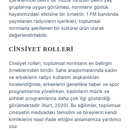
içeriklerinde belirli bir müzik türünün belirli yaş
gruplarına uygun görülmesi, normların günlük
hayatımızdaki etkisine bir örnektir. 1 FM bandında
yayınlanan radyoların içerikleri, toplumsal
normlarla şekillenen bir kültürel ürün olarak
değerlendirilebilir.
CINSIYET ROLLERI
Cinsiyet rolleri, toplumsal normların en belirgin
örneklerinden biridir. Saha araştırmalarında kadın
ve erkeklerin radyo kullanım alışkanlıkları
incelendiğinde, erkeklerin genellikle haber ve spor
programlarına yönelirken, kadınların müzik ve
sohbet programlarına daha çok ilgi gösterdiği
görülmektedir (Kurt, 2020). Bu eğilimler, toplumsal
cinsiyetin medyadaki temsilini ve bireylerin kendi
kimliklerini nasıl ifade ettiğini anlamamıza yardımcı
olur.