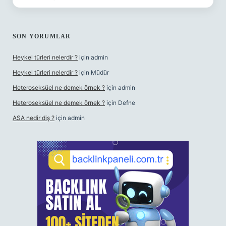
SON YORUMLAR
Heykel türleri nelerdir ?
için
admin
Heykel türleri nelerdir ?
için
Müdür
Heteroseksüel ne demek örnek ?
için
admin
Heteroseksüel ne demek örnek ?
için
Defne
ASA nedir diş ?
için
admin