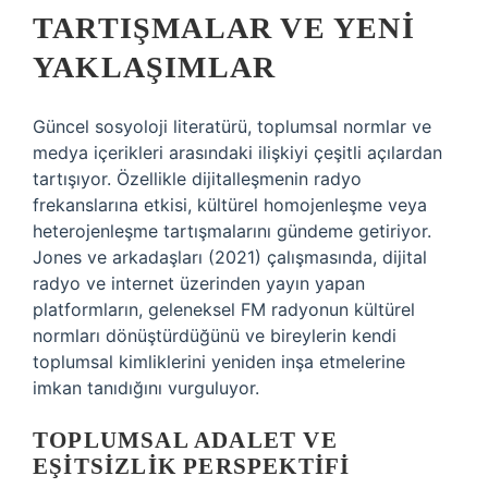
TARTIŞMALAR VE YENI
YAKLAŞIMLAR
Güncel sosyoloji literatürü, toplumsal normlar ve
medya içerikleri arasındaki ilişkiyi çeşitli açılardan
tartışıyor. Özellikle dijitalleşmenin radyo
frekanslarına etkisi, kültürel homojenleşme veya
heterojenleşme tartışmalarını gündeme getiriyor.
Jones ve arkadaşları (2021) çalışmasında, dijital
radyo ve internet üzerinden yayın yapan
platformların, geleneksel FM radyonun kültürel
normları dönüştürdüğünü ve bireylerin kendi
toplumsal kimliklerini yeniden inşa etmelerine
imkan tanıdığını vurguluyor.
TOPLUMSAL ADALET VE
EŞITSIZLIK PERSPEKTIFI