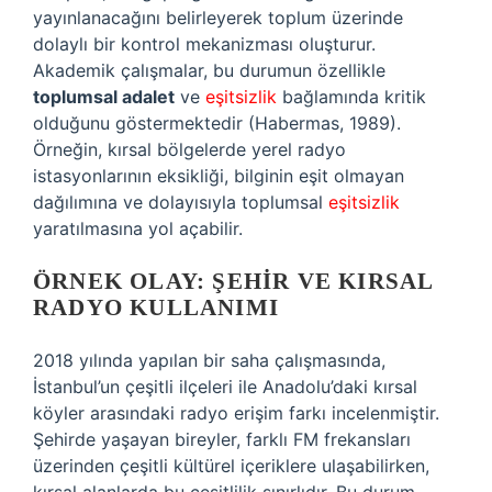
yayınlanacağını belirleyerek toplum üzerinde
dolaylı bir kontrol mekanizması oluşturur.
Akademik çalışmalar, bu durumun özellikle
toplumsal adalet
ve
eşitsizlik
bağlamında kritik
olduğunu göstermektedir (Habermas, 1989).
Örneğin, kırsal bölgelerde yerel radyo
istasyonlarının eksikliği, bilginin eşit olmayan
dağılımına ve dolayısıyla toplumsal
eşitsizlik
yaratılmasına yol açabilir.
ÖRNEK OLAY: ŞEHIR VE KIRSAL
RADYO KULLANIMI
2018 yılında yapılan bir saha çalışmasında,
İstanbul’un çeşitli ilçeleri ile Anadolu’daki kırsal
köyler arasındaki radyo erişim farkı incelenmiştir.
Şehirde yaşayan bireyler, farklı FM frekansları
üzerinden çeşitli kültürel içeriklere ulaşabilirken,