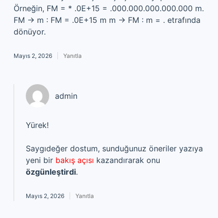
Örneğin, FM = * .0E+15 = .000.000.000.000.000 m.
FM → m : FM = .0E+15 m m → FM : m = . etrafında
dönüyor.
Mayıs 2, 2026
Yanıtla
admin
Yürek!
Saygıdeğer dostum, sunduğunuz öneriler yazıya
yeni bir
bakış açısı
kazandırarak onu
özgünleştirdi
.
Mayıs 2, 2026
Yanıtla