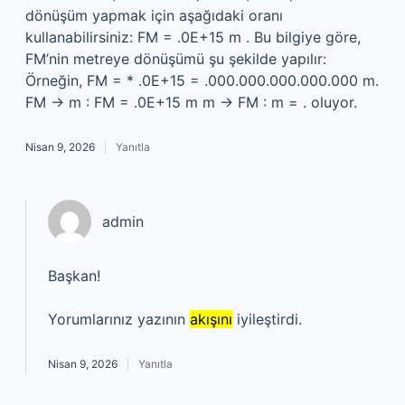
dönüşüm yapmak için aşağıdaki oranı
kullanabilirsiniz: FM = .0E+15 m . Bu bilgiye göre,
FM’nin metreye dönüşümü şu şekilde yapılır:
Örneğin, FM = * .0E+15 = .000.000.000.000.000 m.
FM → m : FM = .0E+15 m m → FM : m = . oluyor.
Nisan 9, 2026
Yanıtla
admin
Başkan!
Yorumlarınız yazının
akışını
iyileştirdi.
Nisan 9, 2026
Yanıtla