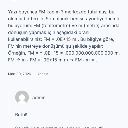
Yazı boyunca FM kaç m ? merkezde tutulmuş, bu
olumlu bir tercih. Son olarak ben şu ayrıntıyı önemli
buluyorum: FM (femtometre) ve m (metre) arasında
dönüşüm yapmak için aşağıdaki oranı
kullanabilirsiniz: FM = .0E+15 m . Bu bilgiye göre,
FM’nin metreye dönüşümü şu şekilde yapılır:
Örneğin, FM = * .0E+15 = .000.000.000.000.000 m.
FM → m : FM = .0E+15 m m → FM : m = .
Mart 30, 2026
Yanıtla
admin
Betül!