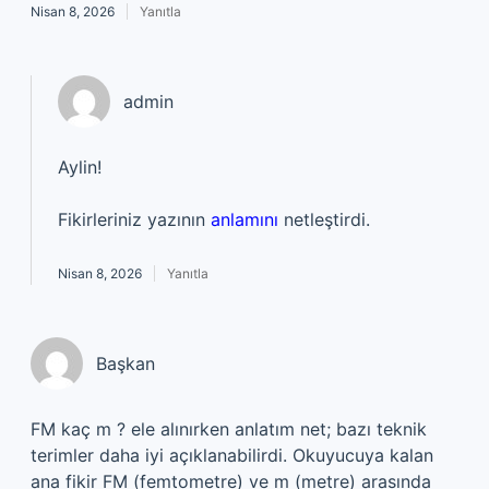
Nisan 8, 2026
Yanıtla
admin
Aylin!
Fikirleriniz yazının
anlamını
netleştirdi.
Nisan 8, 2026
Yanıtla
Başkan
FM kaç m ? ele alınırken anlatım net; bazı teknik
terimler daha iyi açıklanabilirdi. Okuyucuya kalan
ana fikir FM (femtometre) ve m (metre) arasında