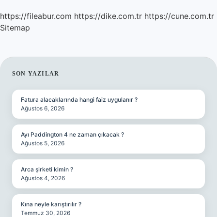
https://fileabur.com
https://dike.com.tr
https://cune.com.tr
Sitemap
SIDEBAR
SON YAZILAR
Fatura alacaklarında hangi faiz uygulanır ?
Ağustos 6, 2026
Ayı Paddington 4 ne zaman çıkacak ?
Ağustos 5, 2026
Arca şirketi kimin ?
Ağustos 4, 2026
Kına neyle karıştırılır ?
Temmuz 30, 2026