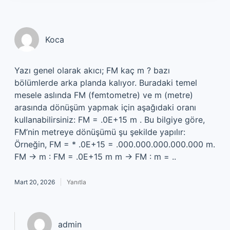
Koca
Yazı genel olarak akıcı; FM kaç m ? bazı
bölümlerde arka planda kalıyor. Buradaki temel
mesele aslında FM (femtometre) ve m (metre)
arasında dönüşüm yapmak için aşağıdaki oranı
kullanabilirsiniz: FM = .0E+15 m . Bu bilgiye göre,
FM’nin metreye dönüşümü şu şekilde yapılır:
Örneğin, FM = * .0E+15 = .000.000.000.000.000 m.
FM → m : FM = .0E+15 m m → FM : m = ..
Mart 20, 2026
Yanıtla
admin