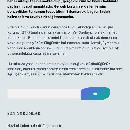
haber niteliği taşımamakta olup, gerçek kurum ve kişiler hakkında
paylaşım yapılmamaktadır. Gerçek kurum ve kişiler ile isim
benzerlikleri tamamen tesadüfidir. Sitemizdeki bilgiler taslak
halindedir ve tavsiye niteliği taşımazlar.
Sitemiz, 5651 Sayılı Kanun gereğince Bilgi Teknolojileri ve İletişim
Kurumu (BTK) tarafından onaylanmış bir Yer Sağlayıcı olarak hizmet
vermektedir. Bu nedenle, sitedeki içerikleri proaktif olarak denetleme
veya araştırma yükümlülüğümüz bulunmamaktadır. Ancak, üyelerimiz
yazdıkları içeriklerin sorumluluğunu taşımakta olup, siteye üye olarak
bu sorumluluğu kabul etmiş sayılırlar.
Hukuka ve yasal düzenlemelere aykırı olduğunu düşündüğünüz
içerikleri,
backlinkpanelicomtr@gmail.com
adresine bildirmeniz halinde,
ilgili içerikler yasal süre içerisinde sitemizden kaldırılacaktır.
Arama
SON YORUMLAR
Heykel türleri nelerdir ?
için
admin