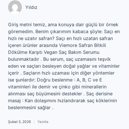
Yıldız
Giriş metni temiz, ama konuya dair güçlü bir örnek
göremedim. Benim çıkarımım kabaca şöyle: Saçı en
hızlı ne uzatır safran? Saçı en hızlı uzatan safran
içeren ürünler arasında Viemore Safran Bitkili
Dökülme Karşıtı Vegan Saç Bakım Serumu
bulunmaktadır . Bu serum, saç uzamasını teşvik
eden ve saçları besleyen doğal yağlar ve vitaminler
içerir . Saçların hızlı uzaması için diğer yöntemler
ise şunlardır: Doğru beslenme : A, B, C ve E
vitaminleri ile demir ve çinko gibi minerallerin
alınması saç büyümesini destekler . Saç derisine
masaj : Kan dolaşımını hızlandırarak saç köklerinin
beslenmesini sağlar .
Şubat 3, 2026
Yanıtla