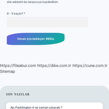
site adresim bu tarayıcıya kaydedilsin.
9 - 5 kaçtır?
*
https://fileabur.com
https://dike.com.tr
https://cune.com.tr
Sitemap
SIDEBAR
SON YAZILAR
Ayı Paddington 4 ne zaman çıkacak ?