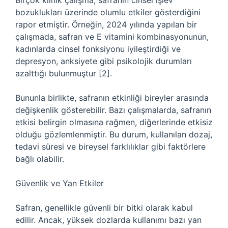
Birçok klinik çalışma, safranın cinsel işlev
bozuklukları üzerinde olumlu etkiler gösterdiğini
rapor etmiştir. Örneğin, 2024 yılında yapılan bir
çalışmada, safran ve E vitamini kombinasyonunun,
kadınlarda cinsel fonksiyonu iyileştirdiği ve
depresyon, anksiyete gibi psikolojik durumları
azalttığı bulunmuştur [2].
Bununla birlikte, safranın etkinliği bireyler arasında
değişkenlik gösterebilir. Bazı çalışmalarda, safranın
etkisi belirgin olmasına rağmen, diğerlerinde etkisiz
olduğu gözlemlenmiştir. Bu durum, kullanılan dozaj,
tedavi süresi ve bireysel farklılıklar gibi faktörlere
bağlı olabilir.
Güvenlik ve Yan Etkiler
Safran, genellikle güvenli bir bitki olarak kabul
edilir. Ancak, yüksek dozlarda kullanımı bazı yan