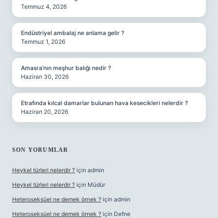
Temmuz 4, 2026
Endüstriyel ambalaj ne anlama gelir ?
Temmuz 1, 2026
Amasra’nın meşhur balığı nedir ?
Haziran 30, 2026
Etrafında kılcal damarlar bulunan hava kesecikleri nelerdir ?
Haziran 20, 2026
SON YORUMLAR
Heykel türleri nelerdir ?
için
admin
Heykel türleri nelerdir ?
için
Müdür
Heteroseksüel ne demek örnek ?
için
admin
Heteroseksüel ne demek örnek ?
için
Defne