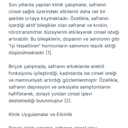
Son yıllarda yapılan klinik çalışmalar, safranın
cinsel sağlık üzerindeki etkilerini daha net bir
şekilde ortaya koymaktadır. Özellikle, safranın
içerdiği aktif bileşikler olan safranal ve krokin,
nörotransmitter düzeylerini etkileyerek cinsel isteği
artırabilir. Bu bileşiklerin, dopamin ve serotonin gibi
“iyi hissettiren” hormonların salınımını teşvik ettiği
düşünülmektedir [1].
Birçok çalışmada, safranın erkeklerde erektil
fonksiyonu iyileştirdiği, kadınlarda ise cinsel isteği
ve memnuniyeti artırdığı gözlemlenmiştir. Özellikle,
safranın depresyon ve anksiyete semptomlarını
hafifleterek, dolaylı yoldan cinsel işlevi
desteklediği bulunmuştur [2].
Klinik Uygulamalar ve Etkinlik