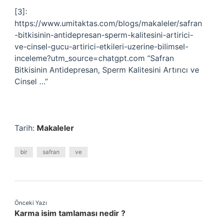
[3]:
https://www.umitaktas.com/blogs/makaleler/safran
-bitkisinin-antidepresan-sperm-kalitesini-artirici-
ve-cinsel-gucu-artirici-etkileri-uzerine-bilimsel-
inceleme?utm_source=chatgpt.com “Safran
Bitkisinin Antidepresan, Sperm Kalitesini Artırıcı ve
Cinsel …”
Tarih:
Makaleler
bir
safran
ve
Önceki Yazı
Karma isim tamlaması nedir ?