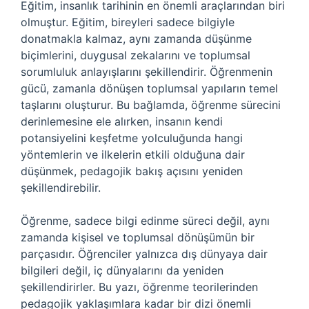
Eğitim, insanlık tarihinin en önemli araçlarından biri
olmuştur. Eğitim, bireyleri sadece bilgiyle
donatmakla kalmaz, aynı zamanda düşünme
biçimlerini, duygusal zekalarını ve toplumsal
sorumluluk anlayışlarını şekillendirir. Öğrenmenin
gücü, zamanla dönüşen toplumsal yapıların temel
taşlarını oluşturur. Bu bağlamda, öğrenme sürecini
derinlemesine ele alırken, insanın kendi
potansiyelini keşfetme yolculuğunda hangi
yöntemlerin ve ilkelerin etkili olduğuna dair
düşünmek, pedagojik bakış açısını yeniden
şekillendirebilir.
Öğrenme, sadece bilgi edinme süreci değil, aynı
zamanda kişisel ve toplumsal dönüşümün bir
parçasıdır. Öğrenciler yalnızca dış dünyaya dair
bilgileri değil, iç dünyalarını da yeniden
şekillendirirler. Bu yazı, öğrenme teorilerinden
pedagojik yaklaşımlara kadar bir dizi önemli