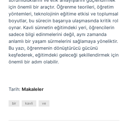
sorumluluklarını ve etik anlayışlarını güçlendirmek
için önemli bir araçtır. Öğrenme teorileri, öğretim
yöntemleri, teknolojinin eğitime etkisi ve toplumsal
boyutlar, bu sürecin başarıya ulaşmasında kritik rol
oynar. Kavli sünnetin eğitimdeki yeri, öğrencilerin
sadece bilgi edinmelerini değil, aynı zamanda
anlamlı bir yaşam sürmelerini sağlamaya yöneliktir.
Bu yazı, öğrenmenin dönüştürücü gücünü
keşfederek, eğitimdeki geleceği şekillendirmek için
önemli bir adım olabilir.
Tarih:
Makaleler
bir
kavli
ve