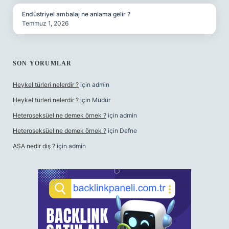
Endüstriyel ambalaj ne anlama gelir ?
Temmuz 1, 2026
SON YORUMLAR
Heykel türleri nelerdir ?
için
admin
Heykel türleri nelerdir ?
için
Müdür
Heteroseksüel ne demek örnek ?
için
admin
Heteroseksüel ne demek örnek ?
için
Defne
ASA nedir diş ?
için
admin