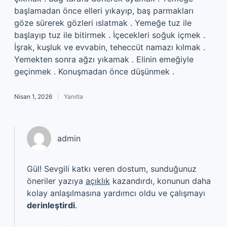
başlamadan önce elleri yıkayıp, baş parmakları
göze sürerek gözleri ıslatmak . Yemeğe tuz ile
başlayıp tuz ile bitirmek . İçecekleri soğuk içmek .
İşrak, kuşluk ve evvabin, teheccüt namazı kılmak .
Yemekten sonra ağzı yıkamak . Elinin emeğiyle
geçinmek . Konuşmadan önce düşünmek .
Nisan 1, 2026
Yanıtla
admin
Gül! Sevgili katkı veren dostum, sunduğunuz
öneriler yazıya
açıklık
kazandırdı, konunun daha
kolay anlaşılmasına yardımcı oldu ve çalışmayı
derinleştirdi
.