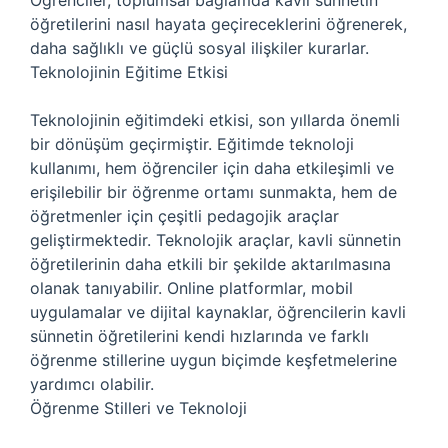
Öğrenciler, toplumsal bağlamda kavli sünnetin
öğretilerini nasıl hayata geçireceklerini öğrenerek,
daha sağlıklı ve güçlü sosyal ilişkiler kurarlar.
Teknolojinin Eğitime Etkisi
Teknolojinin eğitimdeki etkisi, son yıllarda önemli
bir dönüşüm geçirmiştir. Eğitimde teknoloji
kullanımı, hem öğrenciler için daha etkileşimli ve
erişilebilir bir öğrenme ortamı sunmakta, hem de
öğretmenler için çeşitli pedagojik araçlar
geliştirmektedir. Teknolojik araçlar, kavli sünnetin
öğretilerinin daha etkili bir şekilde aktarılmasına
olanak tanıyabilir. Online platformlar, mobil
uygulamalar ve dijital kaynaklar, öğrencilerin kavli
sünnetin öğretilerini kendi hızlarında ve farklı
öğrenme stillerine uygun biçimde keşfetmelerine
yardımcı olabilir.
Öğrenme Stilleri ve Teknoloji