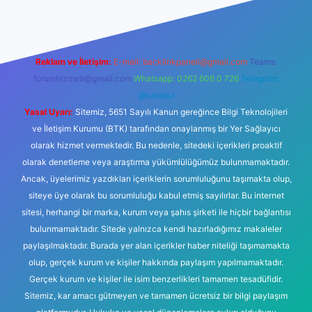
Reklam ve İletişim:
E-mail:
backlinkpaneli@gmail.com
Teams:
forumhizmeti@gmail.com
Whatsapp: 0262 606 0 726
Telegram:
@karabul
Yasal Uyarı:
Sitemiz, 5651 Sayılı Kanun gereğince Bilgi Teknolojileri
ve İletişim Kurumu (BTK) tarafından onaylanmış bir Yer Sağlayıcı
olarak hizmet vermektedir. Bu nedenle, sitedeki içerikleri proaktif
olarak denetleme veya araştırma yükümlülüğümüz bulunmamaktadır.
Ancak, üyelerimiz yazdıkları içeriklerin sorumluluğunu taşımakta olup,
siteye üye olarak bu sorumluluğu kabul etmiş sayılırlar. Bu internet
sitesi, herhangi bir marka, kurum veya şahıs şirketi ile hiçbir bağlantısı
bulunmamaktadır. Sitede yalnızca kendi hazırladığımız makaleler
paylaşılmaktadır. Burada yer alan içerikler haber niteliği taşımamakta
olup, gerçek kurum ve kişiler hakkında paylaşım yapılmamaktadır.
Gerçek kurum ve kişiler ile isim benzerlikleri tamamen tesadüfidir.
Sitemiz, kar amacı gütmeyen ve tamamen ücretsiz bir bilgi paylaşım