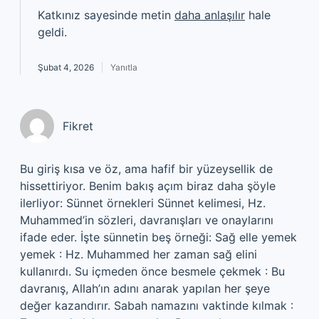
Katkınız sayesinde metin
daha anlaşılır
hale
geldi.
Şubat 4, 2026
Yanıtla
Fikret
Bu giriş kısa ve öz, ama hafif bir yüzeysellik de
hissettiriyor. Benim bakış açım biraz daha şöyle
ilerliyor: Sünnet örnekleri Sünnet kelimesi, Hz.
Muhammed’in sözleri, davranışları ve onaylarını
ifade eder. İşte sünnetin beş örneği: Sağ elle yemek
yemek : Hz. Muhammed her zaman sağ elini
kullanırdı. Su içmeden önce besmele çekmek : Bu
davranış, Allah’ın adını anarak yapılan her şeye
değer kazandırır. Sabah namazını vaktinde kılmak :