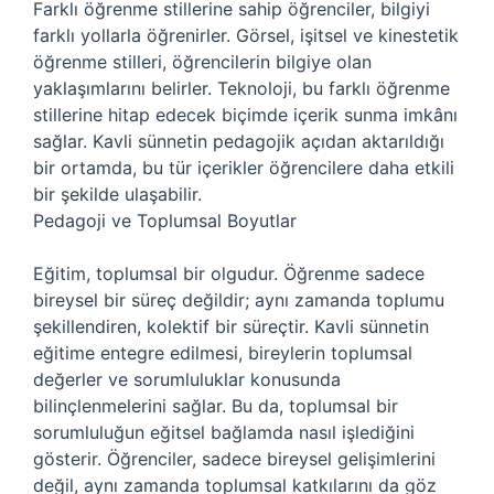
Farklı öğrenme stillerine sahip öğrenciler, bilgiyi
farklı yollarla öğrenirler. Görsel, işitsel ve kinestetik
öğrenme stilleri, öğrencilerin bilgiye olan
yaklaşımlarını belirler. Teknoloji, bu farklı öğrenme
stillerine hitap edecek biçimde içerik sunma imkânı
sağlar. Kavli sünnetin pedagojik açıdan aktarıldığı
bir ortamda, bu tür içerikler öğrencilere daha etkili
bir şekilde ulaşabilir.
Pedagoji ve Toplumsal Boyutlar
Eğitim, toplumsal bir olgudur. Öğrenme sadece
bireysel bir süreç değildir; aynı zamanda toplumu
şekillendiren, kolektif bir süreçtir. Kavli sünnetin
eğitime entegre edilmesi, bireylerin toplumsal
değerler ve sorumluluklar konusunda
bilinçlenmelerini sağlar. Bu da, toplumsal bir
sorumluluğun eğitsel bağlamda nasıl işlediğini
gösterir. Öğrenciler, sadece bireysel gelişimlerini
değil, aynı zamanda toplumsal katkılarını da göz