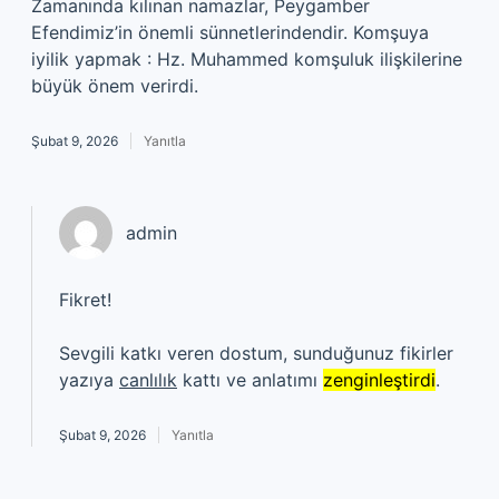
Zamanında kılınan namazlar, Peygamber
Efendimiz’in önemli sünnetlerindendir. Komşuya
iyilik yapmak : Hz. Muhammed komşuluk ilişkilerine
büyük önem verirdi.
Şubat 9, 2026
Yanıtla
admin
Fikret!
Sevgili katkı veren dostum, sunduğunuz fikirler
yazıya
canlılık
kattı ve anlatımı
zenginleştirdi
.
Şubat 9, 2026
Yanıtla