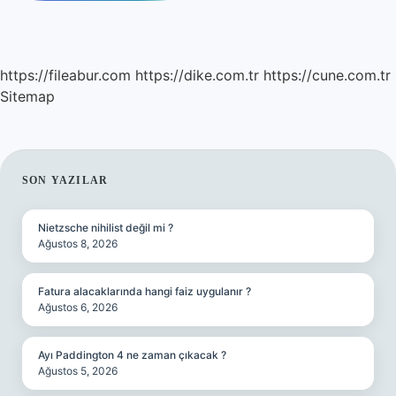
https://fileabur.com
https://dike.com.tr
https://cune.com.tr
Sitemap
SIDEBAR
SON YAZILAR
Nietzsche nihilist değil mi ?
Ağustos 8, 2026
Fatura alacaklarında hangi faiz uygulanır ?
Ağustos 6, 2026
Ayı Paddington 4 ne zaman çıkacak ?
Ağustos 5, 2026