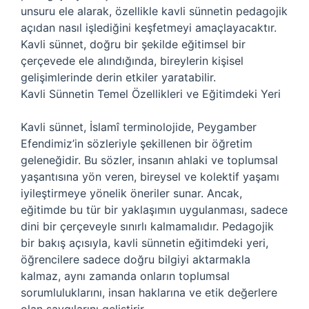
unsuru ele alarak, özellikle kavli sünnetin pedagojik
açıdan nasıl işlediğini keşfetmeyi amaçlayacaktır.
Kavli sünnet, doğru bir şekilde eğitimsel bir
çerçevede ele alındığında, bireylerin kişisel
gelişimlerinde derin etkiler yaratabilir.
Kavli Sünnetin Temel Özellikleri ve Eğitimdeki Yeri
Kavli sünnet, İslamî terminolojide, Peygamber
Efendimiz’in sözleriyle şekillenen bir öğretim
geleneğidir. Bu sözler, insanın ahlaki ve toplumsal
yaşantısına yön veren, bireysel ve kolektif yaşamı
iyileştirmeye yönelik öneriler sunar. Ancak,
eğitimde bu tür bir yaklaşımın uygulanması, sadece
dini bir çerçeveyle sınırlı kalmamalıdır. Pedagojik
bir bakış açısıyla, kavli sünnetin eğitimdeki yeri,
öğrencilere sadece doğru bilgiyi aktarmakla
kalmaz, aynı zamanda onların toplumsal
sorumluluklarını, insan haklarına ve etik değerlere