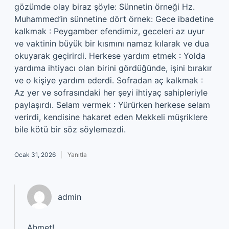
gözümde olay biraz şöyle: Sünnetin örneği Hz.
Muhammed’in sünnetine dört örnek: Gece ibadetine
kalkmak : Peygamber efendimiz, geceleri az uyur
ve vaktinin büyük bir kısmını namaz kılarak ve dua
okuyarak geçirirdi. Herkese yardım etmek : Yolda
yardıma ihtiyacı olan birini gördüğünde, işini bırakır
ve o kişiye yardım ederdi. Sofradan aç kalkmak :
Az yer ve sofrasındaki her şeyi ihtiyaç sahipleriyle
paylaşırdı. Selam vermek : Yürürken herkese selam
verirdi, kendisine hakaret eden Mekkeli müşriklere
bile kötü bir söz söylemezdi.
Ocak 31, 2026
Yanıtla
admin
Ahmet!