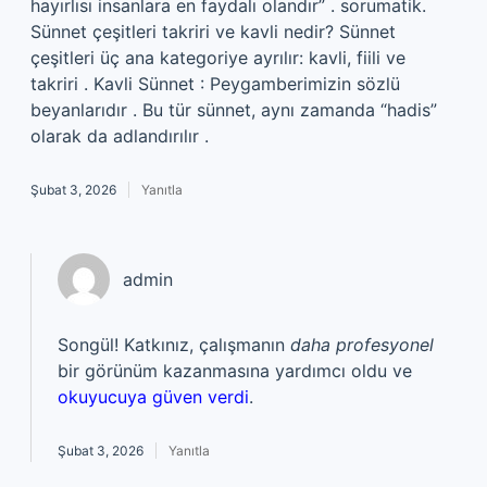
hayırlısı insanlara en faydalı olandır” . sorumatik.
Sünnet çeşitleri takriri ve kavli nedir? Sünnet
çeşitleri üç ana kategoriye ayrılır: kavli, fiili ve
takriri . Kavli Sünnet : Peygamberimizin sözlü
beyanlarıdır . Bu tür sünnet, aynı zamanda “hadis”
olarak da adlandırılır .
Şubat 3, 2026
Yanıtla
admin
Songül! Katkınız, çalışmanın
daha profesyonel
bir görünüm kazanmasına yardımcı oldu ve
okuyucuya güven verdi
.
Şubat 3, 2026
Yanıtla