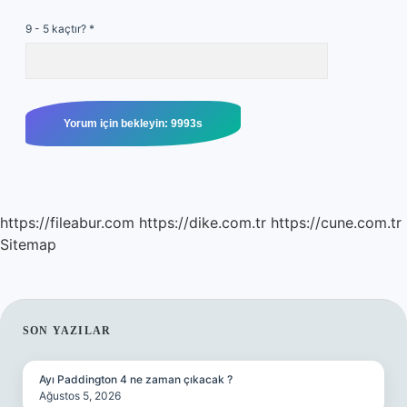
9 - 5 kaçtır?
*
https://fileabur.com
https://dike.com.tr
https://cune.com.tr
Sitemap
SIDEBAR
SON YAZILAR
Ayı Paddington 4 ne zaman çıkacak ?
Ağustos 5, 2026