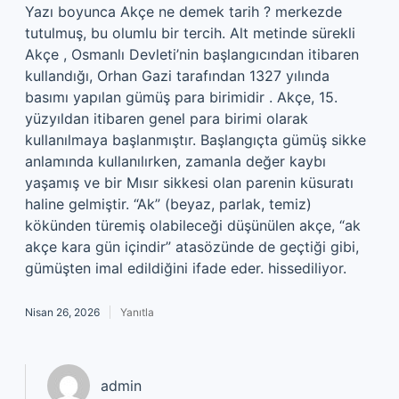
Yazı boyunca Akçe ne demek tarih ? merkezde
tutulmuş, bu olumlu bir tercih. Alt metinde sürekli
Akçe , Osmanlı Devleti’nin başlangıcından itibaren
kullandığı, Orhan Gazi tarafından 1327 yılında
basımı yapılan gümüş para birimidir . Akçe, 15.
yüzyıldan itibaren genel para birimi olarak
kullanılmaya başlanmıştır. Başlangıçta gümüş sikke
anlamında kullanılırken, zamanla değer kaybı
yaşamış ve bir Mısır sikkesi olan parenin küsuratı
haline gelmiştir. “Ak” (beyaz, parlak, temiz)
kökünden türemiş olabileceği düşünülen akçe, “ak
akçe kara gün içindir” atasözünde de geçtiği gibi,
gümüşten imal edildiğini ifade eder. hissediliyor.
Nisan 26, 2026
Yanıtla
admin