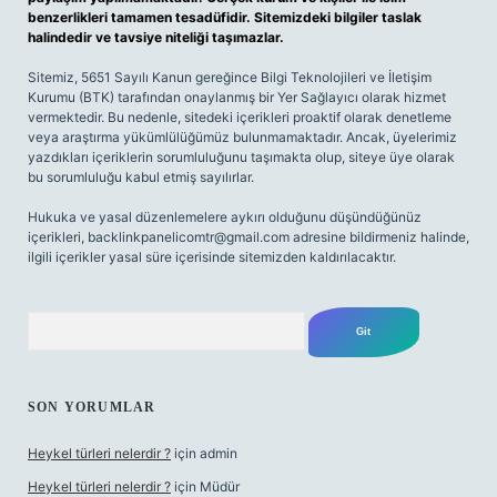
benzerlikleri tamamen tesadüfidir. Sitemizdeki bilgiler taslak
halindedir ve tavsiye niteliği taşımazlar.
Sitemiz, 5651 Sayılı Kanun gereğince Bilgi Teknolojileri ve İletişim
Kurumu (BTK) tarafından onaylanmış bir Yer Sağlayıcı olarak hizmet
vermektedir. Bu nedenle, sitedeki içerikleri proaktif olarak denetleme
veya araştırma yükümlülüğümüz bulunmamaktadır. Ancak, üyelerimiz
yazdıkları içeriklerin sorumluluğunu taşımakta olup, siteye üye olarak
bu sorumluluğu kabul etmiş sayılırlar.
Hukuka ve yasal düzenlemelere aykırı olduğunu düşündüğünüz
içerikleri,
backlinkpanelicomtr@gmail.com
adresine bildirmeniz halinde,
ilgili içerikler yasal süre içerisinde sitemizden kaldırılacaktır.
Arama
SON YORUMLAR
Heykel türleri nelerdir ?
için
admin
Heykel türleri nelerdir ?
için
Müdür