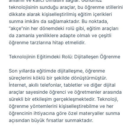
anlamlı ve kalıcı olmasını sağlar. Günümüz
teknolojisinin sunduğu araçlar, bu öğrenme stillerini
dikkate alarak kişiselleştirilmiş eğitim içerikleri
sunma imkânı da sağlamaktadır. Bu noktada,
“akçe”nin her dönemdeki rolü gibi, eğitim araçları
da zamanla yeniliklere adapte olmalı ve çeşitli
öğrenme tarzlarına hitap etmelidir.
Teknolojinin Eğitimdeki Rolü: Dijitalleşen Öğrenme
Son yıllarda eğitimde dijitalleşme, öğrenme
süreçlerini köklü bir şekilde dönüştürmüştür.
İnternet, akıllı telefonlar, tabletler ve diğer dijital
araçlar sayesinde öğrenci ve öğretmenler arasında
sürekli bir etkileşim gerçekleşmektedir. Teknoloji,
öğrenme yöntemlerini kişiselleştirebilme ve her
öğrencinin ihtiyacına göre özel materyaller sunma
açısından büyük fırsatlar sunmaktadır.