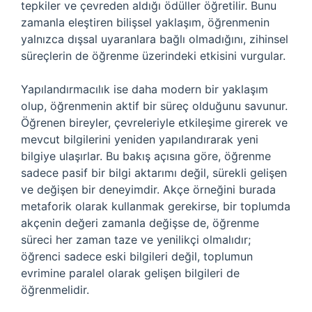
tepkiler ve çevreden aldığı ödüller öğretilir. Bunu
zamanla eleştiren bilişsel yaklaşım, öğrenmenin
yalnızca dışsal uyaranlara bağlı olmadığını, zihinsel
süreçlerin de öğrenme üzerindeki etkisini vurgular.
Yapılandırmacılık ise daha modern bir yaklaşım
olup, öğrenmenin aktif bir süreç olduğunu savunur.
Öğrenen bireyler, çevreleriyle etkileşime girerek ve
mevcut bilgilerini yeniden yapılandırarak yeni
bilgiye ulaşırlar. Bu bakış açısına göre, öğrenme
sadece pasif bir bilgi aktarımı değil, sürekli gelişen
ve değişen bir deneyimdir. Akçe örneğini burada
metaforik olarak kullanmak gerekirse, bir toplumda
akçenin değeri zamanla değişse de, öğrenme
süreci her zaman taze ve yenilikçi olmalıdır;
öğrenci sadece eski bilgileri değil, toplumun
evrimine paralel olarak gelişen bilgileri de
öğrenmelidir.