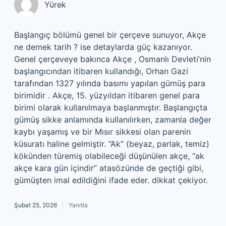
Yürek
Başlangıç bölümü genel bir çerçeve sunuyor, Akçe
ne demek tarih ? ise detaylarda güç kazanıyor.
Genel çerçeveye bakınca Akçe , Osmanlı Devleti’nin
başlangıcından itibaren kullandığı, Orhan Gazi
tarafından 1327 yılında basımı yapılan gümüş para
birimidir . Akçe, 15. yüzyıldan itibaren genel para
birimi olarak kullanılmaya başlanmıştır. Başlangıçta
gümüş sikke anlamında kullanılırken, zamanla değer
kaybı yaşamış ve bir Mısır sikkesi olan parenin
küsuratı haline gelmiştir. “Ak” (beyaz, parlak, temiz)
kökünden türemiş olabileceği düşünülen akçe, “ak
akçe kara gün içindir” atasözünde de geçtiği gibi,
gümüşten imal edildiğini ifade eder. dikkat çekiyor.
Şubat 25, 2026
Yanıtla