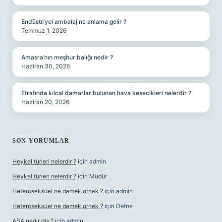
Endüstriyel ambalaj ne anlama gelir ?
Temmuz 1, 2026
Amasra’nın meşhur balığı nedir ?
Haziran 30, 2026
Etrafında kılcal damarlar bulunan hava kesecikleri nelerdir ?
Haziran 20, 2026
SON YORUMLAR
Heykel türleri nelerdir ?
için
admin
Heykel türleri nelerdir ?
için
Müdür
Heteroseksüel ne demek örnek ?
için
admin
Heteroseksüel ne demek örnek ?
için
Defne
ASA nedir diş ?
için
admin