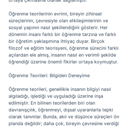
ortaya çıkmasına olanak sağlamıştır.
Öğrenme teorilerinin evrimi, bireyin zihinsel
süreçlerinin, çevresiyle olan etkileşimlerinin ve
sosyal yapının nasıl şekillendiğini gösterir. Her
dönemin insanı farklı bir öğrenme tarzına ve farklı
bir öğretim yaklaşımına ihtiyaç duyar. Birçok
filozof ve eğitim teorisyeni, öğrenme sürecini farklı
açılardan ele almış, insanın nasıl en verimli şekilde
öğrendiği üzerine önemli fikirler ortaya koymuştur.
Öğrenme Teorileri: Bilgiden Deneyime
Öğrenme teorileri, genellikle insanın bilgiyi nasıl
algıladığı, işlediği ve uyguladığı üzerine inşa
edilmiştir. En bilinen teorilerden biri olan
davranışçılık, öğrenmeyi, dışsal uyaranlarla tepki
olarak tanımlar. Bunda, akıl ve düşünce süreçleri ön
planda değildir; daha çok, bireyin çevresine verdiği