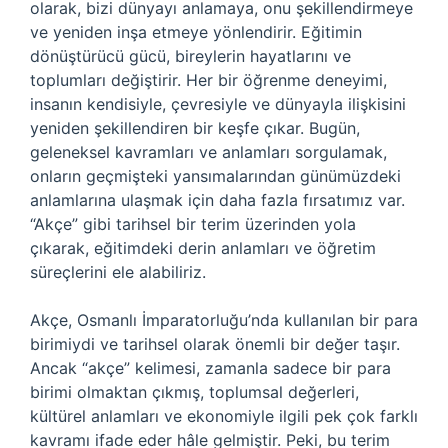
olarak, bizi dünyayı anlamaya, onu şekillendirmeye
ve yeniden inşa etmeye yönlendirir. Eğitimin
dönüştürücü gücü, bireylerin hayatlarını ve
toplumları değiştirir. Her bir öğrenme deneyimi,
insanın kendisiyle, çevresiyle ve dünyayla ilişkisini
yeniden şekillendiren bir keşfe çıkar. Bugün,
geleneksel kavramları ve anlamları sorgulamak,
onların geçmişteki yansımalarından günümüzdeki
anlamlarına ulaşmak için daha fazla fırsatımız var.
“Akçe” gibi tarihsel bir terim üzerinden yola
çıkarak, eğitimdeki derin anlamları ve öğretim
süreçlerini ele alabiliriz.
Akçe, Osmanlı İmparatorluğu’nda kullanılan bir para
birimiydi ve tarihsel olarak önemli bir değer taşır.
Ancak “akçe” kelimesi, zamanla sadece bir para
birimi olmaktan çıkmış, toplumsal değerleri,
kültürel anlamları ve ekonomiyle ilgili pek çok farklı
kavramı ifade eder hâle gelmiştir. Peki, bu terim