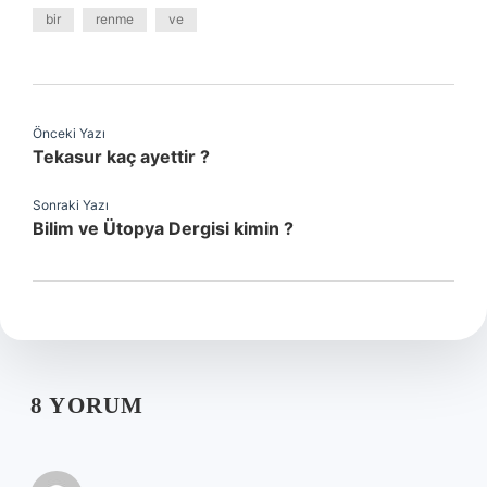
bir
renme
ve
Önceki Yazı
Tekasur kaç ayettir ?
Sonraki Yazı
Bilim ve Ütopya Dergisi kimin ?
8 YORUM