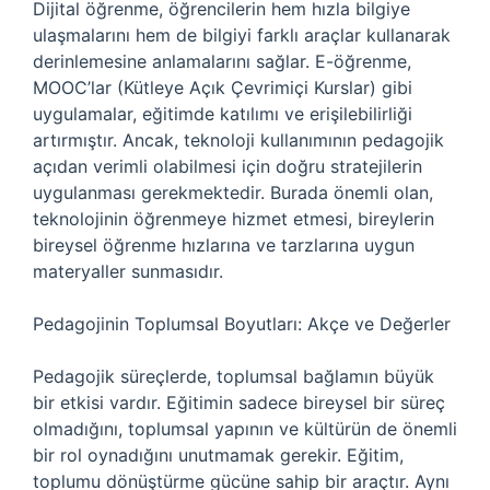
Dijital öğrenme, öğrencilerin hem hızla bilgiye
ulaşmalarını hem de bilgiyi farklı araçlar kullanarak
derinlemesine anlamalarını sağlar. E-öğrenme,
MOOC’lar (Kütleye Açık Çevrimiçi Kurslar) gibi
uygulamalar, eğitimde katılımı ve erişilebilirliği
artırmıştır. Ancak, teknoloji kullanımının pedagojik
açıdan verimli olabilmesi için doğru stratejilerin
uygulanması gerekmektedir. Burada önemli olan,
teknolojinin öğrenmeye hizmet etmesi, bireylerin
bireysel öğrenme hızlarına ve tarzlarına uygun
materyaller sunmasıdır.
Pedagojinin Toplumsal Boyutları: Akçe ve Değerler
Pedagojik süreçlerde, toplumsal bağlamın büyük
bir etkisi vardır. Eğitimin sadece bireysel bir süreç
olmadığını, toplumsal yapının ve kültürün de önemli
bir rol oynadığını unutmamak gerekir. Eğitim,
toplumu dönüştürme gücüne sahip bir araçtır. Aynı