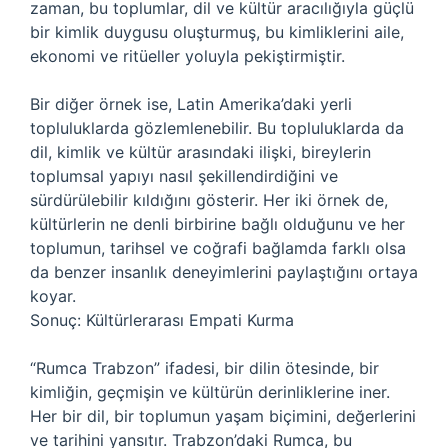
zaman, bu toplumlar, dil ve kültür aracılığıyla güçlü
bir kimlik duygusu oluşturmuş, bu kimliklerini aile,
ekonomi ve ritüeller yoluyla pekiştirmiştir.
Bir diğer örnek ise, Latin Amerika’daki yerli
topluluklarda gözlemlenebilir. Bu topluluklarda da
dil, kimlik ve kültür arasındaki ilişki, bireylerin
toplumsal yapıyı nasıl şekillendirdiğini ve
sürdürülebilir kıldığını gösterir. Her iki örnek de,
kültürlerin ne denli birbirine bağlı olduğunu ve her
toplumun, tarihsel ve coğrafi bağlamda farklı olsa
da benzer insanlık deneyimlerini paylaştığını ortaya
koyar.
Sonuç: Kültürlerarası Empati Kurma
“Rumca Trabzon” ifadesi, bir dilin ötesinde, bir
kimliğin, geçmişin ve kültürün derinliklerine iner.
Her bir dil, bir toplumun yaşam biçimini, değerlerini
ve tarihini yansıtır. Trabzon’daki Rumca, bu