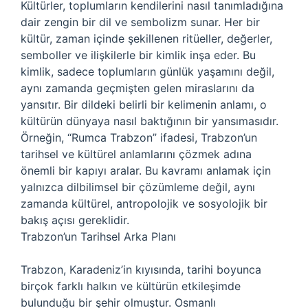
Kültürler, toplumların kendilerini nasıl tanımladığına
dair zengin bir dil ve sembolizm sunar. Her bir
kültür, zaman içinde şekillenen ritüeller, değerler,
semboller ve ilişkilerle bir kimlik inşa eder. Bu
kimlik, sadece toplumların günlük yaşamını değil,
aynı zamanda geçmişten gelen miraslarını da
yansıtır. Bir dildeki belirli bir kelimenin anlamı, o
kültürün dünyaya nasıl baktığının bir yansımasıdır.
Örneğin, “Rumca Trabzon” ifadesi, Trabzon’un
tarihsel ve kültürel anlamlarını çözmek adına
önemli bir kapıyı aralar. Bu kavramı anlamak için
yalnızca dilbilimsel bir çözümleme değil, aynı
zamanda kültürel, antropolojik ve sosyolojik bir
bakış açısı gereklidir.
Trabzon’un Tarihsel Arka Planı
Trabzon, Karadeniz’in kıyısında, tarihi boyunca
birçok farklı halkın ve kültürün etkileşimde
bulunduğu bir şehir olmuştur. Osmanlı