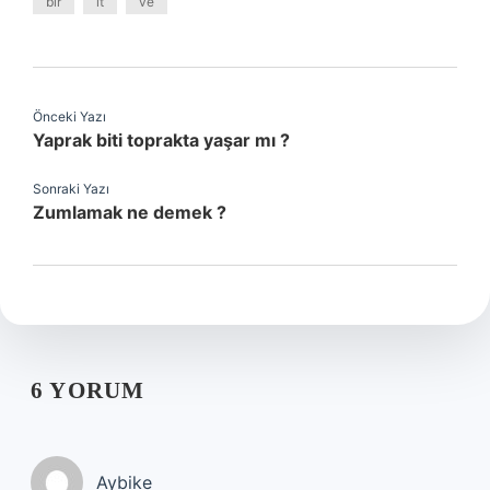
bir
lt
ve
Önceki Yazı
Yaprak biti toprakta yaşar mı ?
Sonraki Yazı
Zumlamak ne demek ?
6 YORUM
Aybike