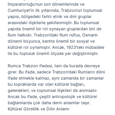
İmparatorluğu’nun son dönemlerinde ve
Cumhuriyet’in ilk yıllarında, Trabzon’un toplumsal
yapısı, bölgedeki farklı etnik ve dini gruplar
arasındaki ilişkilerle şekillenmiştir. Bu toplumsal
yapıda önemli bir rol oynayan gruplardan biri de
Rum halkıdır. Trabzon’daki Rum nüfus, Osmanlı
dönemi boyunca, kentte önemli bir sosyal ve
kültürel rol oynamıştır. Ancak, 1923’teki mübadele
ile bu topluluk önemli ölçüde yer değiştirmiştir.
Rumca Trabzon ifadesi, tam da burada devreye
girer. Bu ifade, sadece Trabzon’daki Rumların dilini
ifade etmekle kalmaz, aynı zamanda bir zamanlar
bu topraklarda var olan kültürel bağları,
gelenekleri, ve toplumsal ilişkileri de anımsatır.
Ancak bu ifade, çeşitli antropolojik ve kültürel
bağlamlarda çok daha derin anlamlar taşır.
Kültürel Görelilik ve Dilin Anlamı