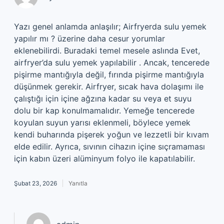
Yazı genel anlamda anlaşılır; Airfryerda sulu yemek
yapılır mı ? üzerine daha cesur yorumlar
eklenebilirdi. Buradaki temel mesele aslında Evet,
airfryer’da sulu yemek yapılabilir . Ancak, tencerede
pişirme mantığıyla değil, fırında pişirme mantığıyla
düşünmek gerekir. Airfryer, sıcak hava dolaşımı ile
çalıştığı için içine ağzına kadar su veya et suyu
dolu bir kap konulmamalıdır. Yemeğe tencerede
koyulan suyun yarısı eklenmeli, böylece yemek
kendi buharında pişerek yoğun ve lezzetli bir kıvam
elde edilir. Ayrıca, sıvının cihazın içine sıçramaması
için kabın üzeri alüminyum folyo ile kapatılabilir.
Şubat 23, 2026
Yanıtla