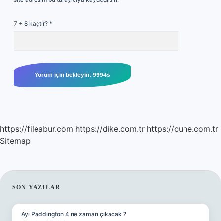
7 + 8 kaçtır?
*
https://fileabur.com
https://dike.com.tr
https://cune.com.tr
Sitemap
SIDEBAR
SON YAZILAR
Ayı Paddington 4 ne zaman çıkacak ?