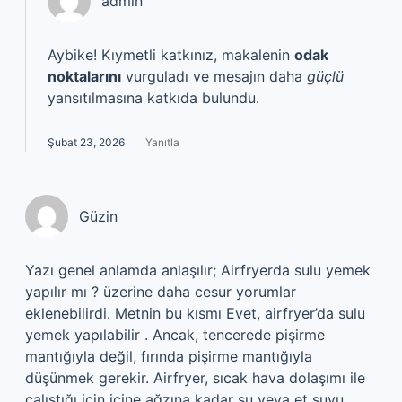
admin
Aybike! Kıymetli katkınız, makalenin
odak
noktalarını
vurguladı ve mesajın daha
güçlü
yansıtılmasına katkıda bulundu.
Şubat 23, 2026
Yanıtla
Güzin
Yazı genel anlamda anlaşılır; Airfryerda sulu yemek
yapılır mı ? üzerine daha cesur yorumlar
eklenebilirdi. Metnin bu kısmı Evet, airfryer’da sulu
yemek yapılabilir . Ancak, tencerede pişirme
mantığıyla değil, fırında pişirme mantığıyla
düşünmek gerekir. Airfryer, sıcak hava dolaşımı ile
çalıştığı için içine ağzına kadar su veya et suyu