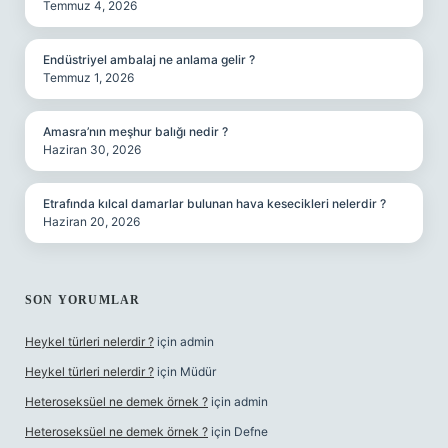
Temmuz 4, 2026
Endüstriyel ambalaj ne anlama gelir ?
Temmuz 1, 2026
Amasra’nın meşhur balığı nedir ?
Haziran 30, 2026
Etrafında kılcal damarlar bulunan hava kesecikleri nelerdir ?
Haziran 20, 2026
SON YORUMLAR
Heykel türleri nelerdir ?
için
admin
Heykel türleri nelerdir ?
için
Müdür
Heteroseksüel ne demek örnek ?
için
admin
Heteroseksüel ne demek örnek ?
için
Defne