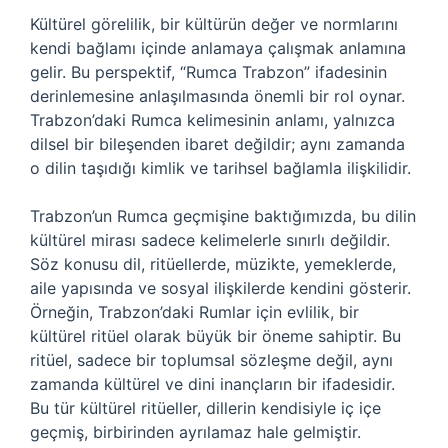
Kültürel görelilik, bir kültürün değer ve normlarını
kendi bağlamı içinde anlamaya çalışmak anlamına
gelir. Bu perspektif, “Rumca Trabzon” ifadesinin
derinlemesine anlaşılmasında önemli bir rol oynar.
Trabzon’daki Rumca kelimesinin anlamı, yalnızca
dilsel bir bileşenden ibaret değildir; aynı zamanda
o dilin taşıdığı kimlik ve tarihsel bağlamla ilişkilidir.
Trabzon’un Rumca geçmişine baktığımızda, bu dilin
kültürel mirası sadece kelimelerle sınırlı değildir.
Söz konusu dil, ritüellerde, müzikte, yemeklerde,
aile yapısında ve sosyal ilişkilerde kendini gösterir.
Örneğin, Trabzon’daki Rumlar için evlilik, bir
kültürel ritüel olarak büyük bir öneme sahiptir. Bu
ritüel, sadece bir toplumsal sözleşme değil, aynı
zamanda kültürel ve dini inançların bir ifadesidir.
Bu tür kültürel ritüeller, dillerin kendisiyle iç içe
geçmiş, birbirinden ayrılamaz hale gelmiştir.