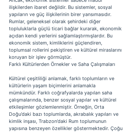
Ancak, ekonomik sistemler sadece maddi
ilişkilerden ibaret değildir. Bu sistemler, sosyal
yapıların ve güç ilişkilerinin birer yansımasıdır.
Rumlar, geleneksel olarak şehirdeki diğer
topluluklarla güçlü ticari bağlar kurarak, ekonomik
açıdan kendi yerlerini sağlamlaştırmışlardır. Bu
ekonomik sistem, kimliklerini güçlendiren,
toplumsal rollerini pekiştiren ve kültürel miraslarını
koruyan bir işlev görmüştür.
Farklı Kültürlerden Örnekler ve Saha Çalışmaları
Kültürel çeşitliliği anlamak, farklı toplumların ve
kültürlerin yaşam biçimlerini anlamakla
mümkündür. Farklı coğrafyalarda yapılan saha
çalışmalarında, benzer sosyal yapılar ve kültürel
etkileşimler gözlemlenmiştir. Örneğin, Orta
Doğu’daki bazı toplumlarda, akrabalık yapıları ve
kimlik inşası, Trabzon’daki Rum toplumunun
yapısına benzeyen özellikler göstermektedir. Çoğu