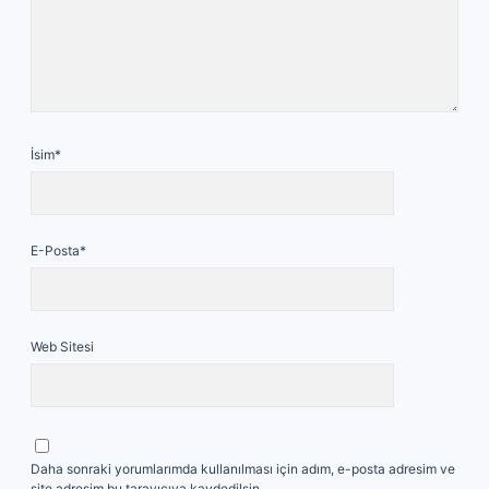
İsim*
E-Posta*
Web Sitesi
Daha sonraki yorumlarımda kullanılması için adım, e-posta adresim ve
site adresim bu tarayıcıya kaydedilsin.