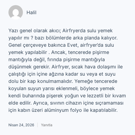
Halil
Yazı genel olarak akıcı; Airfryerda sulu yemek
yapılır mı ? bazı bölümlerde arka planda kalıyor.
Genel çerçeveye bakınca Evet, airfryer’da sulu
yemek yapılabilir . Ancak, tencerede pişirme
mantığıyla değil, fırında pişirme mantığıyla
düşünmek gerekir. Airfryer, sıcak hava dolaşımı ile
çalıştığı için içine ağzına kadar su veya et suyu
dolu bir kap konulmamalıdır. Yemeğe tencerede
koyulan suyun yarısı eklenmeli, böylece yemek
kendi buharında pişerek yoğun ve lezzetli bir kıvam
elde edilir. Ayrıca, sıvının cihazın içine sıçramaması
için kabın üzeri alüminyum folyo ile kapatılabilir.
Nisan 24, 2026
Yanıtla