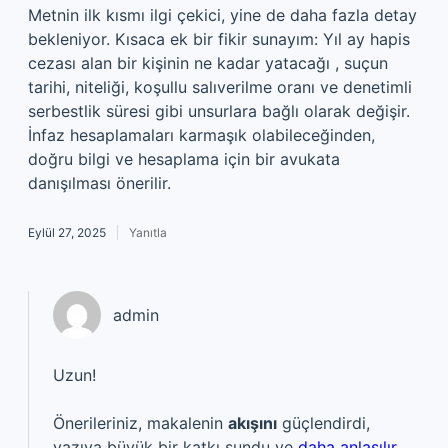
Metnin ilk kısmı ilgi çekici, yine de daha fazla detay
bekleniyor. Kısaca ek bir fikir sunayım: Yıl ay hapis
cezası alan bir kişinin ne kadar yatacağı , suçun
tarihi, niteliği, koşullu salıverilme oranı ve denetimli
serbestlik süresi gibi unsurlara bağlı olarak değişir.
İnfaz hesaplamaları karmaşık olabileceğinden,
doğru bilgi ve hesaplama için bir avukata
danışılması önerilir.
Eylül 27, 2025
Yanıtla
admin
Uzun!
Önerileriniz, makalenin
akışını
güçlendirdi,
yazıya
büyük bir katkı
sundu ve
daha anlaşılır