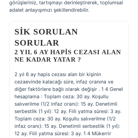
görüşleriniz, tartışmayı derinleştirerek, toplumsal
adalet anlayışımızı şekillendirebilir.
SIK SORULAN
SORULAR
2 YIL 6 AY HAPIS CEZASI ALAN
NE KADAR YATAR ?
2 yıl 6 ay hapis cezası alan bir kişinin
cezaevinde kalacağı süre, infaz oranına ve
diğer faktörlere bağlı olarak değişir . 1 4 Genel
hesaplama : Toplam ceza: 30 ay. Koşullu
salıverilme (1/2 infaz oranı): 15 ay. Denetimli
serbestlik (1 yıl): 12 ay. Fiili yatma süresi: 3 ay.
Toplam ceza: 30 ay. Koşullu salıverilme (1/2
infaz oranı): 15 ay. Denetimli serbestlik (1 yıl):
12 ay. Fiili yatma süresi: 3 ay. 1 4 Mükerrir