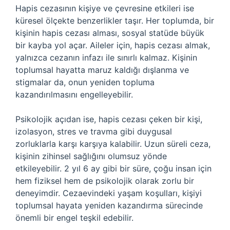
Hapis cezasının kişiye ve çevresine etkileri ise
küresel ölçekte benzerlikler taşır. Her toplumda, bir
kişinin hapis cezası alması, sosyal statüde büyük
bir kayba yol açar. Aileler için, hapis cezası almak,
yalnızca cezanın infazı ile sınırlı kalmaz. Kişinin
toplumsal hayatta maruz kaldığı dışlanma ve
stigmalar da, onun yeniden topluma
kazandırılmasını engelleyebilir.
Psikolojik açıdan ise, hapis cezası çeken bir kişi,
izolasyon, stres ve travma gibi duygusal
zorluklarla karşı karşıya kalabilir. Uzun süreli ceza,
kişinin zihinsel sağlığını olumsuz yönde
etkileyebilir. 2 yıl 6 ay gibi bir süre, çoğu insan için
hem fiziksel hem de psikolojik olarak zorlu bir
deneyimdir. Cezaevindeki yaşam koşulları, kişiyi
toplumsal hayata yeniden kazandırma sürecinde
önemli bir engel teşkil edebilir.