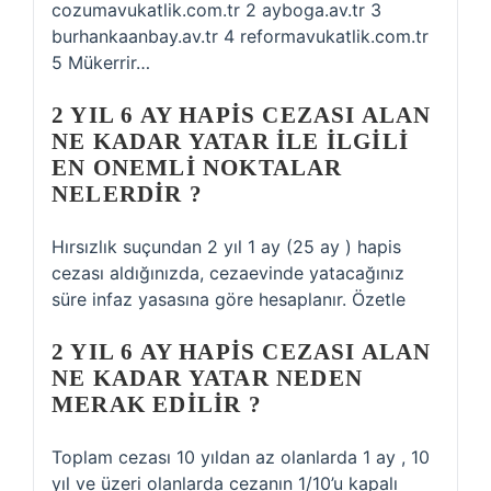
cozumavukatlik.com.tr 2 ayboga.av.tr 3
burhankaanbay.av.tr 4 reformavukatlik.com.tr
5 Mükerrir…
2 YIL 6 AY HAPIS CEZASI ALAN
NE KADAR YATAR ILE ILGILI
EN ONEMLI NOKTALAR
NELERDIR ?
Hırsızlık suçundan 2 yıl 1 ay (25 ay ) hapis
cezası aldığınızda, cezaevinde yatacağınız
süre infaz yasasına göre hesaplanır. Özetle
2 YIL 6 AY HAPIS CEZASI ALAN
NE KADAR YATAR NEDEN
MERAK EDILIR ?
Toplam cezası 10 yıldan az olanlarda 1 ay , 10
yıl ve üzeri olanlarda cezanın 1/10’u kapalı