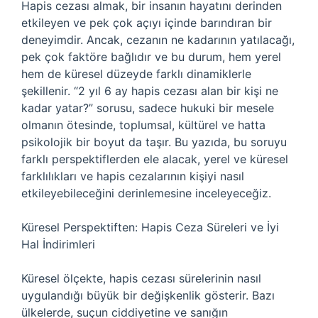
Hapis cezası almak, bir insanın hayatını derinden
etkileyen ve pek çok açıyı içinde barındıran bir
deneyimdir. Ancak, cezanın ne kadarının yatılacağı,
pek çok faktöre bağlıdır ve bu durum, hem yerel
hem de küresel düzeyde farklı dinamiklerle
şekillenir. “2 yıl 6 ay hapis cezası alan bir kişi ne
kadar yatar?” sorusu, sadece hukuki bir mesele
olmanın ötesinde, toplumsal, kültürel ve hatta
psikolojik bir boyut da taşır. Bu yazıda, bu soruyu
farklı perspektiflerden ele alacak, yerel ve küresel
farklılıkları ve hapis cezalarının kişiyi nasıl
etkileyebileceğini derinlemesine inceleyeceğiz.
Küresel Perspektiften: Hapis Ceza Süreleri ve İyi
Hal İndirimleri
Küresel ölçekte, hapis cezası sürelerinin nasıl
uygulandığı büyük bir değişkenlik gösterir. Bazı
ülkelerde, suçun ciddiyetine ve sanığın