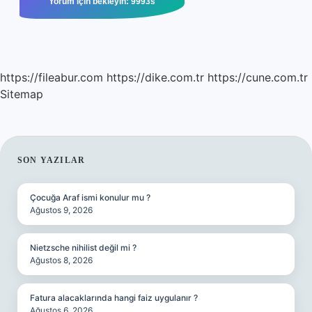
https://fileabur.com
https://dike.com.tr
https://cune.com.tr
Sitemap
SIDEBAR
SON YAZILAR
Çocuğa Araf ismi konulur mu ?
Ağustos 9, 2026
Nietzsche nihilist değil mi ?
Ağustos 8, 2026
Fatura alacaklarında hangi faiz uygulanır ?
Ağustos 6, 2026