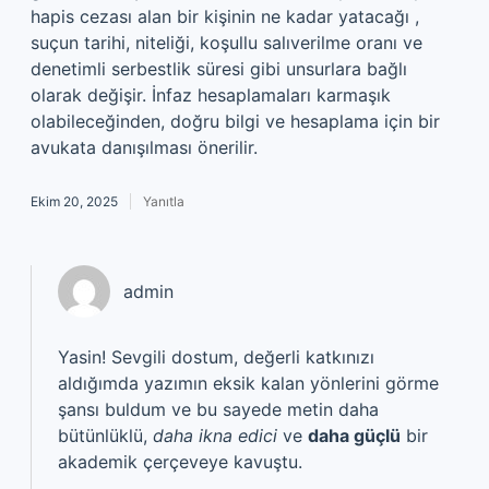
hapis cezası alan bir kişinin ne kadar yatacağı ,
suçun tarihi, niteliği, koşullu salıverilme oranı ve
denetimli serbestlik süresi gibi unsurlara bağlı
olarak değişir. İnfaz hesaplamaları karmaşık
olabileceğinden, doğru bilgi ve hesaplama için bir
avukata danışılması önerilir.
Ekim 20, 2025
Yanıtla
admin
Yasin! Sevgili dostum, değerli katkınızı
aldığımda yazımın eksik kalan yönlerini görme
şansı buldum ve bu sayede metin daha
bütünlüklü,
daha ikna edici
ve
daha güçlü
bir
akademik çerçeveye kavuştu.