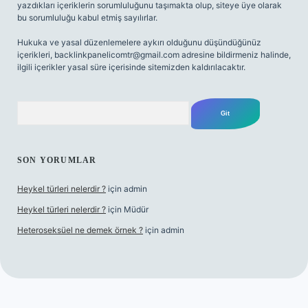
yazdıkları içeriklerin sorumluluğunu taşımakta olup, siteye üye olarak
bu sorumluluğu kabul etmiş sayılırlar.
Hukuka ve yasal düzenlemelere aykırı olduğunu düşündüğünüz
içerikleri,
backlinkpanelicomtr@gmail.com
adresine bildirmeniz halinde,
ilgili içerikler yasal süre içerisinde sitemizden kaldırılacaktır.
Arama
SON YORUMLAR
Heykel türleri nelerdir ?
için
admin
Heykel türleri nelerdir ?
için
Müdür
Heteroseksüel ne demek örnek ?
için
admin