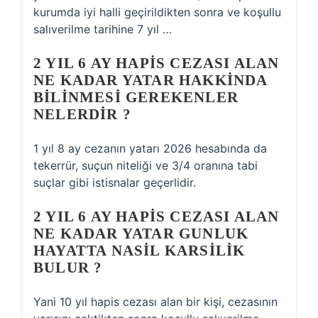
kurumda iyi halli geçirildikten sonra ve koşullu
salıverilme tarihine 7 yıl …
2 YIL 6 AY HAPIS CEZASI ALAN
NE KADAR YATAR HAKKINDA
BILINMESI GEREKENLER
NELERDIR ?
1 yıl 8 ay cezanın yatarı 2026 hesabında da
tekerrür, suçun niteliği ve 3/4 oranına tabi
suçlar gibi istisnalar geçerlidir.
2 YIL 6 AY HAPIS CEZASI ALAN
NE KADAR YATAR GUNLUK
HAYATTA NASIL KARSILIK
BULUR ?
Yani 10 yıl hapis cezası alan bir kişi, cezasının