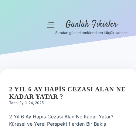
Günlük Fikirler
menüyü
aç
Sıradan günleri renklendiren küçük satırlar.
Anasayfa
Gizlilik Politikası
Yasal Uyarı
Hakkımızda
2 YIL 6 AY HAPIS CEZASI ALAN NE
KADAR YATAR ?
Tarih: Eylül 24, 2025
2 Yıl 6 Ay Hapis Cezası Alan Ne Kadar Yatar?
Küresel ve Yerel Perspektiflerden Bir Bakış