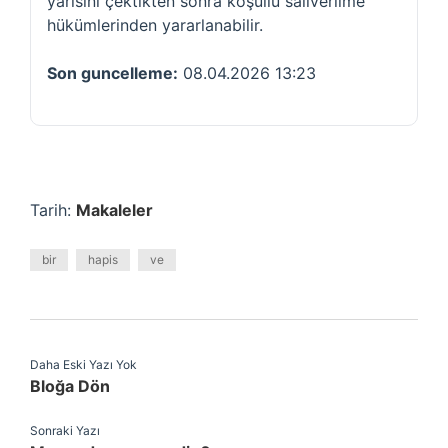
yarısını çektikten sonra koşullu salıverilme
hükümlerinden yararlanabilir.
Son guncelleme:
08.04.2026 13:23
Tarih:
Makaleler
bir
hapis
ve
Daha Eski Yazı Yok
Bloğa Dön
Sonraki Yazı