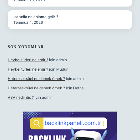
Isabella ne anlama gelir ?
Temmuz 4, 2026
SON YORUMLAR
Heykel türleri nelerdir ?
için
admin
Heykel türleri nelerdir ?
için
Müdür
Heteroseksüel ne demek örnek ?
için
admin
Heteroseksüel ne demek örnek ?
için
Defne
ASA nedir diş ?
için
admin