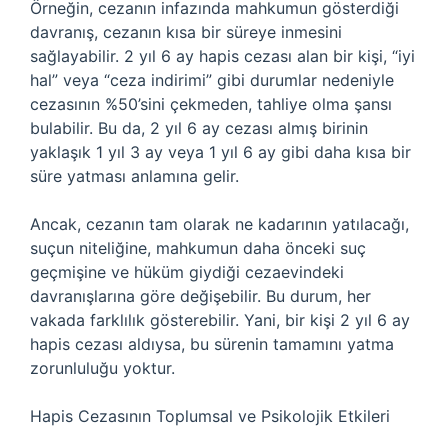
Örneğin, cezanın infazında mahkumun gösterdiği
davranış, cezanın kısa bir süreye inmesini
sağlayabilir. 2 yıl 6 ay hapis cezası alan bir kişi, “iyi
hal” veya “ceza indirimi” gibi durumlar nedeniyle
cezasının %50’sini çekmeden, tahliye olma şansı
bulabilir. Bu da, 2 yıl 6 ay cezası almış birinin
yaklaşık 1 yıl 3 ay veya 1 yıl 6 ay gibi daha kısa bir
süre yatması anlamına gelir.
Ancak, cezanın tam olarak ne kadarının yatılacağı,
suçun niteliğine, mahkumun daha önceki suç
geçmişine ve hüküm giydiği cezaevindeki
davranışlarına göre değişebilir. Bu durum, her
vakada farklılık gösterebilir. Yani, bir kişi 2 yıl 6 ay
hapis cezası aldıysa, bu sürenin tamamını yatma
zorunluluğu yoktur.
Hapis Cezasının Toplumsal ve Psikolojik Etkileri