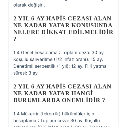
olarak değişir .
2 YIL 6 AY HAPIS CEZASI ALAN
NE KADAR YATAR KONUSUNDA
NELERE DIKKAT EDILMELIDIR
?
1 4 Genel hesaplama : Toplam ceza: 30 ay.
Koşullu salıverilme (1/2 infaz oranı): 15 ay.
Denetimli serbestlik (1 yıl): 12 ay. Fiili yatma
süresi: 3 ay.
2 YIL 6 AY HAPIS CEZASI ALAN
NE KADAR YATAR HANGI
DURUMLARDA ONEMLIDIR ?
1 4 Mükerrir (tekerrür) hükümlüler için
hesaplama : Toplam ceza: 30 ay. Koşullu