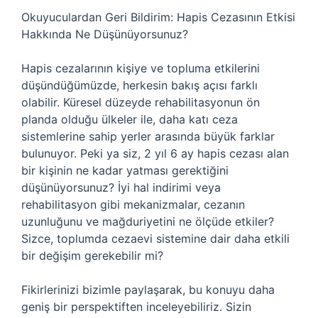
Okuyuculardan Geri Bildirim: Hapis Cezasının Etkisi
Hakkında Ne Düşünüyorsunuz?
Hapis cezalarının kişiye ve topluma etkilerini
düşündüğümüzde, herkesin bakış açısı farklı
olabilir. Küresel düzeyde rehabilitasyonun ön
planda olduğu ülkeler ile, daha katı ceza
sistemlerine sahip yerler arasında büyük farklar
bulunuyor. Peki ya siz, 2 yıl 6 ay hapis cezası alan
bir kişinin ne kadar yatması gerektiğini
düşünüyorsunuz? İyi hal indirimi veya
rehabilitasyon gibi mekanizmalar, cezanın
uzunluğunu ve mağduriyetini ne ölçüde etkiler?
Sizce, toplumda cezaevi sistemine dair daha etkili
bir değişim gerekebilir mi?
Fikirlerinizi bizimle paylaşarak, bu konuyu daha
geniş bir perspektiften inceleyebiliriz. Sizin