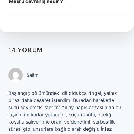
Meşru davranış nedir ?
14 YORUM
Selim
Başlangıç bölümündeki dil oldukça doğal, yalnız
biraz daha cesaret isterdim. Buradan hareketle
şunu söylemek isterim: Yıl ay hapis cezası alan bir
kişinin ne kadar yatacağı , suçun tarihi, niteliği,
koşullu salıverilme oranı ve denetimli serbestlik
süresi gibi unsurlara bağlı olarak değişir. İnfaz