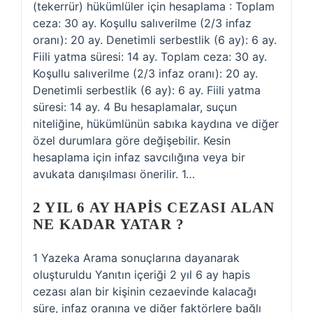
(tekerrür) hükümlüler için hesaplama : Toplam
ceza: 30 ay. Koşullu salıverilme (2/3 infaz
oranı): 20 ay. Denetimli serbestlik (6 ay): 6 ay.
Fiili yatma süresi: 14 ay. Toplam ceza: 30 ay.
Koşullu salıverilme (2/3 infaz oranı): 20 ay.
Denetimli serbestlik (6 ay): 6 ay. Fiili yatma
süresi: 14 ay. 4 Bu hesaplamalar, suçun
niteliğine, hükümlünün sabıka kaydına ve diğer
özel durumlara göre değişebilir. Kesin
hesaplama için infaz savcılığına veya bir
avukata danışılması önerilir. 1…
2 YIL 6 AY HAPIS CEZASI ALAN
NE KADAR YATAR ?
1 Yazeka Arama sonuçlarına dayanarak
oluşturuldu Yanıtın içeriği 2 yıl 6 ay hapis
cezası alan bir kişinin cezaevinde kalacağı
süre, infaz oranına ve diğer faktörlere bağlı