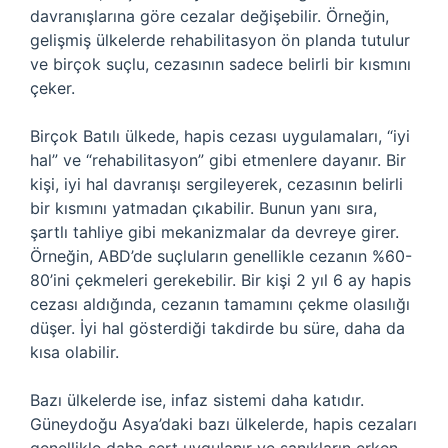
davranışlarına göre cezalar değişebilir. Örneğin,
gelişmiş ülkelerde rehabilitasyon ön planda tutulur
ve birçok suçlu, cezasının sadece belirli bir kısmını
çeker.
Birçok Batılı ülkede, hapis cezası uygulamaları, “iyi
hal” ve “rehabilitasyon” gibi etmenlere dayanır. Bir
kişi, iyi hal davranışı sergileyerek, cezasının belirli
bir kısmını yatmadan çıkabilir. Bunun yanı sıra,
şartlı tahliye gibi mekanizmalar da devreye girer.
Örneğin, ABD’de suçluların genellikle cezanın %60-
80’ini çekmeleri gerekebilir. Bir kişi 2 yıl 6 ay hapis
cezası aldığında, cezanın tamamını çekme olasılığı
düşer. İyi hal gösterdiği takdirde bu süre, daha da
kısa olabilir.
Bazı ülkelerde ise, infaz sistemi daha katıdır.
Güneydoğu Asya’daki bazı ülkelerde, hapis cezaları