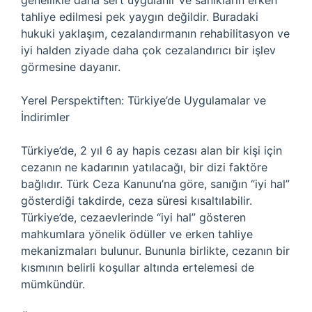
genellikle daha sert uygulanır ve sanıkların erken
tahliye edilmesi pek yaygın değildir. Buradaki
hukuki yaklaşım, cezalandırmanın rehabilitasyon ve
iyi halden ziyade daha çok cezalandırıcı bir işlev
görmesine dayanır.
Yerel Perspektiften: Türkiye’de Uygulamalar ve
İndirimler
Türkiye’de, 2 yıl 6 ay hapis cezası alan bir kişi için
cezanın ne kadarının yatılacağı, bir dizi faktöre
bağlıdır. Türk Ceza Kanunu’na göre, sanığın “iyi hal”
gösterdiği takdirde, ceza süresi kısaltılabilir.
Türkiye’de, cezaevlerinde “iyi hal” gösteren
mahkumlara yönelik ödüller ve erken tahliye
mekanizmaları bulunur. Bununla birlikte, cezanın bir
kısmının belirli koşullar altında ertelemesi de
mümkündür.