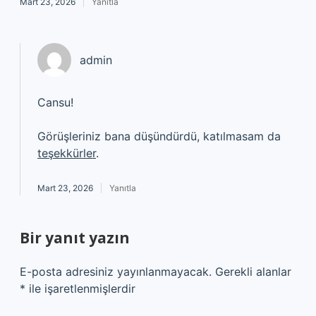
Mart 23, 2026
Yanıtla
admin
Cansu!
Görüşleriniz bana düşündürdü, katılmasam da
teşekkürler
.
Mart 23, 2026
Yanıtla
Bir yanıt yazın
E-posta adresiniz yayınlanmayacak.
Gerekli alanlar
*
ile işaretlenmişlerdir