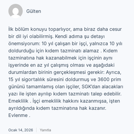
Gülten
İlk bölüm konuyu toparlıyor, ama biraz daha cesur
bir dil iyi olabilirmiş. Kendi adıma şu detayı
önemsiyorum: 10 yıl çalışan bir işçi, yalnızca 10 yılı
doldurduğu için kıdem tazminatı alamaz . Kıdem
tazminatına hak kazanabilmek için işçinin aynı
işyerinde en az yıl çalışmış olması ve aşağıdaki
durumlardan birinin gerçekleşmesi gerekir: Ayrıca,
15 yıl sigortalılık süresini doldurmuş ve 3600 prim
gününü tamamlamış olan işçiler, SGK’dan alacakları
yazı ile işten ayrılıp kıdem tazminatı talep edebilir.
Emeklilik . İşçi emeklilik hakkını kazanmışsa, işten
ayrıldığında kıdem tazminatına hak kazanır.
Evlenme .
Ocak 14, 2026
Yanıtla