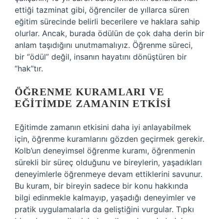
ettiği tazminat gibi, öğrenciler de yıllarca süren
eğitim sürecinde belirli becerilere ve haklara sahip
olurlar. Ancak, burada ödülün de çok daha derin bir
anlam taşıdığını unutmamalıyız. Öğrenme süreci,
bir “ödül” değil, insanın hayatını dönüştüren bir
“hak”tır.
ÖĞRENME KURAMLARI VE
EĞITIMDE ZAMANIN ETKISI
Eğitimde zamanın etkisini daha iyi anlayabilmek
için, öğrenme kuramlarını gözden geçirmek gerekir.
Kolb’un deneyimsel öğrenme kuramı, öğrenmenin
sürekli bir süreç olduğunu ve bireylerin, yaşadıkları
deneyimlerle öğrenmeye devam ettiklerini savunur.
Bu kuram, bir bireyin sadece bir konu hakkında
bilgi edinmekle kalmayıp, yaşadığı deneyimler ve
pratik uygulamalarla da geliştiğini vurgular. Tıpkı