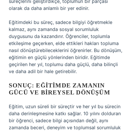
süreçlerini geliştirdikçe, toplumun bir parçası
olarak da daha anlamlı bir yer edinir.
Eğitimdeki bu süreç, sadece bilgiyi öğretmekle
kalmaz, aynı zamanda sosyal sorumluluk
duygusunu da kazandırır. Öğrenciler, toplumla
etkileşime geçerken, elde ettikleri hakları topluma
nasıl dönüştürebileceklerini öğrenirler. Bu dönüşüm,
eğitimin en güçlü yönlerinden biridir. Eğitimde
geçirilen her yıl, toplumu daha güçlü, daha bilinçli
ve daha adil bir hale getirebilir.
SONUÇ: EĞITIMDE ZAMANIN
GÜCÜ VE BIREYSEL DÖNÜŞÜM
Eğitim, uzun süreli bir süreçtir ve her yıl bu sürecin
daha derinleşmesine katkı sağlar. 10 yılını dolduran
bir öğrenci, sadece bilgi açısından değil, aynı
zamanda beceri, deneyim ve toplumsal sorumluluk