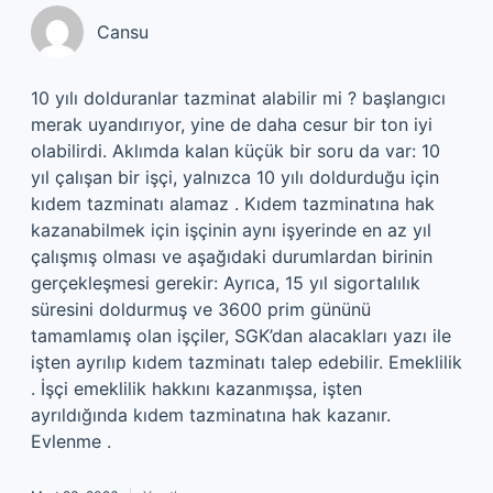
Cansu
10 yılı dolduranlar tazminat alabilir mi ? başlangıcı
merak uyandırıyor, yine de daha cesur bir ton iyi
olabilirdi. Aklımda kalan küçük bir soru da var: 10
yıl çalışan bir işçi, yalnızca 10 yılı doldurduğu için
kıdem tazminatı alamaz . Kıdem tazminatına hak
kazanabilmek için işçinin aynı işyerinde en az yıl
çalışmış olması ve aşağıdaki durumlardan birinin
gerçekleşmesi gerekir: Ayrıca, 15 yıl sigortalılık
süresini doldurmuş ve 3600 prim gününü
tamamlamış olan işçiler, SGK’dan alacakları yazı ile
işten ayrılıp kıdem tazminatı talep edebilir. Emeklilik
. İşçi emeklilik hakkını kazanmışsa, işten
ayrıldığında kıdem tazminatına hak kazanır.
Evlenme .