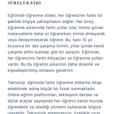
SÜRELI KATKI
Eğitimde öğrenme stilleri, her öğrencinin farklı bir
şekilde bilgiye yaklaşmasını sağlar. Her birey,
öğrenme sürecinde farklı yollar izler; kimisi görsel
materyallerle daha iyi öğrenirken, kimisi dinleyerek
veya deneyimleyerek öğrenir. Bu, tıpkı 10 yıl
boyunca bir işte çalışmış birinin, yıllar içinde kendi
çalışma stilini bulması gibi bir süreçtir. Eğitimde,
her öğrencinin farklı ihtiyaçları ve öğrenme yolları
vardır. Bu da öğretim sürecinin daha dinamik ve
kişiselleştirilmiş olmasını gerektirir.
Teknoloji, eğitimde farklı öğrenme stillerine hitap
edebilmek adına büyük bir fırsat sunmaktadır.
Online eğitim platformları, etkileşimli dersler ve
dijital araçlar sayesinde her öğrenci kendi hızında
öğrenebilir ve istediği yöntemi kullanarak bilgiye
ulaşabilir. Teknolojik entegrasyon, özellikle uzun