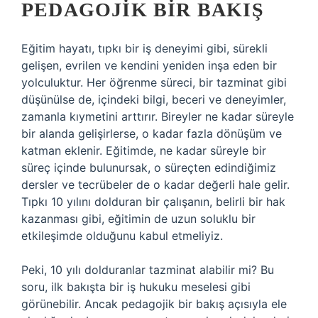
PEDAGOJIK BIR BAKIŞ
Eğitim hayatı, tıpkı bir iş deneyimi gibi, sürekli
gelişen, evrilen ve kendini yeniden inşa eden bir
yolculuktur. Her öğrenme süreci, bir tazminat gibi
düşünülse de, içindeki bilgi, beceri ve deneyimler,
zamanla kıymetini arttırır. Bireyler ne kadar süreyle
bir alanda gelişirlerse, o kadar fazla dönüşüm ve
katman eklenir. Eğitimde, ne kadar süreyle bir
süreç içinde bulunursak, o süreçten edindiğimiz
dersler ve tecrübeler de o kadar değerli hale gelir.
Tıpkı 10 yılını dolduran bir çalışanın, belirli bir hak
kazanması gibi, eğitimin de uzun soluklu bir
etkileşimde olduğunu kabul etmeliyiz.
Peki, 10 yılı dolduranlar tazminat alabilir mi? Bu
soru, ilk bakışta bir iş hukuku meselesi gibi
görünebilir. Ancak pedagojik bir bakış açısıyla ele