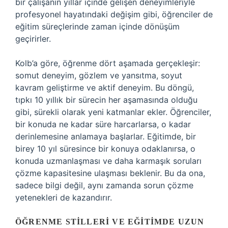
bir çalışanın yıllar içinde gelişen deneyimleriyle
profesyonel hayatındaki değişim gibi, öğrenciler de
eğitim süreçlerinde zaman içinde dönüşüm
geçirirler.
Kolb’a göre, öğrenme dört aşamada gerçekleşir:
somut deneyim, gözlem ve yansıtma, soyut
kavram geliştirme ve aktif deneyim. Bu döngü,
tıpkı 10 yıllık bir sürecin her aşamasında olduğu
gibi, sürekli olarak yeni katmanlar ekler. Öğrenciler,
bir konuda ne kadar süre harcarlarsa, o kadar
derinlemesine anlamaya başlarlar. Eğitimde, bir
birey 10 yıl süresince bir konuya odaklanırsa, o
konuda uzmanlaşması ve daha karmaşık soruları
çözme kapasitesine ulaşması beklenir. Bu da ona,
sadece bilgi değil, aynı zamanda sorun çözme
yetenekleri de kazandırır.
ÖĞRENME STILLERI VE EĞITIMDE UZUN