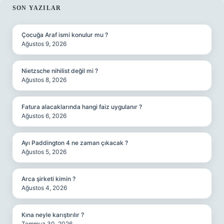
SIDEBAR
SON YAZILAR
Çocuğa Araf ismi konulur mu ?
Ağustos 9, 2026
Nietzsche nihilist değil mi ?
Ağustos 8, 2026
Fatura alacaklarında hangi faiz uygulanır ?
Ağustos 6, 2026
Ayı Paddington 4 ne zaman çıkacak ?
Ağustos 5, 2026
Arca şirketi kimin ?
Ağustos 4, 2026
Kına neyle karıştırılır ?
Temmuz 30, 2026