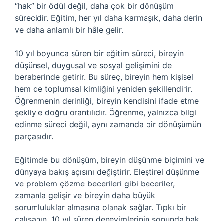
“hak” bir ödül değil, daha çok bir dönüşüm
sürecidir. Eğitim, her yıl daha karmaşık, daha derin
ve daha anlamlı bir hâle gelir.
10 yıl boyunca süren bir eğitim süreci, bireyin
düşünsel, duygusal ve sosyal gelişimini de
beraberinde getirir. Bu süreç, bireyin hem kişisel
hem de toplumsal kimliğini yeniden şekillendirir.
Öğrenmenin derinliği, bireyin kendisini ifade etme
şekliyle doğru orantılıdır. Öğrenme, yalnızca bilgi
edinme süreci değil, aynı zamanda bir dönüşümün
parçasıdır.
Eğitimde bu dönüşüm, bireyin düşünme biçimini ve
dünyaya bakış açısını değiştirir. Eleştirel düşünme
ve problem çözme becerileri gibi beceriler,
zamanla gelişir ve bireyin daha büyük
sorumluluklar almasına olanak sağlar. Tıpkı bir
çalışanın, 10 yıl süren deneyimlerinin sonunda hak