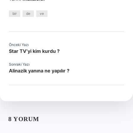
bir
de
ve
Önceki Yazı
Star TV’yi kim kurdu ?
Sonraki Yazı
Alinazik yanına ne yapılır ?
8 YORUM