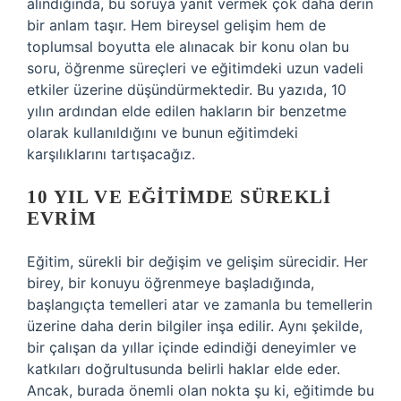
alındığında, bu soruya yanıt vermek çok daha derin
bir anlam taşır. Hem bireysel gelişim hem de
toplumsal boyutta ele alınacak bir konu olan bu
soru, öğrenme süreçleri ve eğitimdeki uzun vadeli
etkiler üzerine düşündürmektedir. Bu yazıda, 10
yılın ardından elde edilen hakların bir benzetme
olarak kullanıldığını ve bunun eğitimdeki
karşılıklarını tartışacağız.
10 YIL VE EĞITIMDE SÜREKLI
EVRIM
Eğitim, sürekli bir değişim ve gelişim sürecidir. Her
birey, bir konuyu öğrenmeye başladığında,
başlangıçta temelleri atar ve zamanla bu temellerin
üzerine daha derin bilgiler inşa edilir. Aynı şekilde,
bir çalışan da yıllar içinde edindiği deneyimler ve
katkıları doğrultusunda belirli haklar elde eder.
Ancak, burada önemli olan nokta şu ki, eğitimde bu