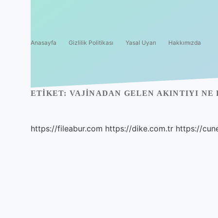
Anasayfa
Gizlilik Politikası
Yasal Uyarı
Hakkımızda
ETIKET:
VAJINADAN GELEN AKINTIYI NE
https://fileabur.com
https://dike.com.tr
https://cun