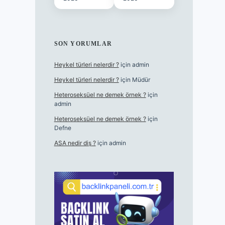
SON YORUMLAR
Heykel türleri nelerdir ?
için
admin
Heykel türleri nelerdir ?
için
Müdür
Heteroseksüel ne demek örnek ?
için
admin
Heteroseksüel ne demek örnek ?
için
Defne
ASA nedir diş ?
için
admin