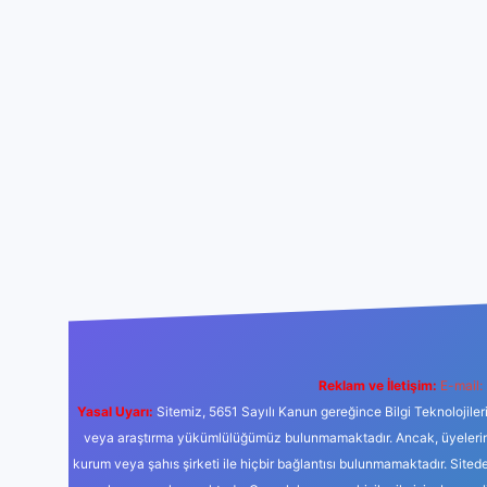
Reklam ve İletişim:
E-mail:
Yasal Uyarı:
Sitemiz, 5651 Sayılı Kanun gereğince Bilgi Teknolojiler
veya araştırma yükümlülüğümüz bulunmamaktadır. Ancak, üyelerimiz y
kurum veya şahıs şirketi ile hiçbir bağlantısı bulunmamaktadır. Sited