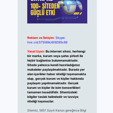
Reklam ve İletişim:
Skype:
live:.cid.575569c608265c69
Yasal Uyarı:
Bu internet sitesi, herhangi
bir marka, kurum veya şahıs şirketi ile
hiçbir bağlantısı bulunmamaktadır.
Sitede yalnızca kendi hazırladığımız
makaleler paylaşılmaktadır. Burada yer
alan içerikler haber niteliği taşımamakta
olup, gerçek kurum ve kişiler hakkında
paylaşım yapılmamaktadır. Gerçek
kurum ve kişiler ile isim benzerlikleri
tamamen tesadüfidir. Sitemizdeki
bilgiler taslak halindedir ve tavsiye
niteliği taşımazlar.
Sitemiz, 5651 Sayılı Kanun gereğince Bilgi