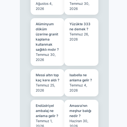
Ağustos 4,
Temmuz 30,
2026
2026
Alüminyum
Yüzükte 333
döküm
ne demek ?
üzerine granit
Temmuz 26,
kaplama
2026
kullanmak
sağlıklı mıdır ?
Temmuz 30,
2026
Messi altın top
Isabella ne
kaç kere aldı ?
anlama gelir ?
Temmuz 25,
Temmuz 4,
2026
2026
Endüstriyel
Amasra’nın
ambalaj ne
meşhur balığı
anlama gelir ?
nedir ?
Temmuz 1,
Haziran 30,
2026
2026