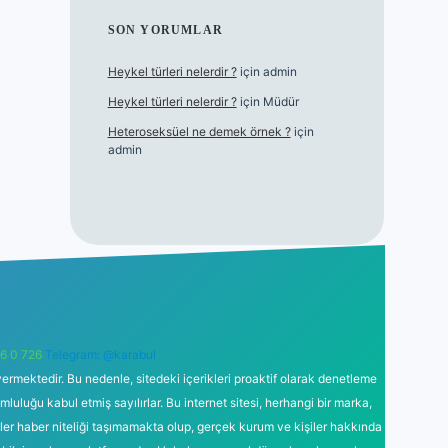
SON YORUMLAR
Heykel türleri nelerdir ?
için
admin
Heykel türleri nelerdir ?
için
Müdür
Heteroseksüel ne demek örnek ?
için
admin
6 0 726
Telegram: @karabul
ermektedir. Bu nedenle, sitedeki içerikleri proaktif olarak denetleme
uğu kabul etmiş sayılırlar. Bu internet sitesi, herhangi bir marka,
kler haber niteliği taşımamakta olup, gerçek kurum ve kişiler hakkında