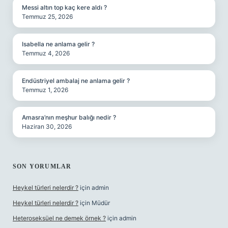
Messi altın top kaç kere aldı ?
Temmuz 25, 2026
Isabella ne anlama gelir ?
Temmuz 4, 2026
Endüstriyel ambalaj ne anlama gelir ?
Temmuz 1, 2026
Amasra’nın meşhur balığı nedir ?
Haziran 30, 2026
SON YORUMLAR
Heykel türleri nelerdir ?
için
admin
Heykel türleri nelerdir ?
için
Müdür
Heteroseksüel ne demek örnek ?
için
admin