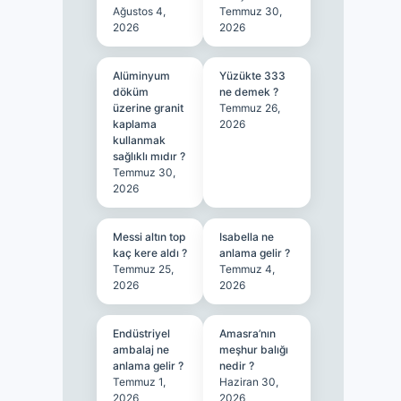
Ağustos 4,
Temmuz 30,
2026
2026
Alüminyum
Yüzükte 333
döküm
ne demek ?
üzerine granit
Temmuz 26,
kaplama
2026
kullanmak
sağlıklı mıdır ?
Temmuz 30,
2026
Messi altın top
Isabella ne
kaç kere aldı ?
anlama gelir ?
Temmuz 25,
Temmuz 4,
2026
2026
Endüstriyel
Amasra’nın
ambalaj ne
meşhur balığı
anlama gelir ?
nedir ?
Temmuz 1,
Haziran 30,
2026
2026