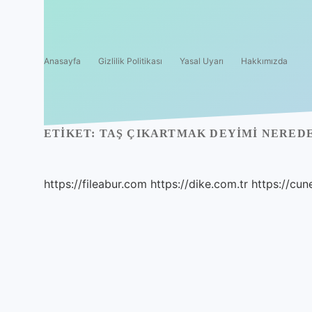
Anasayfa
Gizlilik Politikası
Yasal Uyarı
Hakkımızda
ETIKET:
TAŞ ÇIKARTMAK DEYIMI NERED
https://fileabur.com
https://dike.com.tr
https://cun