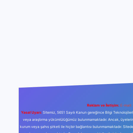
Reklam ve İletişim:
E-mail:
Yasal Uyarı:
Sitemiz, 5651 Sayılı Kanun gereğince Bilgi Teknolojiler
veya araştırma yükümlülüğümüz bulunmamaktadır. Ancak, üyelerimiz y
kurum veya şahıs şirketi ile hiçbir bağlantısı bulunmamaktadır. Sited