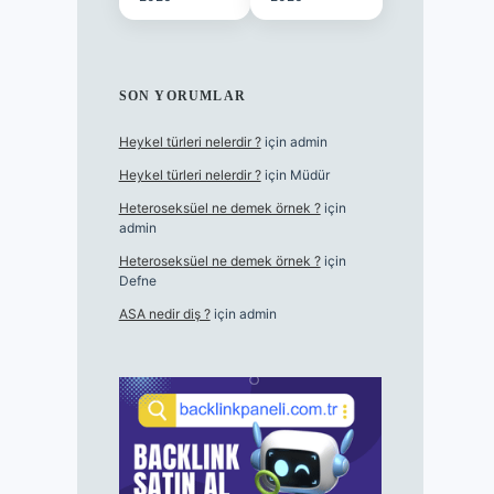
SON YORUMLAR
Heykel türleri nelerdir ?
için
admin
Heykel türleri nelerdir ?
için
Müdür
Heteroseksüel ne demek örnek ?
için
admin
Heteroseksüel ne demek örnek ?
için
Defne
ASA nedir diş ?
için
admin