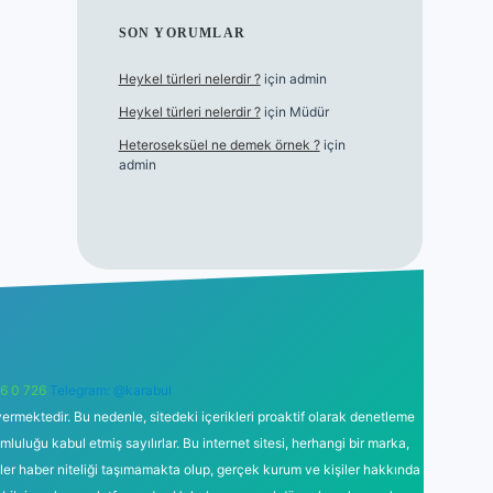
SON YORUMLAR
Heykel türleri nelerdir ?
için
admin
Heykel türleri nelerdir ?
için
Müdür
Heteroseksüel ne demek örnek ?
için
admin
6 0 726
Telegram: @karabul
ermektedir. Bu nedenle, sitedeki içerikleri proaktif olarak denetleme
uğu kabul etmiş sayılırlar. Bu internet sitesi, herhangi bir marka,
kler haber niteliği taşımamakta olup, gerçek kurum ve kişiler hakkında