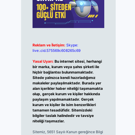
Reklam ve İletişim:
Skype:
live:.cid.575569c608265c69
Yasal Uyarı:
Bu internet sitesi, herhangi
bir marka, kurum veya şahıs şirketi ile
hiçbir bağlantısı bulunmamaktadır.
Sitede yalnızca kendi hazırladığımız
makaleler paylaşılmaktadır. Burada yer
alan içerikler haber niteliği taşımamakta
olup, gerçek kurum ve kişiler hakkında
paylaşım yapılmamaktadır. Gerçek
kurum ve kişiler ile isim benzerlikleri
tamamen tesadüfidir. Sitemizdeki
bilgiler taslak halindedir ve tavsiye
niteliği taşımazlar.
Sitemiz, 5651 Sayılı Kanun gereğince Bilgi