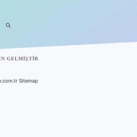
EN GELMIŞTIR
e.com.tr
Sitemap