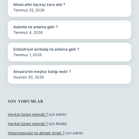
Messi altın top kaç kere aldı ?
Temmuz 25, 2026
Isabella ne anlama gelir ?
Temmuz 4, 2026
Endüstriyel ambalaj ne anlama gelir ?
Temmuz 1, 2026
Amasra’nın meşhur balığı nedir ?
Haziran 30, 2026
SON YORUMLAR
Heykel türleri nelerdir ?
için
admin
Heykel türleri nelerdir ?
için
Müdür
Heteroseksüel ne demek örnek ?
için
admin