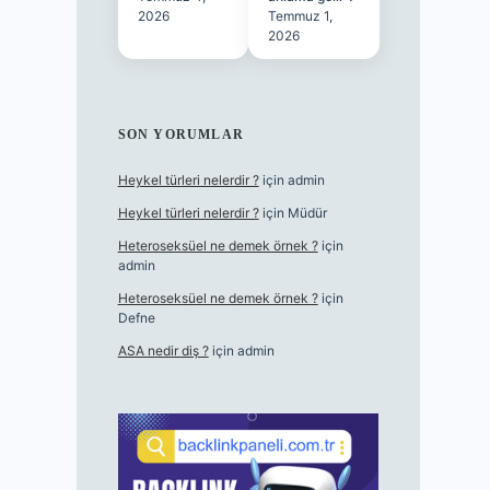
2026
Temmuz 1,
2026
SON YORUMLAR
Heykel türleri nelerdir ?
için
admin
Heykel türleri nelerdir ?
için
Müdür
Heteroseksüel ne demek örnek ?
için
admin
Heteroseksüel ne demek örnek ?
için
Defne
ASA nedir diş ?
için
admin