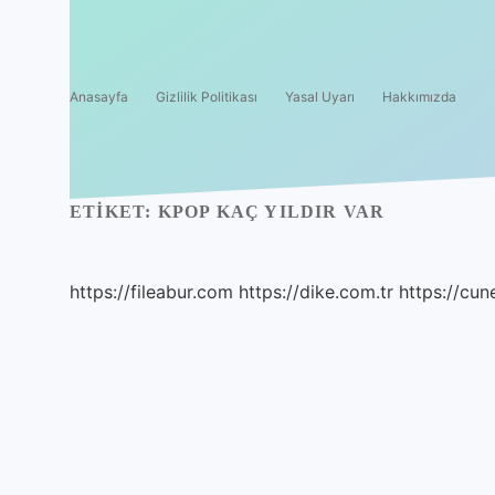
Anasayfa
Gizlilik Politikası
Yasal Uyarı
Hakkımızda
ETIKET:
KPOP KAÇ YILDIR VAR
https://fileabur.com
https://dike.com.tr
https://cun