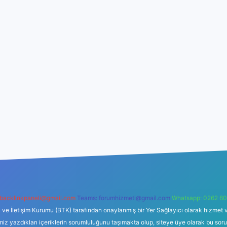
backlinkpaneli@gmail.com
Teams:
forumhizmeti@gmail.com
Whatsapp: 0262 60
i ve İletişim Kurumu (BTK) tarafından onaylanmış bir Yer Sağlayıcı olarak hizmet v
azdıkları içeriklerin sorumluluğunu taşımakta olup, siteye üye olarak bu sorumlul