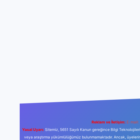
Reklam ve İletişim:
E-mail:
Yasal Uyarı:
Sitemiz, 5651 Sayılı Kanun gereğince Bilgi Teknolojiler
veya araştırma yükümlülüğümüz bulunmamaktadır. Ancak, üyelerimiz y