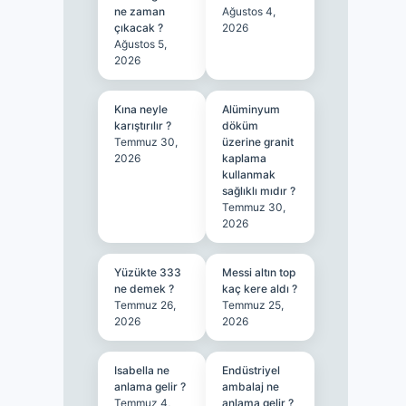
ne zaman
Ağustos 4,
çıkacak ?
2026
Ağustos 5,
2026
Kına neyle
Alüminyum
karıştırılır ?
döküm
Temmuz 30,
üzerine granit
2026
kaplama
kullanmak
sağlıklı mıdır ?
Temmuz 30,
2026
Yüzükte 333
Messi altın top
ne demek ?
kaç kere aldı ?
Temmuz 26,
Temmuz 25,
2026
2026
Isabella ne
Endüstriyel
anlama gelir ?
ambalaj ne
Temmuz 4,
anlama gelir ?