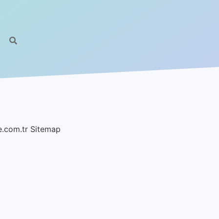
e.com.tr
Sitemap