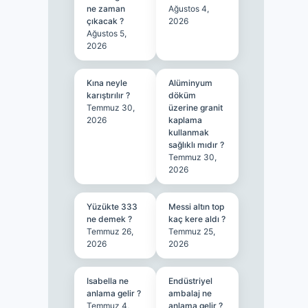
ne zaman
Ağustos 4,
çıkacak ?
2026
Ağustos 5,
2026
Kına neyle
Alüminyum
karıştırılır ?
döküm
Temmuz 30,
üzerine granit
2026
kaplama
kullanmak
sağlıklı mıdır ?
Temmuz 30,
2026
Yüzükte 333
Messi altın top
ne demek ?
kaç kere aldı ?
Temmuz 26,
Temmuz 25,
2026
2026
Isabella ne
Endüstriyel
anlama gelir ?
ambalaj ne
Temmuz 4,
anlama gelir ?