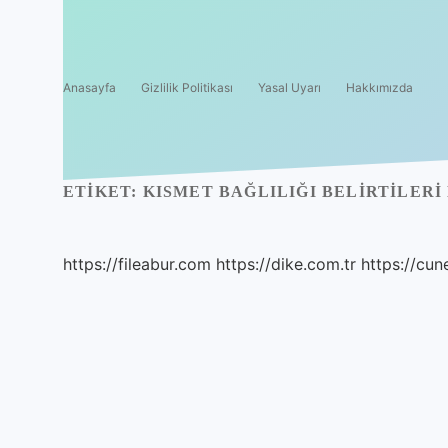
Anasayfa
Gizlilik Politikası
Yasal Uyarı
Hakkımızda
ETIKET:
KISMET BAĞLILIĞI BELIRTILERI
https://fileabur.com
https://dike.com.tr
https://cun