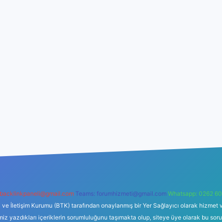
backlinkpaneli@gmail.com
Teams:
forumhizmeti@gmail.com
Whatsapp: 0262 60
i ve İletişim Kurumu (BTK) tarafından onaylanmış bir Yer Sağlayıcı olarak hizmet v
azdıkları içeriklerin sorumluluğunu taşımakta olup, siteye üye olarak bu sorumlul