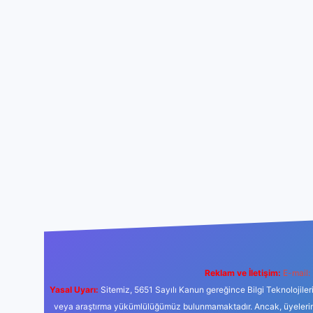
Reklam ve İletişim:
E-mail:
Yasal Uyarı:
Sitemiz, 5651 Sayılı Kanun gereğince Bilgi Teknolojiler
veya araştırma yükümlülüğümüz bulunmamaktadır. Ancak, üyelerimiz y