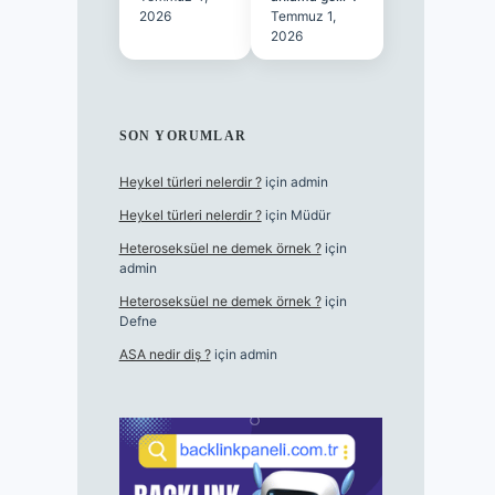
2026
Temmuz 1,
2026
SON YORUMLAR
Heykel türleri nelerdir ?
için
admin
Heykel türleri nelerdir ?
için
Müdür
Heteroseksüel ne demek örnek ?
için
admin
Heteroseksüel ne demek örnek ?
için
Defne
ASA nedir diş ?
için
admin