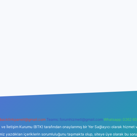
backlinkpaneli@gmail.com
Teams:
forumhizmeti@gmail.com
Whatsapp: 0262 60
i ve İletişim Kurumu (BTK) tarafından onaylanmış bir Yer Sağlayıcı olarak hizmet v
azdıkları içeriklerin sorumluluğunu taşımakta olup, siteye üye olarak bu sorumlul