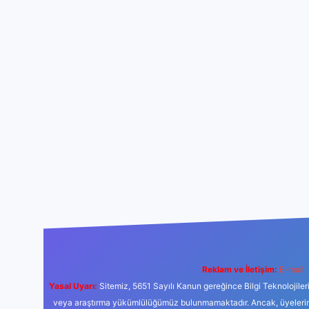
Reklam ve İletişim:
E-mail:
Yasal Uyarı:
Sitemiz, 5651 Sayılı Kanun gereğince Bilgi Teknolojiler
veya araştırma yükümlülüğümüz bulunmamaktadır. Ancak, üyelerimiz y