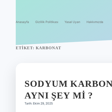
Anasayfa
Gizlilik Politikası
Yasal Uyarı
Hakkımızda
ETIKET:
KARBONAT
SODYUM KARBON
AYNI ŞEY MI ?
Tarih: Ekim 29, 2025