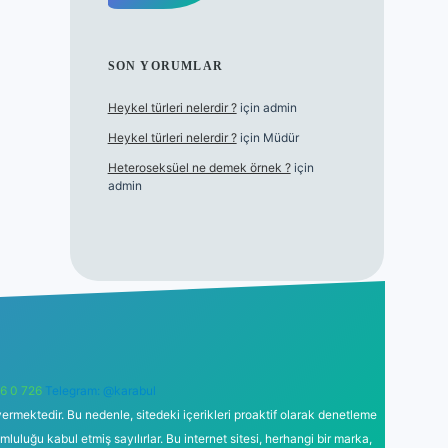
SON YORUMLAR
Heykel türleri nelerdir ?
için
admin
Heykel türleri nelerdir ?
için
Müdür
Heteroseksüel ne demek örnek ?
için
admin
6 0 726
Telegram: @karabul
ermektedir. Bu nedenle, sitedeki içerikleri proaktif olarak denetleme
uğu kabul etmiş sayılırlar. Bu internet sitesi, herhangi bir marka,