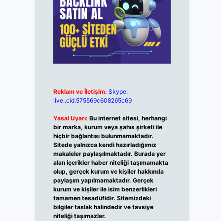
Reklam ve İletişim:
Skype:
live:.cid.575569c608265c69
Yasal Uyarı:
Bu internet sitesi, herhangi
bir marka, kurum veya şahıs şirketi ile
hiçbir bağlantısı bulunmamaktadır.
Sitede yalnızca kendi hazırladığımız
makaleler paylaşılmaktadır. Burada yer
alan içerikler haber niteliği taşımamakta
olup, gerçek kurum ve kişiler hakkında
paylaşım yapılmamaktadır. Gerçek
kurum ve kişiler ile isim benzerlikleri
tamamen tesadüfidir. Sitemizdeki
bilgiler taslak halindedir ve tavsiye
niteliği taşımazlar.