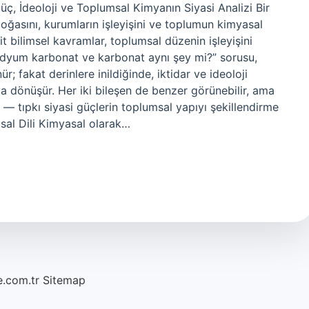
, İdeoloji ve Toplumsal Kimyanın Siyasi Analizi Bir
n doğasını, kurumların işleyişini ve toplumun kimyasal
 bilimsel kavramlar, toplumsal düzenin işleyişini
odyum karbonat ve karbonat aynı şey mi?” sorusu,
 fakat derinlere inildiğinde, iktidar ve ideoloji
ya dönüşür. Her iki bileşen de benzer görünebilir, ama
r — tıpkı siyasi güçlerin toplumsal yapıyı şekillendirme
asal Dili Kimyasal olarak…
e.com.tr
Sitemap