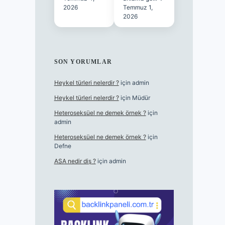
2026
Temmuz 1,
2026
SON YORUMLAR
Heykel türleri nelerdir ?
için
admin
Heykel türleri nelerdir ?
için
Müdür
Heteroseksüel ne demek örnek ?
için
admin
Heteroseksüel ne demek örnek ?
için
Defne
ASA nedir diş ?
için
admin