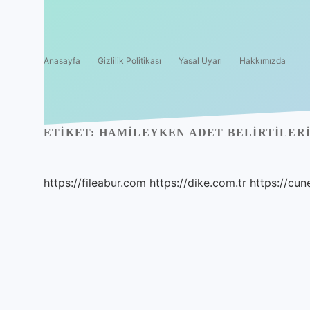
Anasayfa
Gizlilik Politikası
Yasal Uyarı
Hakkımızda
ETIKET:
HAMILEYKEN ADET BELIRTILER
https://fileabur.com
https://dike.com.tr
https://cun