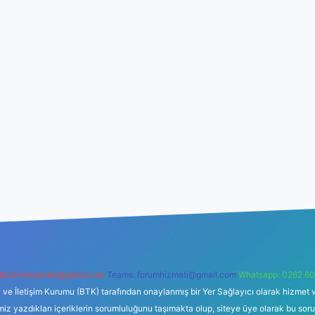
backlinkpaneli@gmail.com
Teams:
forumhizmeti@gmail.com
Whatsapp: 0262 60
i ve İletişim Kurumu (BTK) tarafından onaylanmış bir Yer Sağlayıcı olarak hizmet v
azdıkları içeriklerin sorumluluğunu taşımakta olup, siteye üye olarak bu sorumlul