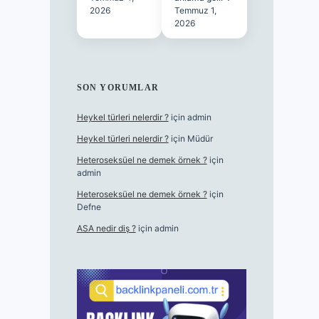
2026
Temmuz 1,
2026
SON YORUMLAR
Heykel türleri nelerdir ?
için
admin
Heykel türleri nelerdir ?
için
Müdür
Heteroseksüel ne demek örnek ?
için
admin
Heteroseksüel ne demek örnek ?
için
Defne
ASA nedir diş ?
için
admin