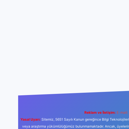
Reklam ve İletişim:
E-mail:
Yasal Uyarı:
Sitemiz, 5651 Sayılı Kanun gereğince Bilgi Teknolojiler
veya araştırma yükümlülüğümüz bulunmamaktadır. Ancak, üyelerimiz y