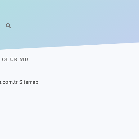
I OLUR MU
e.com.tr
Sitemap