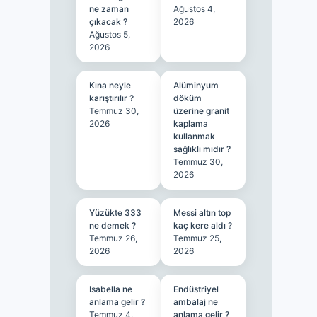
ne zaman
Ağustos 4,
çıkacak ?
2026
Ağustos 5,
2026
Kına neyle
Alüminyum
karıştırılır ?
döküm
Temmuz 30,
üzerine granit
2026
kaplama
kullanmak
sağlıklı mıdır ?
Temmuz 30,
2026
Yüzükte 333
Messi altın top
ne demek ?
kaç kere aldı ?
Temmuz 26,
Temmuz 25,
2026
2026
Isabella ne
Endüstriyel
anlama gelir ?
ambalaj ne
Temmuz 4,
anlama gelir ?