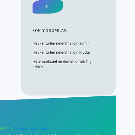
SON YORUMLAR
Heykel türleri nelerdir ?
için
admin
Heykel türleri nelerdir ?
için
Müdür
Heteroseksüel ne demek örnek ?
için
admin
6 0 726
Telegram: @karabul