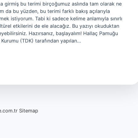
ıkla girmiş bu terimi birçoğumuz aslında tam olarak ne
m da bu yüzden, bu terimi farklı bakış açılarıyla
ek istiyorum. Tabi ki sadece kelime anlamıyla sınırlı
rel etkilerini de ele alacağız. Bu yazıyı okuduktan
eyebilirsiniz. Hazırsanız, başlayalım! Hallaç Pamuğu
l Kurumu (TDK) tarafından yapılan…
e.com.tr
Sitemap