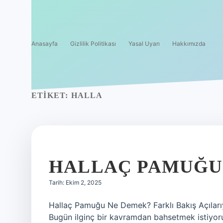
Anasayfa
Gizlilik Politikası
Yasal Uyarı
Hakkımızda
ETIKET:
HALLA
HALLAÇ PAMUĞU 
Tarih: Ekim 2, 2025
Hallaç Pamuğu Ne Demek? Farklı Bakış Açıları
Bugün ilginç bir kavramdan bahsetmek istiyor