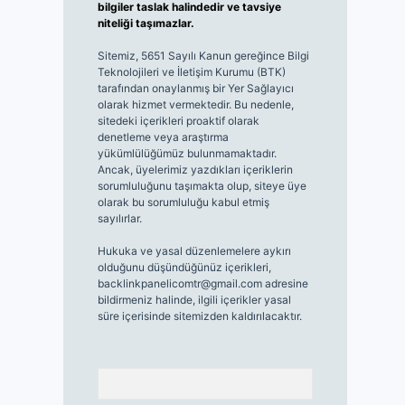
bilgiler taslak halindedir ve tavsiye
niteliği taşımazlar.
Sitemiz, 5651 Sayılı Kanun gereğince Bilgi
Teknolojileri ve İletişim Kurumu (BTK)
tarafından onaylanmış bir Yer Sağlayıcı
olarak hizmet vermektedir. Bu nedenle,
sitedeki içerikleri proaktif olarak
denetleme veya araştırma
yükümlülüğümüz bulunmamaktadır.
Ancak, üyelerimiz yazdıkları içeriklerin
sorumluluğunu taşımakta olup, siteye üye
olarak bu sorumluluğu kabul etmiş
sayılırlar.
Hukuka ve yasal düzenlemelere aykırı
olduğunu düşündüğünüz içerikleri,
backlinkpanelicomtr@gmail.com
adresine
bildirmeniz halinde, ilgili içerikler yasal
süre içerisinde sitemizden kaldırılacaktır.
Arama