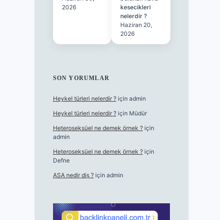
2026
kesecikleri
nelerdir ?
Haziran 20,
2026
SON YORUMLAR
Heykel türleri nelerdir ?
için
admin
Heykel türleri nelerdir ?
için
Müdür
Heteroseksüel ne demek örnek ?
için
admin
Heteroseksüel ne demek örnek ?
için
Defne
ASA nedir diş ?
için
admin