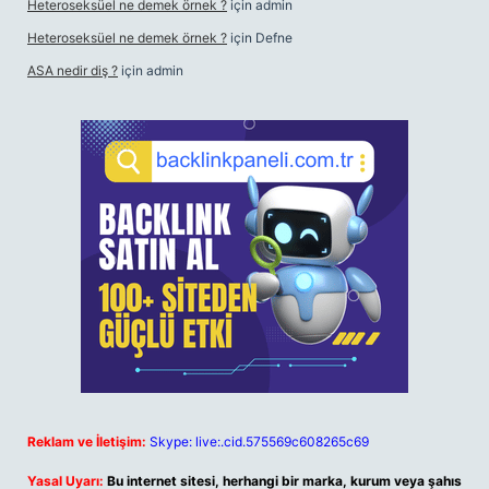
Heteroseksüel ne demek örnek ?
için
admin
Heteroseksüel ne demek örnek ?
için
Defne
ASA nedir diş ?
için
admin
Reklam ve İletişim:
Skype: live:.cid.575569c608265c69
Yasal Uyarı:
Bu internet sitesi, herhangi bir marka, kurum veya şahıs