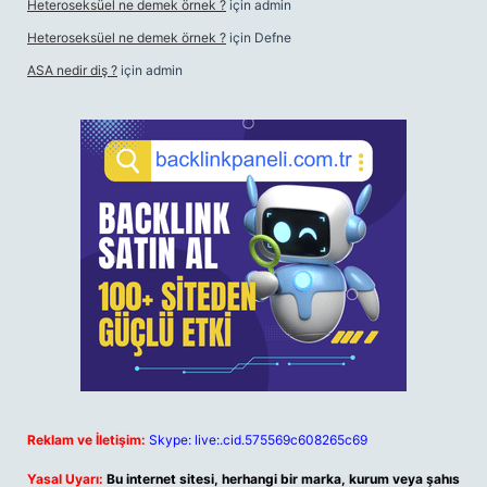
Heteroseksüel ne demek örnek ?
için
admin
Heteroseksüel ne demek örnek ?
için
Defne
ASA nedir diş ?
için
admin
Reklam ve İletişim:
Skype: live:.cid.575569c608265c69
Yasal Uyarı:
Bu internet sitesi, herhangi bir marka, kurum veya şahıs