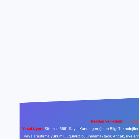
Reklam ve İletişim:
E-mail:
Yasal Uyarı:
Sitemiz, 5651 Sayılı Kanun gereğince Bilgi Teknolojiler
veya araştırma yükümlülüğümüz bulunmamaktadır. Ancak, üyelerimiz y