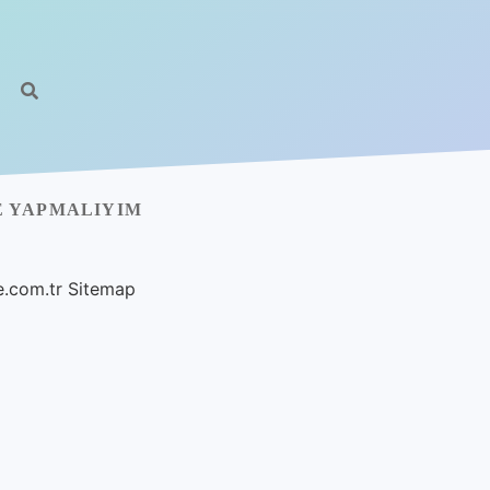
E YAPMALIYIM
e.com.tr
Sitemap