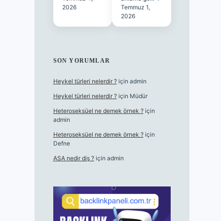
2026
Temmuz 1,
2026
SON YORUMLAR
Heykel türleri nelerdir ?
için
admin
Heykel türleri nelerdir ?
için
Müdür
Heteroseksüel ne demek örnek ?
için
admin
Heteroseksüel ne demek örnek ?
için
Defne
ASA nedir diş ?
için
admin