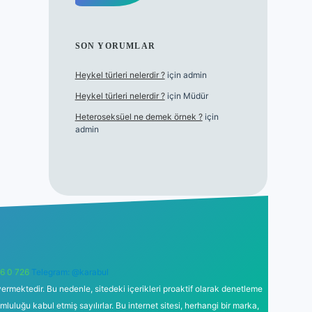
SON YORUMLAR
Heykel türleri nelerdir ?
için
admin
Heykel türleri nelerdir ?
için
Müdür
Heteroseksüel ne demek örnek ?
için
admin
6 0 726
Telegram: @karabul
ermektedir. Bu nedenle, sitedeki içerikleri proaktif olarak denetleme
uğu kabul etmiş sayılırlar. Bu internet sitesi, herhangi bir marka,