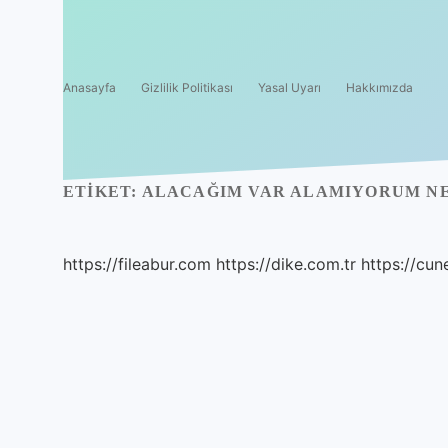
Anasayfa
Gizlilik Politikası
Yasal Uyarı
Hakkımızda
ETIKET:
ALACAĞIM VAR ALAMIYORUM N
https://fileabur.com
https://dike.com.tr
https://cun