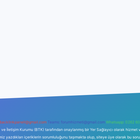
backlinkpaneli@gmail.com
Teams:
forumhizmeti@gmail.com
Whatsapp: 0262 60
i ve İletişim Kurumu (BTK) tarafından onaylanmış bir Yer Sağlayıcı olarak hizmet v
azdıkları içeriklerin sorumluluğunu taşımakta olup, siteye üye olarak bu sorumlul