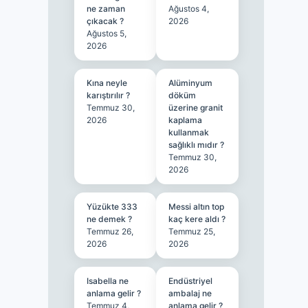
ne zaman
Ağustos 4,
çıkacak ?
2026
Ağustos 5,
2026
Kına neyle
Alüminyum
karıştırılır ?
döküm
Temmuz 30,
üzerine granit
2026
kaplama
kullanmak
sağlıklı mıdır ?
Temmuz 30,
2026
Yüzükte 333
Messi altın top
ne demek ?
kaç kere aldı ?
Temmuz 26,
Temmuz 25,
2026
2026
Isabella ne
Endüstriyel
anlama gelir ?
ambalaj ne
Temmuz 4,
anlama gelir ?