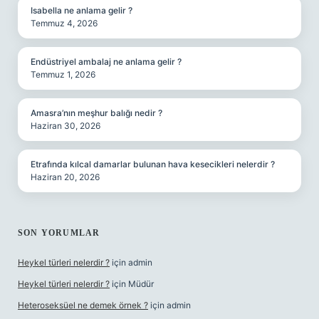
Isabella ne anlama gelir ?
Temmuz 4, 2026
Endüstriyel ambalaj ne anlama gelir ?
Temmuz 1, 2026
Amasra’nın meşhur balığı nedir ?
Haziran 30, 2026
Etrafında kılcal damarlar bulunan hava kesecikleri nelerdir ?
Haziran 20, 2026
SON YORUMLAR
Heykel türleri nelerdir ?
için
admin
Heykel türleri nelerdir ?
için
Müdür
Heteroseksüel ne demek örnek ?
için
admin