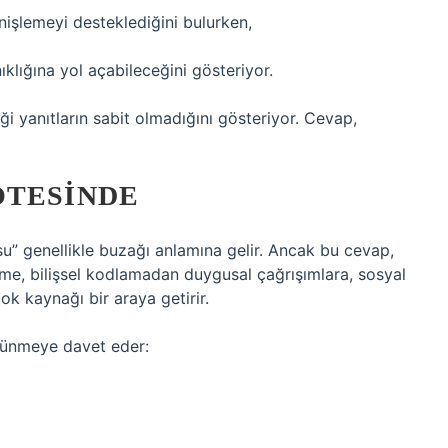
enişlemeyi desteklediğini bulurken,
ıklığına yol açabileceğini gösteriyor.
iği yanıtların sabit olmadığını gösteriyor. Cevap,
ÖTESINDE
su” genellikle buzağı anlamına gelir. Ancak bu cevap,
lime, bilişsel kodlamadan duygusal çağrışımlara, sosyal
 kaynağı bir araya getirir.
üşünmeye davet eder: