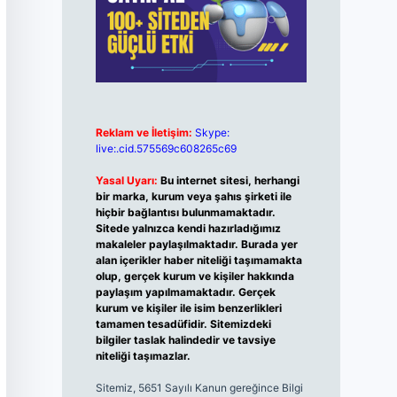
Reklam ve İletişim:
Skype:
live:.cid.575569c608265c69
Yasal Uyarı:
Bu internet sitesi, herhangi
bir marka, kurum veya şahıs şirketi ile
hiçbir bağlantısı bulunmamaktadır.
Sitede yalnızca kendi hazırladığımız
makaleler paylaşılmaktadır. Burada yer
alan içerikler haber niteliği taşımamakta
olup, gerçek kurum ve kişiler hakkında
paylaşım yapılmamaktadır. Gerçek
kurum ve kişiler ile isim benzerlikleri
tamamen tesadüfidir. Sitemizdeki
bilgiler taslak halindedir ve tavsiye
niteliği taşımazlar.
Sitemiz, 5651 Sayılı Kanun gereğince Bilgi