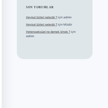
SON YORUMLAR
Heykel türleri nelerdir ?
için
admin
Heykel türleri nelerdir ?
için
Müdür
Heteroseksüel ne demek örnek ?
için
admin