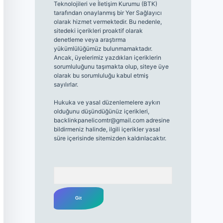
Teknolojileri ve İletişim Kurumu (BTK)
tarafından onaylanmış bir Yer Sağlayıcı
olarak hizmet vermektedir. Bu nedenle,
sitedeki içerikleri proaktif olarak
denetleme veya araştırma
yükümlülüğümüz bulunmamaktadır.
Ancak, üyelerimiz yazdıkları içeriklerin
sorumluluğunu taşımakta olup, siteye üye
olarak bu sorumluluğu kabul etmiş
sayılırlar.
Hukuka ve yasal düzenlemelere aykırı
olduğunu düşündüğünüz içerikleri,
backlinkpanelicomtr@gmail.com
adresine
bildirmeniz halinde, ilgili içerikler yasal
süre içerisinde sitemizden kaldırılacaktır.
Arama