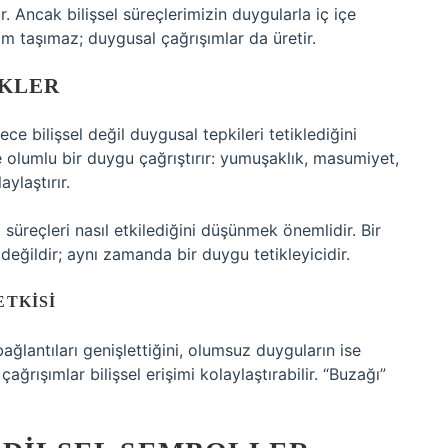
. Ancak bilişsel süreçlerimizin duygularla iç içe
m taşımaz; duygusal çağrışımlar da üretir.
ÜKLER
ce bilişsel değil duygusal tepkileri tetiklediğini
e olumlu bir duygu çağrıştırır: yumuşaklık, masumiyet,
ylaştırır.
süreçleri nasıl etkilediğini düşünmek önemlidir. Bir
değildir; aynı zamanda bir duygu tetikleyicidir.
ETKISI
ğlantıları genişlettiğini, olumsuz duyguların ise
ğrışımlar bilişsel erişimi kolaylaştırabilir. “Buzağı”