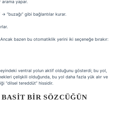
ir arama yapar.
 → “buzağı” gibi bağlantılar kurar.
rlar.
 Ancak bazen bu otomatiklik yerini iki seçeneğe bırakır:
 beyindeki ventral yolun aktif olduğunu gösterdi; bu yol,
leri çelişkili olduğunda, bu yol daha fazla yük alır ve
 “dilsel tereddüt” hissidir.
 BASIT BIR SÖZCÜĞÜN