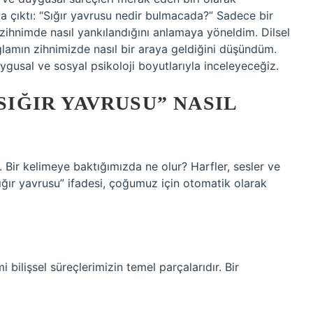
a çıktı: “Sığır yavrusu nedir bulmacada?” Sadece bir
zihnimde nasıl yankılandığını anlamaya yöneldim. Dilsel
ağlamın zihnimizde nasıl bir araya geldiğini düşündüm.
ygusal ve sosyal psikoloji boyutlarıyla inceleyeceğiz.
“SIĞIR YAVRUSU” NASIL
ler. Bir kelimeye baktığımızda ne olur? Harfler, sesler ve
ığır yavrusu” ifadesi, çoğumuz için otomatik olarak
bilişsel süreçlerimizin temel parçalarıdır. Bir