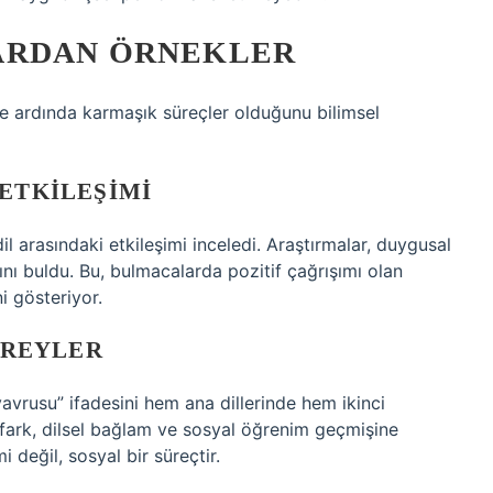
ARDAN ÖRNEKLER
ile ardında karmaşık süreçler olduğunu bilimsel
 ETKILEŞIMI
il arasındaki etkileşimi inceledi. Araştırmalar, duygusal
dığını buldu. Bu, bulmacalarda pozitif çağrışımı olan
i gösteriyor.
BIREYLER
r yavrusu” ifadesini hem ana dillerinde hem ikinci
Bu fark, dilsel bağlam ve sosyal öğrenim geçmişine
 değil, sosyal bir süreçtir.