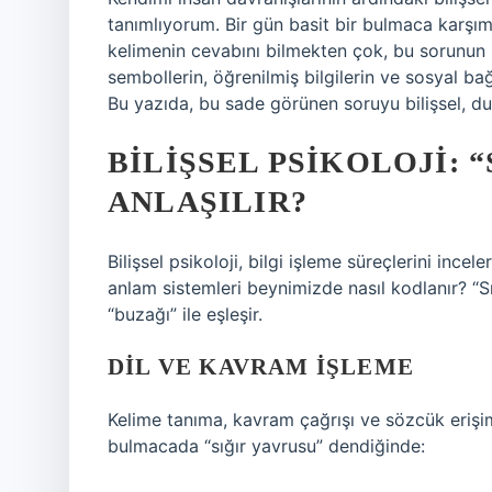
tanımlıyorum. Bir gün basit bir bulmaca karşım
kelimenin cevabını bilmekten çok, bu sorunun 
sembollerin, öğrenilmiş bilgilerin ve sosyal b
Bu yazıda, bu sade görünen soruyu bilişsel, du
BILIŞSEL PSIKOLOJI: 
ANLAŞILIR?
Bilişsel psikoloji, bilgi işleme süreçlerini ince
anlam sistemleri beynimizde nasıl kodlanır? “S
“buzağı” ile eşleşir.
DIL VE KAVRAM İŞLEME
Kelime tanıma, kavram çağrışı ve sözcük erişimi 
bulmacada “sığır yavrusu” dendiğinde: