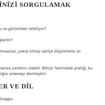
MINIZI SORGULAMAK
u ve görüntüleri tetikliyor?
lantılı?
r musunuz, yoksa birkaç saniye düşünmeniz mi
anıza yardımcı olabilir. Bilinçli farkındalık pratiği, bu
tığını anlamayı derinleştirir.
ER VE DIL
Örneğin: