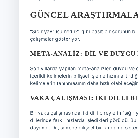
GÜNCEL ARAŞTIRMAL
“Sığır yavrusu nedir?” gibi basit bir sorunun b
çalışmalar gösteriyor.
META-ANALIZ: DIL VE DUYGU
Son yıllarda yapılan meta-analizler, duygu ve d
içerikli kelimelerin bilişsel işleme hızını artır
kelimelerin tanınmasının daha hızlı olabileceğin
VAKA ÇALIŞMASI: İKI DILLI 
Bir vaka çalışmasında, iki dilli bireylerin “sığı
dillerinde farklı hızlarda işledikleri görüldü. 
dayandı. Dil, sadece bilişsel bir kodlama sistemi