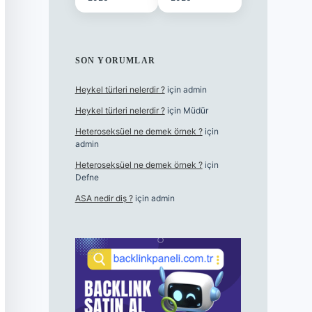
SON YORUMLAR
Heykel türleri nelerdir ?
için
admin
Heykel türleri nelerdir ?
için
Müdür
Heteroseksüel ne demek örnek ?
için
admin
Heteroseksüel ne demek örnek ?
için
Defne
ASA nedir diş ?
için
admin