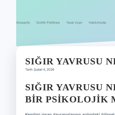
Anasayfa
Gizlilik Politikası
Yasal Uyarı
Hakkımızda
SIĞIR YAVRUSU 
Tarih: Şubat 4, 2026
SIĞIR YAVRUSU 
BIR PSIKOLOJIK
Kendimi insan davranışlarının ardındaki bilişse