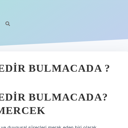
NEDIR BULMACADA ?
NEDIR BULMACADA?
 MERCEK
l ve duygusal süreçleri merak eden biri olarak