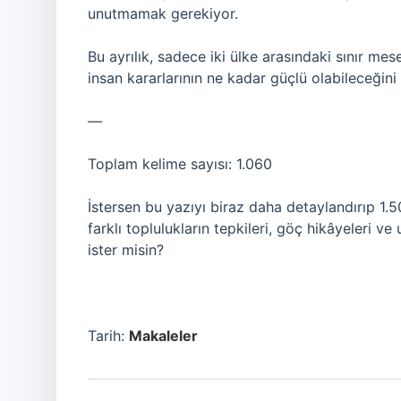
unutmamak gerekiyor.
Bu ayrılık, sadece iki ülke arasındaki sınır me
insan kararlarının ne kadar güçlü olabileceğini
—
Toplam kelime sayısı: 1.060
İstersen bu yazıyı biraz daha detaylandırıp 1.
farklı toplulukların tepkileri, göç hikâyeleri v
ister misin?
Tarih:
Makaleler