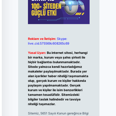
Reklam ve İletişim:
Skype:
live:.cid.575569c608265c69
Yasal Uyarı:
Bu internet sitesi, herhangi
bir marka, kurum veya şahıs şirketi ile
hiçbir bağlantısı bulunmamaktadır.
Sitede yalnızca kendi hazırladığımız
makaleler paylaşılmaktadır. Burada yer
alan içerikler haber niteliği taşımamakta
olup, gerçek kurum ve kişiler hakkında
paylaşım yapılmamaktadır. Gerçek
kurum ve kişiler ile isim benzerlikleri
tamamen tesadüfidir. Sitemizdeki
bilgiler taslak halindedir ve tavsiye
niteliği taşımazlar.
Sitemiz, 5651 Sayılı Kanun gereğince Bilgi