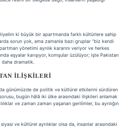
iyelim ki büyük bir apartmanda farklı kültürlere sahip
larda sorun yok, ama zamanla bazı gruplar “biz kendi
partman yönetimi ayrılık kararını veriyor ve herkes
sında eşyalar karışıyor, komşular üzülüyor; işte Pakistan
k daha dramatik.
TAN İLIŞKILERI
nda günümüzde de politik ve kültürel etkilerini sürdüren
sorusu, bugün hâlâ iki ülke arasındaki ilişkileri anlamak
arklılıklar ve zaman zaman yaşanan gerilimler, bu ayrılığın
asi ve kültürel ayrılıklar olsa da, insanlar arasındaki