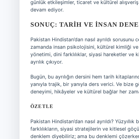
günlük etkileşimler, ticaret ve kültürel alışveri
devam ediyor.
SONUÇ: TARIH VE İNSAN DEN
Pakistan Hindistan’dan nasıl ayrıldı sorusunu 
zamanda insan psikolojisini, kültürel kimliği
yönetimi, dini farklılıklar, siyasi hareketler ve
ayrılık çıkıyor.
Bugün, bu ayrılığın dersini hem tarih kitaplar
yanıyla trajik, bir yanıyla ders verici. Ve bize 
deneyimi, hikâyeler ve kültürel bağlar her zama
ÖZETLE
Pakistan Hindistan’dan nasıl ayrıldı? Yüzyıllık b
farklılıkların, siyasi stratejilerin ve kitlesel gö
denklem diyebiliriz; ama bu denklemi çözerken