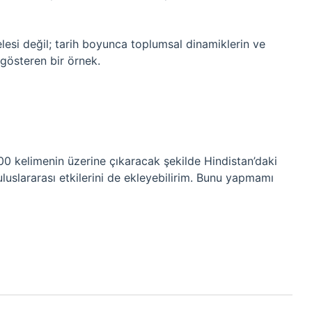
selesi değil; tarih boyunca toplumsal dinamiklerin ve
 gösteren bir örnek.
500 kelimenin üzerine çıkaracak şekilde Hindistan’daki
e uluslararası etkilerini de ekleyebilirim. Bunu yapmamı