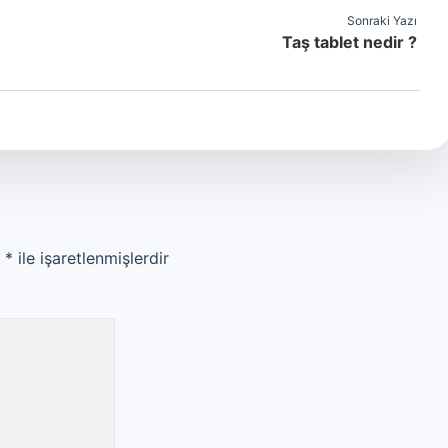
Sonraki Yazı
Taş tablet nedir ?
r
*
ile işaretlenmişlerdir