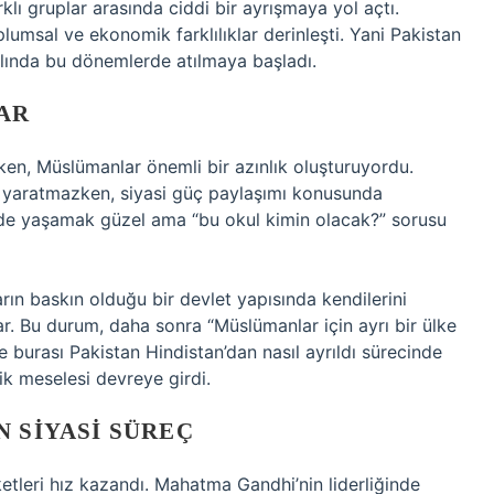
lı gruplar arasında ciddi bir ayrışmaya yol açtı.
lumsal ve ekonomik farklılıklar derinleşti. Yani Pakistan
aslında bu dönemlerde atılmaya başladı.
AR
ken, Müslümanlar önemli bir azınlık oluşturuyordu.
 yaratmazken, siyasi güç paylaşımı konusunda
lede yaşamak güzel ama “bu okul kimin olacak?” sorusu
rın baskın olduğu bir devlet yapısında kendilerini
r. Bu durum, daha sonra “Müslümanlar için ayrı bir ülke
te burası Pakistan Hindistan’dan nasıl ayrıldı sürecinde
lik meselesi devreye girdi.
N SIYASI SÜREÇ
ketleri hız kazandı. Mahatma Gandhi’nin liderliğinde