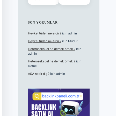
SON YORUMLAR
Heykel türleri nelerdir ?
için
admin
Heykel türleri nelerdir ?
için
Müdür
Heteroseksüel ne demek örnek ?
için
admin
Heteroseksüel ne demek örnek ?
için
Defne
ASA nedir diş ?
için
admin