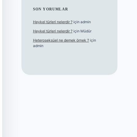
SON YORUMLAR
Heykel türleri nelerdir ?
için
admin
Heykel türleri nelerdir ?
için
Müdür
Heteroseksüel ne demek örnek ?
için
admin