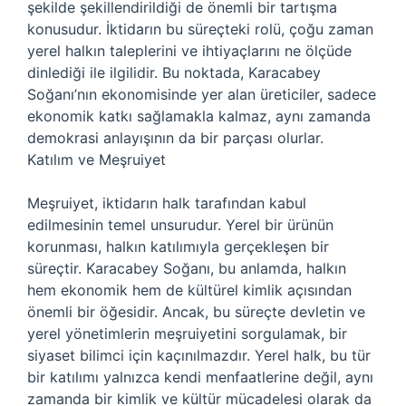
şekilde şekillendirildiği de önemli bir tartışma
konusudur. İktidarın bu süreçteki rolü, çoğu zaman
yerel halkın taleplerini ve ihtiyaçlarını ne ölçüde
dinlediği ile ilgilidir. Bu noktada, Karacabey
Soğanı’nın ekonomisinde yer alan üreticiler, sadece
ekonomik katkı sağlamakla kalmaz, aynı zamanda
demokrasi anlayışının da bir parçası olurlar.
Katılım ve Meşruiyet
Meşruiyet, iktidarın halk tarafından kabul
edilmesinin temel unsurudur. Yerel bir ürünün
korunması, halkın katılımıyla gerçekleşen bir
süreçtir. Karacabey Soğanı, bu anlamda, halkın
hem ekonomik hem de kültürel kimlik açısından
önemli bir öğesidir. Ancak, bu süreçte devletin ve
yerel yönetimlerin meşruiyetini sorgulamak, bir
siyaset bilimci için kaçınılmazdır. Yerel halk, bu tür
bir katılımı yalnızca kendi menfaatlerine değil, aynı
zamanda bir kimlik ve kültür mücadelesi olarak da