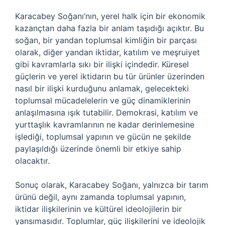
Karacabey Soğanı’nın, yerel halk için bir ekonomik
kazançtan daha fazla bir anlam taşıdığı açıktır. Bu
soğan, bir yandan toplumsal kimliğin bir parçası
olarak, diğer yandan iktidar, katılım ve meşruiyet
gibi kavramlarla sıkı bir ilişki içindedir. Küresel
güçlerin ve yerel iktidarın bu tür ürünler üzerinden
nasıl bir ilişki kurduğunu anlamak, gelecekteki
toplumsal mücadelelerin ve güç dinamiklerinin
anlaşılmasına ışık tutabilir. Demokrasi, katılım ve
yurttaşlık kavramlarının ne kadar derinlemesine
işlediği, toplumsal yapının ve gücün ne şekilde
paylaşıldığı üzerinde önemli bir etkiye sahip
olacaktır.
Sonuç olarak, Karacabey Soğanı, yalnızca bir tarım
ürünü değil, aynı zamanda toplumsal yapının,
iktidar ilişkilerinin ve kültürel ideolojilerin bir
yansımasıdır. Toplumlar, güç ilişkilerini ve ideolojik