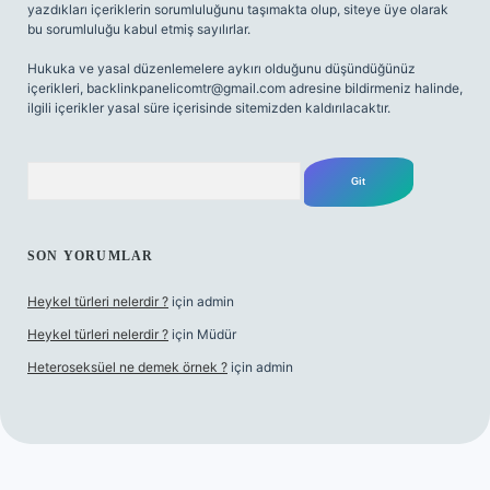
yazdıkları içeriklerin sorumluluğunu taşımakta olup, siteye üye olarak
bu sorumluluğu kabul etmiş sayılırlar.
Hukuka ve yasal düzenlemelere aykırı olduğunu düşündüğünüz
içerikleri,
backlinkpanelicomtr@gmail.com
adresine bildirmeniz halinde,
ilgili içerikler yasal süre içerisinde sitemizden kaldırılacaktır.
Arama
SON YORUMLAR
Heykel türleri nelerdir ?
için
admin
Heykel türleri nelerdir ?
için
Müdür
Heteroseksüel ne demek örnek ?
için
admin