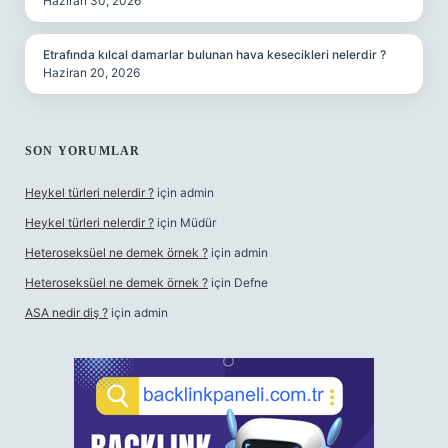
Haziran 30, 2026
Etrafında kılcal damarlar bulunan hava kesecikleri nelerdir ?
Haziran 20, 2026
SON YORUMLAR
Heykel türleri nelerdir ?
için
admin
Heykel türleri nelerdir ?
için
Müdür
Heteroseksüel ne demek örnek ?
için
admin
Heteroseksüel ne demek örnek ?
için
Defne
ASA nedir diş ?
için
admin