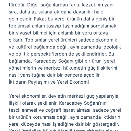
türüdür. Diğer soğanlardan farkı, lezzetinin yanı
sıra, daha az sulanarak daha dayanıklı hale
gelmesidir. Fakat bu yerel ürünün daha geniş bir
toplumsal anlam taşıyıp taşımadığını sorgulamak,
bir siyaset bilimci için anlamlı bir soru ortaya
çıkarır. Toplumlar yerel ürünleri sadece ekonomik
ve kültürel bağlamda değil, aynı zamanda ideolojik
ve politik perspektiflerden de şekillendirirler. Bu
bağlamda, Karacabey Soğanı gibi bir ürün, yerel
yönetimlerin ve merkezi hükümetin güç ilişkilerini
nasıl yansıttığına dair bir pencere açabilir.
İktidarın Paylaşımı ve Yerel Ekonomi
Yerel ekonomiler, devletin merkezi güç yapılarıyla
ilişkili olarak şekillenir. Karacabey Soğanı’nın
tescillenmesi ve coğrafi işaret alması, sadece yerel
bir ürünün korunması değil, aynı zamanda iktidarın
yerel düzeyde nasıl işlediğine dair bir göstergedir.