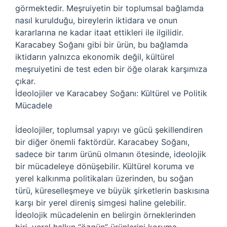
görmektedir. Meşruiyetin bir toplumsal bağlamda
nasıl kurulduğu, bireylerin iktidara ve onun
kararlarına ne kadar itaat ettikleri ile ilgilidir.
Karacabey Soğanı gibi bir ürün, bu bağlamda
iktidarın yalnızca ekonomik değil, kültürel
meşruiyetini de test eden bir öğe olarak karşımıza
çıkar.
İdeolojiler ve Karacabey Soğanı: Kültürel ve Politik
Mücadele
İdeolojiler, toplumsal yapıyı ve gücü şekillendiren
bir diğer önemli faktördür. Karacabey Soğanı,
sadece bir tarım ürünü olmanın ötesinde, ideolojik
bir mücadeleye dönüşebilir. Kültürel koruma ve
yerel kalkınma politikaları üzerinden, bu soğan
türü, küreselleşmeye ve büyük şirketlerin baskısına
karşı bir yerel direniş simgesi haline gelebilir.
İdeolojik mücadelenin en belirgin örneklerinden