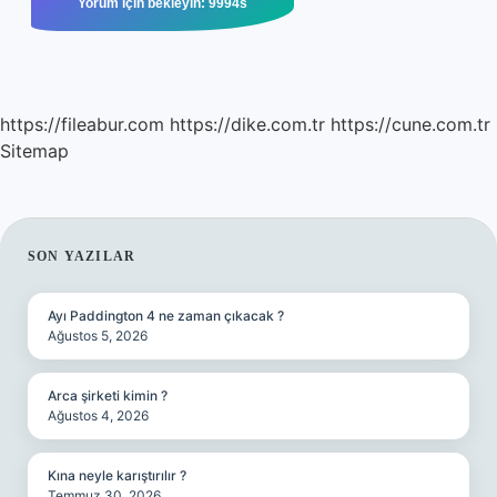
https://fileabur.com
https://dike.com.tr
https://cune.com.tr
Sitemap
SIDEBAR
SON YAZILAR
Ayı Paddington 4 ne zaman çıkacak ?
Ağustos 5, 2026
Arca şirketi kimin ?
Ağustos 4, 2026
Kına neyle karıştırılır ?
Temmuz 30, 2026