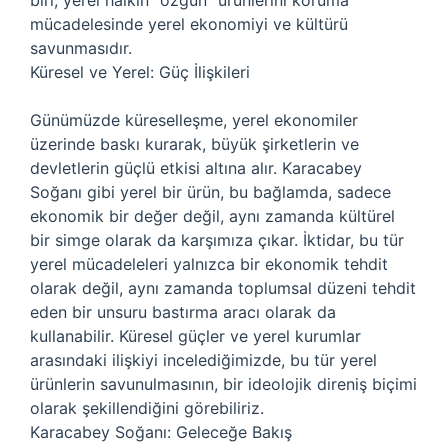
biri, yerel halkın “özgün” ürünlerini koruma
mücadelesinde yerel ekonomiyi ve kültürü
savunmasıdır.
Küresel ve Yerel: Güç İlişkileri
Günümüzde küreselleşme, yerel ekonomiler
üzerinde baskı kurarak, büyük şirketlerin ve
devletlerin güçlü etkisi altına alır. Karacabey
Soğanı gibi yerel bir ürün, bu bağlamda, sadece
ekonomik bir değer değil, aynı zamanda kültürel
bir simge olarak da karşımıza çıkar. İktidar, bu tür
yerel mücadeleleri yalnızca bir ekonomik tehdit
olarak değil, aynı zamanda toplumsal düzeni tehdit
eden bir unsuru bastırma aracı olarak da
kullanabilir. Küresel güçler ve yerel kurumlar
arasındaki ilişkiyi incelediğimizde, bu tür yerel
ürünlerin savunulmasının, bir ideolojik direniş biçimi
olarak şekillendiğini görebiliriz.
Karacabey Soğanı: Geleceğe Bakış