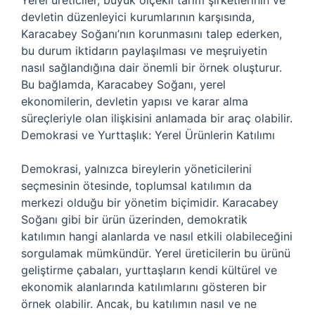
Yerel üreticiler, büyük ölçekli tarım şirketlerinin ve
devletin düzenleyici kurumlarının karşısında,
Karacabey Soğanı’nın korunmasını talep ederken,
bu durum iktidarın paylaşılması ve meşruiyetin
nasıl sağlandığına dair önemli bir örnek oluşturur.
Bu bağlamda, Karacabey Soğanı, yerel
ekonomilerin, devletin yapısı ve karar alma
süreçleriyle olan ilişkisini anlamada bir araç olabilir.
Demokrasi ve Yurttaşlık: Yerel Ürünlerin Katılımı
Demokrasi, yalnızca bireylerin yöneticilerini
seçmesinin ötesinde, toplumsal katılımın da
merkezi olduğu bir yönetim biçimidir. Karacabey
Soğanı gibi bir ürün üzerinden, demokratik
katılımın hangi alanlarda ve nasıl etkili olabileceğini
sorgulamak mümkündür. Yerel üreticilerin bu ürünü
geliştirme çabaları, yurttaşların kendi kültürel ve
ekonomik alanlarında katılımlarını gösteren bir
örnek olabilir. Ancak, bu katılımın nasıl ve ne