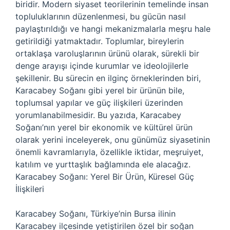
biridir. Modern siyaset teorilerinin temelinde insan
topluluklarının düzenlenmesi, bu gücün nasıl
paylaştırıldığı ve hangi mekanizmalarla meşru hale
getirildiği yatmaktadır. Toplumlar, bireylerin
ortaklaşa varoluşlarının ürünü olarak, sürekli bir
denge arayışı içinde kurumlar ve ideolojilerle
şekillenir. Bu sürecin en ilginç örneklerinden biri,
Karacabey Soğanı gibi yerel bir ürünün bile,
toplumsal yapılar ve güç ilişkileri üzerinden
yorumlanabilmesidir. Bu yazıda, Karacabey
Soğanı’nın yerel bir ekonomik ve kültürel ürün
olarak yerini inceleyerek, onu günümüz siyasetinin
önemli kavramlarıyla, özellikle iktidar, meşruiyet,
katılım ve yurttaşlık bağlamında ele alacağız.
Karacabey Soğanı: Yerel Bir Ürün, Küresel Güç
İlişkileri
Karacabey Soğanı, Türkiye’nin Bursa ilinin
Karacabey ilçesinde yetiştirilen özel bir soğan