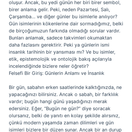
oluşur. Ancak, bu yedi günün her biri birer sembol,
birer anlama gelir. Peki, neden Pazartesi, Salı,
Çarşamba… ve diğer günler bu isimlerle anılıyor?
Gün isimlerinin kökenlerine dair sormadığımız, belki
de birçoğumuzun farkında olmadığı sorular vardır.
Bunları anlamak, sadece takvimleri okumaktan
daha fazlasını gerektirir. Peki ya günlerin ismi
insanlık tarihinin bir yansıması mı? Ve bu isimler,
etik, epistemolojik ve ontolojik bakış açılarıyla
incelendiğinde bizlere neler öğretir?
Felsefi Bir Giriş: Günlerin Anlamı ve İnsanlık
Bir gün, sabahın erken saatlerinde kalktığınızda, ne
yapacağınızı bilirsiniz. Ancak o sabah, bir farklılık
vardır; bugün hangi günü yaşadığınızı merak
edersiniz. Eğer, “Bugün ne gün?” diye soracak
olursanız, belki de yanıtı en kolay şekilde alırsınız,
çünkü modern yaşamda zaman dilimleri ve gün
isimleri bizlere bir düzen sunar. Ancak bir an durup