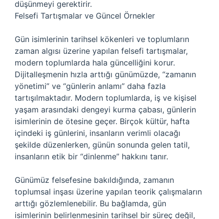
düşünmeyi gerektirir.
Felsefi Tartışmalar ve Güncel Örnekler
Gün isimlerinin tarihsel kökenleri ve toplumların
zaman algısı üzerine yapılan felsefi tartışmalar,
modern toplumlarda hala güncelliğini korur.
Dijitalleşmenin hızla arttığı günümüzde, “zamanın
yönetimi” ve “günlerin anlamı” daha fazla
tartışılmaktadır. Modern toplumlarda, iş ve kişisel
yaşam arasındaki dengeyi kurma çabası, günlerin
isimlerinin de ötesine geçer. Birçok kültür, hafta
içindeki iş günlerini, insanların verimli olacağı
şekilde düzenlerken, günün sonunda gelen tatil,
insanların etik bir “dinlenme” hakkını tanır.
Günümüz felsefesine bakıldığında, zamanın
toplumsal inşası üzerine yapılan teorik çalışmaların
arttığı gözlemlenebilir. Bu bağlamda, gün
isimlerinin belirlenmesinin tarihsel bir süreç değil,