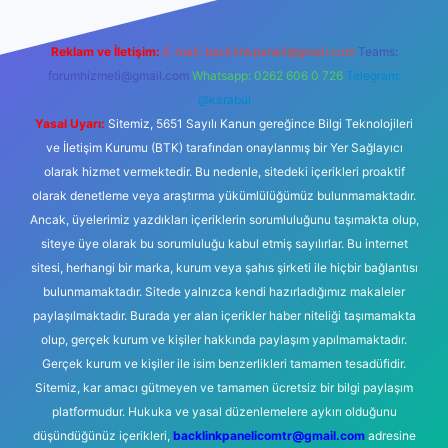
Reklam ve İletişim:
E-mail:
backlinkpaneli@gmail.com
Teams:
forumhizmeti@gmail.com
Whatsapp: 0262 606 0 726
Telegram:
@karabul
Yasal Uyarı:
Sitemiz, 5651 Sayılı Kanun gereğince Bilgi Teknolojileri
ve İletişim Kurumu (BTK) tarafından onaylanmış bir Yer Sağlayıcı
olarak hizmet vermektedir. Bu nedenle, sitedeki içerikleri proaktif
olarak denetleme veya araştırma yükümlülüğümüz bulunmamaktadır.
Ancak, üyelerimiz yazdıkları içeriklerin sorumluluğunu taşımakta olup,
siteye üye olarak bu sorumluluğu kabul etmiş sayılırlar. Bu internet
sitesi, herhangi bir marka, kurum veya şahıs şirketi ile hiçbir bağlantısı
bulunmamaktadır. Sitede yalnızca kendi hazırladığımız makaleler
paylaşılmaktadır. Burada yer alan içerikler haber niteliği taşımamakta
olup, gerçek kurum ve kişiler hakkında paylaşım yapılmamaktadır.
Gerçek kurum ve kişiler ile isim benzerlikleri tamamen tesadüfidir.
Sitemiz, kar amacı gütmeyen ve tamamen ücretsiz bir bilgi paylaşım
platformudur. Hukuka ve yasal düzenlemelere aykırı olduğunu
düşündüğünüz içerikleri,
backlinkpanelicomtr@gmail.com
adresine