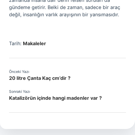
zamanda insana dair derin felsefi soruları da
gündeme getirir. Belki de zaman, sadece bir araç
değil, insanlığın varlık arayışının bir yansımasıdır.
Tarih:
Makaleler
Önceki Yazı
20 litre Çanta Kaç cm’dir ?
Sonraki Yazı
Katalizörün içinde hangi madenler var ?