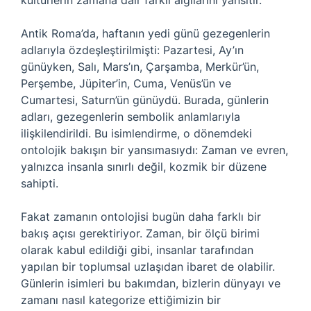
kültürlerin zamana dair farklı algılarını yansıtır.
Antik Roma’da, haftanın yedi günü gezegenlerin
adlarıyla özdeşleştirilmişti: Pazartesi, Ay’ın
günüyken, Salı, Mars’ın, Çarşamba, Merkür’ün,
Perşembe, Jüpiter’in, Cuma, Venüs’ün ve
Cumartesi, Saturn’ün günüydü. Burada, günlerin
adları, gezegenlerin sembolik anlamlarıyla
ilişkilendirildi. Bu isimlendirme, o dönemdeki
ontolojik bakışın bir yansımasıydı: Zaman ve evren,
yalnızca insanla sınırlı değil, kozmik bir düzene
sahipti.
Fakat zamanın ontolojisi bugün daha farklı bir
bakış açısı gerektiriyor. Zaman, bir ölçü birimi
olarak kabul edildiği gibi, insanlar tarafından
yapılan bir toplumsal uzlaşıdan ibaret de olabilir.
Günlerin isimleri bu bakımdan, bizlerin dünyayı ve
zamanı nasıl kategorize ettiğimizin bir