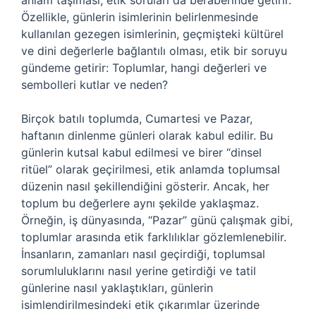
anlam taşıması, etik soruları da beraberinde getirir.
Özellikle, günlerin isimlerinin belirlenmesinde
kullanılan gezegen isimlerinin, geçmişteki kültürel
ve dini değerlerle bağlantılı olması, etik bir soruyu
gündeme getirir: Toplumlar, hangi değerleri ve
sembolleri kutlar ve neden?
Birçok batılı toplumda, Cumartesi ve Pazar,
haftanın dinlenme günleri olarak kabul edilir. Bu
günlerin kutsal kabul edilmesi ve birer “dinsel
ritüel” olarak geçirilmesi, etik anlamda toplumsal
düzenin nasıl şekillendiğini gösterir. Ancak, her
toplum bu değerlere aynı şekilde yaklaşmaz.
Örneğin, iş dünyasında, “Pazar” günü çalışmak gibi,
toplumlar arasında etik farklılıklar gözlemlenebilir.
İnsanların, zamanları nasıl geçirdiği, toplumsal
sorumluluklarını nasıl yerine getirdiği ve tatil
günlerine nasıl yaklaştıkları, günlerin
isimlendirilmesindeki etik çıkarımlar üzerinde