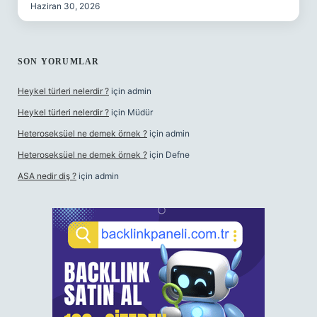
Haziran 30, 2026
SON YORUMLAR
Heykel türleri nelerdir ?
için
admin
Heykel türleri nelerdir ?
için
Müdür
Heteroseksüel ne demek örnek ?
için
admin
Heteroseksüel ne demek örnek ?
için
Defne
ASA nedir diş ?
için
admin