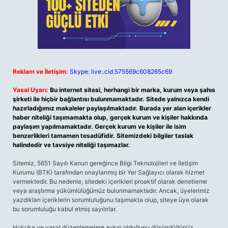
Reklam ve İletişim:
Skype: live:.cid.575569c608265c69
Yasal Uyarı:
Bu internet sitesi, herhangi bir marka, kurum veya şahıs
şirketi ile hiçbir bağlantısı bulunmamaktadır. Sitede yalnızca kendi
hazırladığımız makaleler paylaşılmaktadır. Burada yer alan içerikler
haber niteliği taşımamakta olup, gerçek kurum ve kişiler hakkında
paylaşım yapılmamaktadır. Gerçek kurum ve kişiler ile isim
benzerlikleri tamamen tesadüfidir. Sitemizdeki bilgiler taslak
halindedir ve tavsiye niteliği taşımazlar.
Sitemiz, 5651 Sayılı Kanun gereğince Bilgi Teknolojileri ve İletişim
Kurumu (BTK) tarafından onaylanmış bir Yer Sağlayıcı olarak hizmet
vermektedir. Bu nedenle, sitedeki içerikleri proaktif olarak denetleme
veya araştırma yükümlülüğümüz bulunmamaktadır. Ancak, üyelerimiz
yazdıkları içeriklerin sorumluluğunu taşımakta olup, siteye üye olarak
bu sorumluluğu kabul etmiş sayılırlar.
Hukuka ve yasal düzenlemelere aykırı olduğunu düşündüğünüz