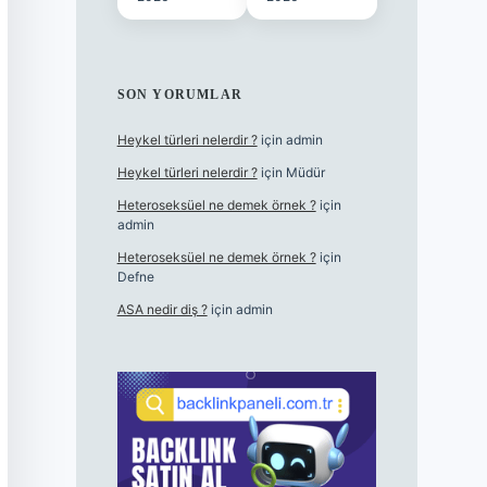
SON YORUMLAR
Heykel türleri nelerdir ?
için
admin
Heykel türleri nelerdir ?
için
Müdür
Heteroseksüel ne demek örnek ?
için
admin
Heteroseksüel ne demek örnek ?
için
Defne
ASA nedir diş ?
için
admin