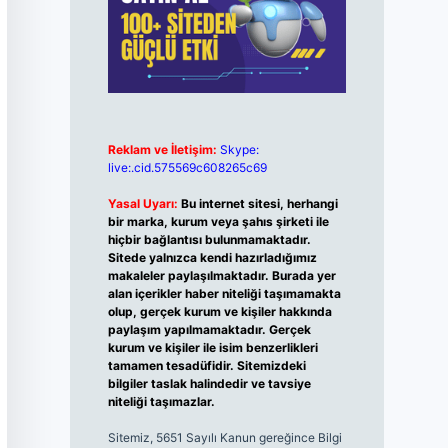
Reklam ve İletişim:
Skype:
live:.cid.575569c608265c69
Yasal Uyarı:
Bu internet sitesi, herhangi
bir marka, kurum veya şahıs şirketi ile
hiçbir bağlantısı bulunmamaktadır.
Sitede yalnızca kendi hazırladığımız
makaleler paylaşılmaktadır. Burada yer
alan içerikler haber niteliği taşımamakta
olup, gerçek kurum ve kişiler hakkında
paylaşım yapılmamaktadır. Gerçek
kurum ve kişiler ile isim benzerlikleri
tamamen tesadüfidir. Sitemizdeki
bilgiler taslak halindedir ve tavsiye
niteliği taşımazlar.
Sitemiz, 5651 Sayılı Kanun gereğince Bilgi