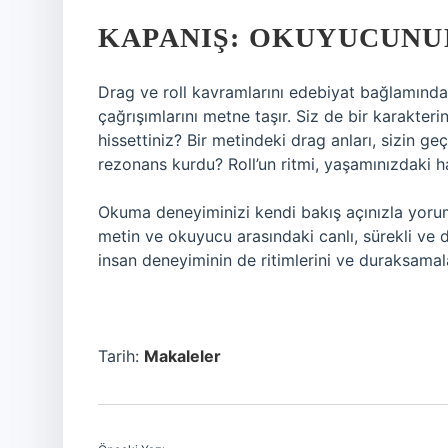
KAPANIŞ: OKUYUCUNU
Drag ve roll kavramlarını edebiyat bağlamın
çağrışımlarını metne taşır. Siz de bir karakter
hissettiniz? Bir metindeki drag anları, sizin ge
rezonans kurdu? Roll’un ritmi, yaşamınızdaki 
Okuma deneyiminizi kendi bakış açınızla yorum
metin ve okuyucu arasındaki canlı, sürekli ve d
insan deneyiminin de ritimlerini ve duraksamala
Tarih:
Makaleler