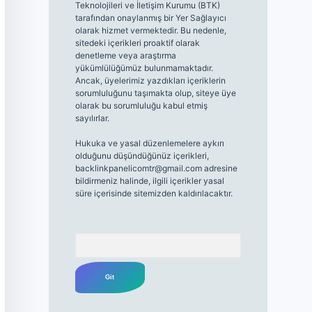
Teknolojileri ve İletişim Kurumu (BTK)
tarafından onaylanmış bir Yer Sağlayıcı
olarak hizmet vermektedir. Bu nedenle,
sitedeki içerikleri proaktif olarak
denetleme veya araştırma
yükümlülüğümüz bulunmamaktadır.
Ancak, üyelerimiz yazdıkları içeriklerin
sorumluluğunu taşımakta olup, siteye üye
olarak bu sorumluluğu kabul etmiş
sayılırlar.
Hukuka ve yasal düzenlemelere aykırı
olduğunu düşündüğünüz içerikleri,
backlinkpanelicomtr@gmail.com
adresine
bildirmeniz halinde, ilgili içerikler yasal
süre içerisinde sitemizden kaldırılacaktır.
Arama