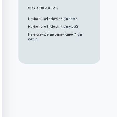
SON YORUMLAR
Heykel türleri nelerdir ?
için
admin
Heykel türleri nelerdir ?
için
Müdür
Heteroseksüel ne demek örnek ?
için
admin