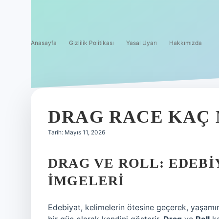
Anasayfa
Gizlilik Politikası
Yasal Uyarı
Hakkımızda
DRAG RACE KAÇ 
Tarih: Mayıs 11, 2026
DRAG VE ROLL: EDEB
İMGELERI
Edebiyat, kelimelerin ötesine geçerek, yaşamı