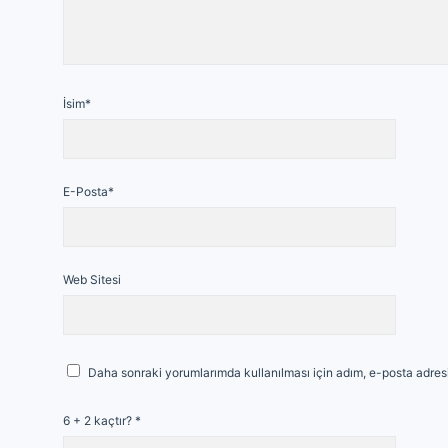
İsim*
E-Posta*
Web Sitesi
Daha sonraki yorumlarımda kullanılması için adım, e-posta adresi
6 + 2 kaçtır?
*