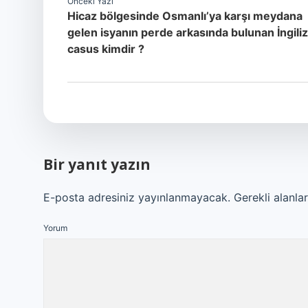
Önceki Yazı
Hicaz bölgesinde Osmanlı’ya karşı meydana
gelen isyanın perde arkasında bulunan İngiliz
casus kimdir ?
Bir yanıt yazın
E-posta adresiniz yayınlanmayacak.
Gerekli alanla
Yorum