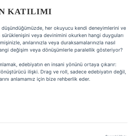
N KATILIMI
da düşündüğümüzde, her okuyucu kendi deneyimlerini ve
in sürüklenişini veya devinimini okurken hangi duyguları
çmişinizle, anılarınızla veya duraksamalarınızla nasıl
hangi değişim veya dönüşümlerle paralellik gösteriyor?
lamak, edebiyatın en insani yönünü ortaya çıkarır:
önüştürücü ilişki. Drag ve roll, sadece edebiyatın değil,
rını anlamamız için bize rehberlik eder.