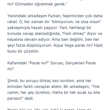
mı? Gitmeden öğrenmek gerek.”
Yanımdaki arkadaşım Furkan, hepimizden çok daha
rahat. O, her zaman bir “bilmiyorum, ne olsa olsun”
yaklaşımıyla hayatı yaşıyor. Yani, herhangi bir
konuda cevap alamadığında, “Fark etmez” diyor ve
hayatına devam ediyor. Ama ben değilim, ben her
şeyi fazla düşünüyorum. Aqua Vega paralı mı? Hadi
bunu bir çözelim.
Kafamdaki “Paralı mı?” Sorusu, Gerçekten Paralı
mı?
Şimdi, bu soruyu birkaç kez sordum, ama her
birinden farklı cevaplar aldım. Bir arkadaşım, “Yok
canım, her şey ücretsiz. Hatta bir tek sıcak su bile
parasız!” dedi.