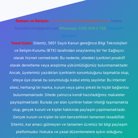
Reklam ve İletişim:
E-mail:
backlinkpaneli@gmail.com
Teams:
forumhizmeti@gmail.com
Whatsapp: 0262 606 0 726
Telegram:
@karabul
Yasal Uyarı:
Sitemiz, 5651 Sayılı Kanun gereğince Bilgi Teknolojileri
ve İletişim Kurumu (BTK) tarafından onaylanmış bir Yer Sağlayıcı
olarak hizmet vermektedir. Bu nedenle, sitedeki içerikleri proaktif
olarak denetleme veya araştırma yükümlülüğümüz bulunmamaktadır.
Ancak, üyelerimiz yazdıkları içeriklerin sorumluluğunu taşımakta olup,
siteye üye olarak bu sorumluluğu kabul etmiş sayılırlar. Bu internet
sitesi, herhangi bir marka, kurum veya şahıs şirketi ile hiçbir bağlantısı
bulunmamaktadır. Sitede yalnızca kendi hazırladığımız makaleler
paylaşılmaktadır. Burada yer alan içerikler haber niteliği taşımamakta
olup, gerçek kurum ve kişiler hakkında paylaşım yapılmamaktadır.
Gerçek kurum ve kişiler ile isim benzerlikleri tamamen tesadüfidir.
Sitemiz, kar amacı gütmeyen ve tamamen ücretsiz bir bilgi paylaşım
platformudur. Hukuka ve yasal düzenlemelere aykırı olduğunu