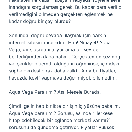
hakikaten ne kadar “sosyal medyada söylenenlere”
inandığını sorgulaması gerek. Bu kadar para verilip
verilmediğini bilmeden gerçekten eğlenmek ne
kadar doğru bir şey olurdu?
Sonunda, doğru cevaba ulaşmak için parkın
internet sitesini inceledim. Hah! Nihayet! Aqua
Vega, giriş ücretini alıyor ama bir şey de
beklediğimden daha pahalı. Gerçekten de şezlong
ve içeriklerin ücretli olduğunu öğrenince, içimdeki
şüphe perdesi biraz daha kalktı. Ama bu fiyatlar,
havuzda keyif yapmaya değer miydi, bilemedim!
Aqua Vega Paralı mı? Asıl Mesele Burada!
Şimdi, gelin hep birlikte bir işin iç yüzüne bakalım.
Aqua Vega paralı mı? Sorusu, aslında “Herkese
hitap edebilecek bir eğlence merkezi var mı?”
sorusunu da gündeme getiriyor. Fiyatlar yüksek