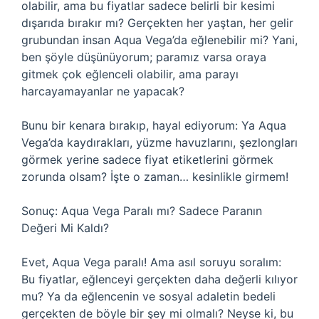
olabilir, ama bu fiyatlar sadece belirli bir kesimi
dışarıda bırakır mı? Gerçekten her yaştan, her gelir
grubundan insan Aqua Vega’da eğlenebilir mi? Yani,
ben şöyle düşünüyorum; paramız varsa oraya
gitmek çok eğlenceli olabilir, ama parayı
harcayamayanlar ne yapacak?
Bunu bir kenara bırakıp, hayal ediyorum: Ya Aqua
Vega’da kaydırakları, yüzme havuzlarını, şezlongları
görmek yerine sadece fiyat etiketlerini görmek
zorunda olsam? İşte o zaman… kesinlikle girmem!
Sonuç: Aqua Vega Paralı mı? Sadece Paranın
Değeri Mi Kaldı?
Evet, Aqua Vega paralı! Ama asıl soruyu soralım:
Bu fiyatlar, eğlenceyi gerçekten daha değerli kılıyor
mu? Ya da eğlencenin ve sosyal adaletin bedeli
gerçekten de böyle bir şey mi olmalı? Neyse ki, bu