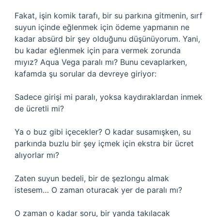
Fakat, işin komik tarafı, bir su parkına gitmenin, sırf
suyun içinde eğlenmek için ödeme yapmanın ne
kadar absürd bir şey olduğunu düşünüyorum. Yani,
bu kadar eğlenmek için para vermek zorunda
mıyız? Aqua Vega paralı mı? Bunu cevaplarken,
kafamda şu sorular da devreye giriyor:
Sadece girişi mi paralı, yoksa kaydıraklardan inmek
de ücretli mi?
Ya o buz gibi içecekler? O kadar susamışken, su
parkında buzlu bir şey içmek için ekstra bir ücret
alıyorlar mı?
Zaten suyun bedeli, bir de şezlongu almak
istesem… O zaman oturacak yer de paralı mı?
O zaman o kadar soru, bir yanda takılacak