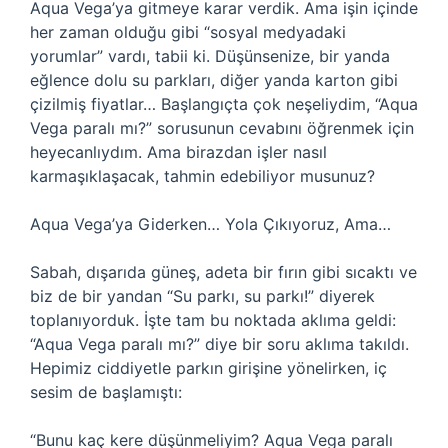
Aqua Vega’ya gitmeye karar verdik. Ama işin içinde
her zaman olduğu gibi “sosyal medyadaki
yorumlar” vardı, tabii ki. Düşünsenize, bir yanda
eğlence dolu su parkları, diğer yanda karton gibi
çizilmiş fiyatlar… Başlangıçta çok neşeliydim, “Aqua
Vega paralı mı?” sorusunun cevabını öğrenmek için
heyecanlıydım. Ama birazdan işler nasıl
karmaşıklaşacak, tahmin edebiliyor musunuz?
Aqua Vega’ya Giderken… Yola Çıkıyoruz, Ama…
Sabah, dışarıda güneş, adeta bir fırın gibi sıcaktı ve
biz de bir yandan “Su parkı, su parkı!” diyerek
toplanıyorduk. İşte tam bu noktada aklıma geldi:
“Aqua Vega paralı mı?” diye bir soru aklıma takıldı.
Hepimiz ciddiyetle parkın girişine yönelirken, iç
sesim de başlamıştı:
“Bunu kaç kere düşünmeliyim? Aqua Vega paralı