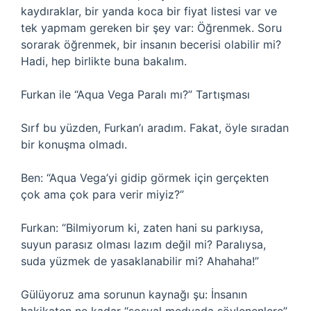
kaydıraklar, bir yanda koca bir fiyat listesi var ve
tek yapmam gereken bir şey var: Öğrenmek. Soru
sorarak öğrenmek, bir insanın becerisi olabilir mi?
Hadi, hep birlikte buna bakalım.
Furkan ile “Aqua Vega Paralı mı?” Tartışması
Sırf bu yüzden, Furkan’ı aradım. Fakat, öyle sıradan
bir konuşma olmadı.
Ben: “Aqua Vega’yi gidip görmek için gerçekten
çok ama çok para verir miyiz?”
Furkan: “Bilmiyorum ki, zaten hani su parkıysa,
suyun parasız olması lazım değil mi? Paralıysa,
suda yüzmek de yasaklanabilir mi? Ahahaha!”
Gülüyoruz ama sorunun kaynağı şu: İnsanın