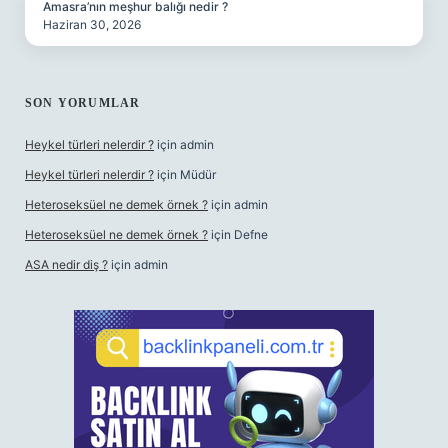
Amasra’nın meşhur balığı nedir ?
Haziran 30, 2026
SON YORUMLAR
Heykel türleri nelerdir ?
için
admin
Heykel türleri nelerdir ?
için
Müdür
Heteroseksüel ne demek örnek ?
için
admin
Heteroseksüel ne demek örnek ?
için
Defne
ASA nedir diş ?
için
admin