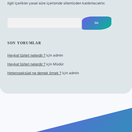
ilgili içerikler yasal süre içerisinde sitemizden kaldırılacaktır.
Arama
SON YORUMLAR
Heykel türleri nelerdir ?
için
admin
Heykel türleri nelerdir ?
için
Müdür
Heteroseksüel ne demek örnek ?
için
admin
iş