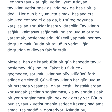
Leghorn tavukları gibi verimli yumurtlayan
tavukları yetiştirmek aslında pek de basit bir iş
değil. Her gün bir yumurta almak, başlangıçta
oldukça cezbedici olsa da, bu süreç boyunca
karşılaşılan zorluklar insanı yıldırabilir. Tavukların
sağlıklı kalmasını sağlamak, onlara uygun ortamı
yaratmak, beslenmelerini düzenli yapmak; her şey
doğru olmalı. Bu da bir tavuğun verimliliğini
doğrudan etkileyen faktörlerdir.
Mesela, ben de İstanbul’da bir gün bahçede tavuk
beslemeyi düşündüm. Fakat bu fikir çok
geçmeden, sorumluluklarının büyüklüğünü fark
edince ertelendi. Çünkü tavukların her gün uygun
bir ortamda yaşaması, onları çeşitli hastalıklardan
koruyacak şartların sağlanması, kış aylarında sıcak
bir yerin sağlanması gibi pek çok detay var. Bütün
bunlar, tavuk yetiştirmenin sadece kazanç sağlama
amacı taşımadığını gösteriyor. Aslında bu,