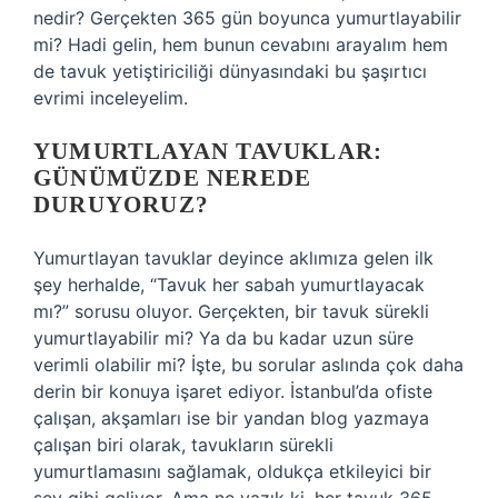
nedir? Gerçekten 365 gün boyunca yumurtlayabilir
mi? Hadi gelin, hem bunun cevabını arayalım hem
de tavuk yetiştiriciliği dünyasındaki bu şaşırtıcı
evrimi inceleyelim.
YUMURTLAYAN TAVUKLAR:
GÜNÜMÜZDE NEREDE
DURUYORUZ?
Yumurtlayan tavuklar deyince aklımıza gelen ilk
şey herhalde, “Tavuk her sabah yumurtlayacak
mı?” sorusu oluyor. Gerçekten, bir tavuk sürekli
yumurtlayabilir mi? Ya da bu kadar uzun süre
verimli olabilir mi? İşte, bu sorular aslında çok daha
derin bir konuya işaret ediyor. İstanbul’da ofiste
çalışan, akşamları ise bir yandan blog yazmaya
çalışan biri olarak, tavukların sürekli
yumurtlamasını sağlamak, oldukça etkileyici bir