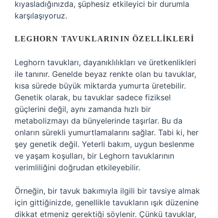
kıyasladığınızda, şüphesiz etkileyici bir durumla
karşılaşıyoruz.
LEGHORN TAVUKLARININ ÖZELLIKLERI
Leghorn tavukları, dayanıklılıkları ve üretkenlikleri
ile tanınır. Genelde beyaz renkte olan bu tavuklar,
kısa sürede büyük miktarda yumurta üretebilir.
Genetik olarak, bu tavuklar sadece fiziksel
güçlerini değil, aynı zamanda hızlı bir
metabolizmayı da bünyelerinde taşırlar. Bu da
onların sürekli yumurtlamalarını sağlar. Tabi ki, her
şey genetik değil. Yeterli bakım, uygun beslenme
ve yaşam koşulları, bir Leghorn tavuklarının
verimliliğini doğrudan etkileyebilir.
Örneğin, bir tavuk bakımıyla ilgili bir tavsiye almak
için gittiğinizde, genellikle tavukların ışık düzenine
dikkat etmeniz gerektiği söylenir. Çünkü tavuklar,