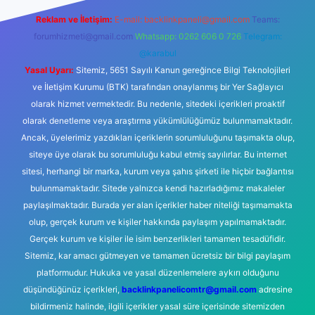
Reklam ve İletişim:
E-mail:
backlinkpaneli@gmail.com
Teams:
forumhizmeti@gmail.com
Whatsapp: 0262 606 0 726
Telegram:
@karabul
Yasal Uyarı:
Sitemiz, 5651 Sayılı Kanun gereğince Bilgi Teknolojileri
ve İletişim Kurumu (BTK) tarafından onaylanmış bir Yer Sağlayıcı
olarak hizmet vermektedir. Bu nedenle, sitedeki içerikleri proaktif
olarak denetleme veya araştırma yükümlülüğümüz bulunmamaktadır.
Ancak, üyelerimiz yazdıkları içeriklerin sorumluluğunu taşımakta olup,
siteye üye olarak bu sorumluluğu kabul etmiş sayılırlar. Bu internet
sitesi, herhangi bir marka, kurum veya şahıs şirketi ile hiçbir bağlantısı
bulunmamaktadır. Sitede yalnızca kendi hazırladığımız makaleler
paylaşılmaktadır. Burada yer alan içerikler haber niteliği taşımamakta
olup, gerçek kurum ve kişiler hakkında paylaşım yapılmamaktadır.
Gerçek kurum ve kişiler ile isim benzerlikleri tamamen tesadüfidir.
Sitemiz, kar amacı gütmeyen ve tamamen ücretsiz bir bilgi paylaşım
platformudur. Hukuka ve yasal düzenlemelere aykırı olduğunu
düşündüğünüz içerikleri,
backlinkpanelicomtr@gmail.com
adresine
bildirmeniz halinde, ilgili içerikler yasal süre içerisinde sitemizden