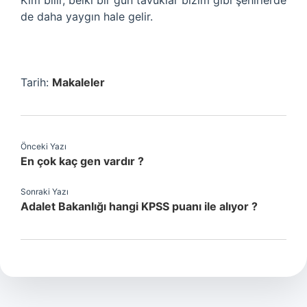
Kim bilir, belki bir gün tavuklar bizim gibi şehirlerde
de daha yaygın hale gelir.
Tarih:
Makaleler
Önceki Yazı
En çok kaç gen vardır ?
Sonraki Yazı
Adalet Bakanlığı hangi KPSS puanı ile alıyor ?