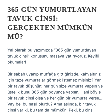
365 GÜN YUMURTLAYAN
TAVUK CINSI:
GERÇEKTEN MÜMKÜN
MÜ?
Yal olarak bu yazımızda “365 gün yumurtlayan
tavuk cinsi” konusunu masaya yatırıyoruz. Keyifli
okumalar!
Bir sabah uyanıp mutfağa gittiğinizde, kahvaltınız
için taze yumurtalar görmek istemez misiniz? Yani,
bir tavuk düşünün; her gün size yumurta yapsın ve
üstelik bunu 365 gün boyunca yapsın. Hani böyle
bir tavuk cinsi olsa ve her gün bir yumurta verse…
Vay be, bu nasıl olurdu? Ama aslında, bir tavuk
cinsi var ki, bu tam da mümkün. Peki, bu cins