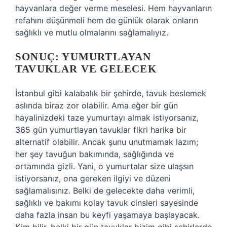
hayvanlara değer verme meselesi. Hem hayvanların
refahını düşünmeli hem de günlük olarak onların
sağlıklı ve mutlu olmalarını sağlamalıyız.
SONUÇ: YUMURTLAYAN
TAVUKLAR VE GELECEK
İstanbul gibi kalabalık bir şehirde, tavuk beslemek
aslında biraz zor olabilir. Ama eğer bir gün
hayalinizdeki taze yumurtayı almak istiyorsanız,
365 gün yumurtlayan tavuklar fikri harika bir
alternatif olabilir. Ancak şunu unutmamak lazım;
her şey tavuğun bakımında, sağlığında ve
ortamında gizli. Yani, o yumurtalar size ulaşsın
istiyorsanız, ona gereken ilgiyi ve düzeni
sağlamalısınız. Belki de gelecekte daha verimli,
sağlıklı ve bakımı kolay tavuk cinsleri sayesinde
daha fazla insan bu keyfi yaşamaya başlayacak.