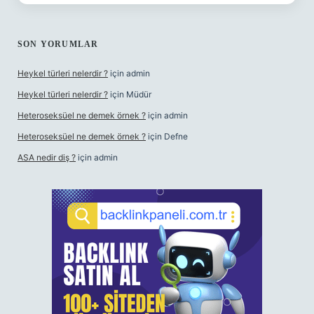
SON YORUMLAR
Heykel türleri nelerdir ?
için
admin
Heykel türleri nelerdir ?
için
Müdür
Heteroseksüel ne demek örnek ?
için
admin
Heteroseksüel ne demek örnek ?
için
Defne
ASA nedir diş ?
için
admin