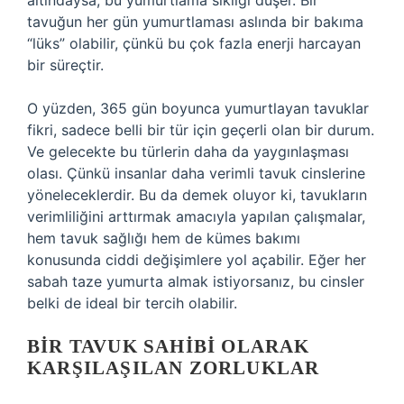
altındaysa, bu yumurtlama sıklığı düşer. Bir
tavuğun her gün yumurtlaması aslında bir bakıma
“lüks” olabilir, çünkü bu çok fazla enerji harcayan
bir süreçtir.
O yüzden, 365 gün boyunca yumurtlayan tavuklar
fikri, sadece belli bir tür için geçerli olan bir durum.
Ve gelecekte bu türlerin daha da yaygınlaşması
olası. Çünkü insanlar daha verimli tavuk cinslerine
yöneleceklerdir. Bu da demek oluyor ki, tavukların
verimliliğini arttırmak amacıyla yapılan çalışmalar,
hem tavuk sağlığı hem de kümes bakımı
konusunda ciddi değişimlere yol açabilir. Eğer her
sabah taze yumurta almak istiyorsanız, bu cinsler
belki de ideal bir tercih olabilir.
BIR TAVUK SAHIBI OLARAK
KARŞILAŞILAN ZORLUKLAR