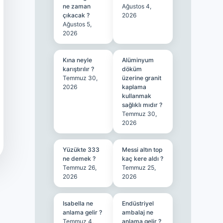
ne zaman
Ağustos 4,
çıkacak ?
2026
Ağustos 5,
2026
Kına neyle
Alüminyum
karıştırılır ?
döküm
Temmuz 30,
üzerine granit
2026
kaplama
kullanmak
sağlıklı mıdır ?
Temmuz 30,
2026
Yüzükte 333
Messi altın top
ne demek ?
kaç kere aldı ?
Temmuz 26,
Temmuz 25,
2026
2026
Isabella ne
Endüstriyel
anlama gelir ?
ambalaj ne
Temmuz 4,
anlama gelir ?