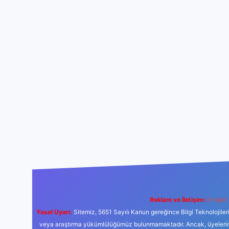
Reklam ve İletişim:
E-mail:
Yasal Uyarı:
Sitemiz, 5651 Sayılı Kanun gereğince Bilgi Teknolojiler
veya araştırma yükümlülüğümüz bulunmamaktadır. Ancak, üyelerimiz y