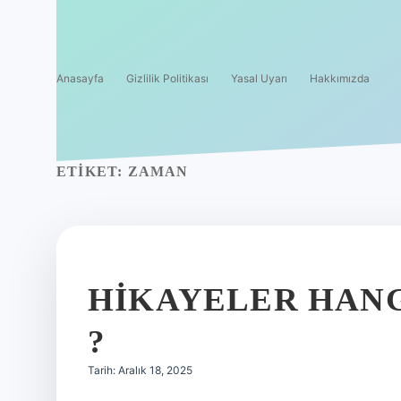
Anasayfa
Gizlilik Politikası
Yasal Uyarı
Hakkımızda
ETIKET:
ZAMAN
HIKAYELER HANG
?
Tarih: Aralık 18, 2025