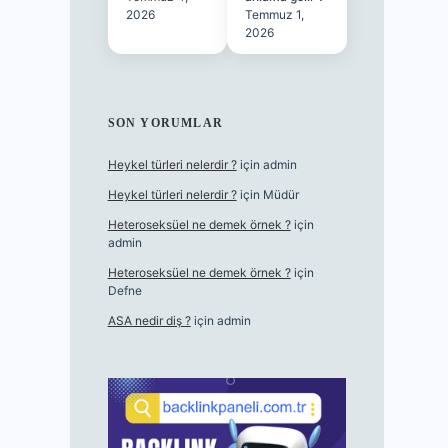
2026
Temmuz 1,
2026
SON YORUMLAR
Heykel türleri nelerdir ?
için
admin
Heykel türleri nelerdir ?
için
Müdür
Heteroseksüel ne demek örnek ?
için
admin
Heteroseksüel ne demek örnek ?
için
Defne
ASA nedir diş ?
için
admin