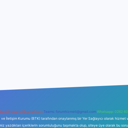
backlinkpaneli@gmail.com
Teams:
forumhizmeti@gmail.com
Whatsapp: 0262 60
i ve İletişim Kurumu (BTK) tarafından onaylanmış bir Yer Sağlayıcı olarak hizmet v
azdıkları içeriklerin sorumluluğunu taşımakta olup, siteye üye olarak bu sorumlul