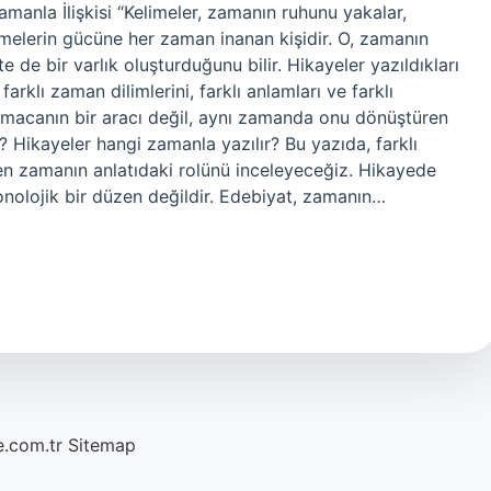
manla İlişkisi “Kelimeler, zamanın ruhunu yakalar,
elimelerin gücüne her zaman inanan kişidir. O, zamanın
de bir varlık oluşturduğunu bilir. Hikayeler yazıldıkları
klı zaman dilimlerini, farklı anlamları ve farklı
rmacanın bir aracı değil, aynı zamanda onu dönüştüren
? Hikayeler hangi zamanla yazılır? Bu yazıda, farklı
den zamanın anlatıdaki rolünü inceleyeceğiz. Hikayede
nolojik bir düzen değildir. Edebiyat, zamanın…
e.com.tr
Sitemap