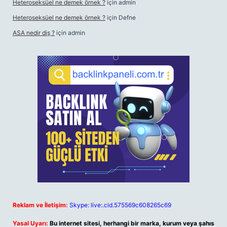
Heteroseksüel ne demek örnek ?
için
admin
Heteroseksüel ne demek örnek ?
için
Defne
ASA nedir diş ?
için
admin
Reklam ve İletişim:
Skype: live:.cid.575569c608265c69
Yasal Uyarı:
Bu internet sitesi, herhangi bir marka, kurum veya şahıs