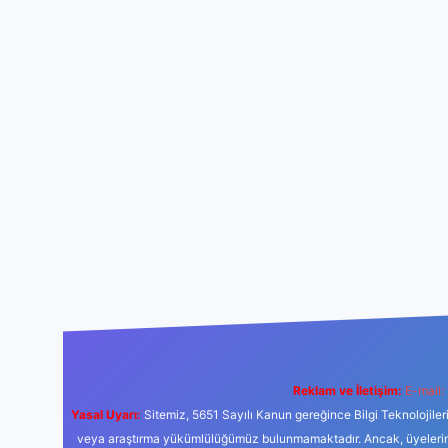
Reklam ve İletişim:
E-mail:
Yasal Uyarı:
Sitemiz, 5651 Sayılı Kanun gereğince Bilgi Teknolojiler
veya araştırma yükümlülüğümüz bulunmamaktadır. Ancak, üyelerimiz y