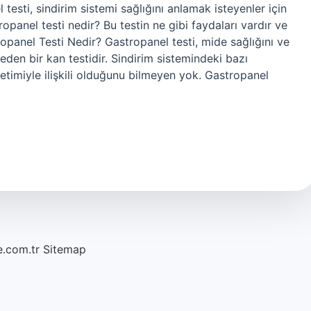
esti, sindirim sistemi sağlığını anlamak isteyenler için
ropanel testi nedir? Bu testin ne gibi faydaları vardır ve
opanel Testi Nedir? Gastropanel testi, mide sağlığını ve
 eden bir kan testidir. Sindirim sistemindeki bazı
üretimiyle ilişkili olduğunu bilmeyen yok. Gastropanel
e.com.tr
Sitemap