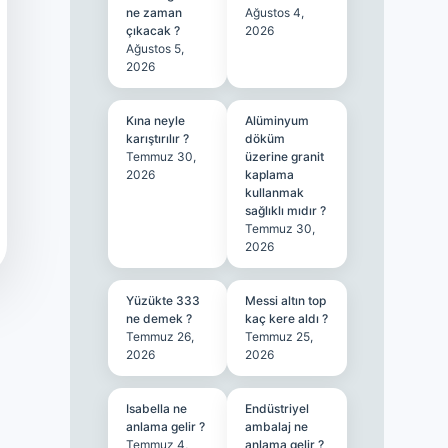
ne zaman
Ağustos 4,
çıkacak ?
2026
Ağustos 5,
2026
Kına neyle
Alüminyum
karıştırılır ?
döküm
Temmuz 30,
üzerine granit
2026
kaplama
kullanmak
sağlıklı mıdır ?
Temmuz 30,
2026
Yüzükte 333
Messi altın top
ne demek ?
kaç kere aldı ?
Temmuz 26,
Temmuz 25,
2026
2026
Isabella ne
Endüstriyel
anlama gelir ?
ambalaj ne
Temmuz 4,
anlama gelir ?