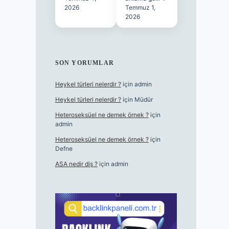
2026
Temmuz 1,
2026
SON YORUMLAR
Heykel türleri nelerdir ?
için
admin
Heykel türleri nelerdir ?
için
Müdür
Heteroseksüel ne demek örnek ?
için
admin
Heteroseksüel ne demek örnek ?
için
Defne
ASA nedir diş ?
için
admin