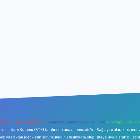
backlinkpaneli@gmail.com
Teams:
forumhizmeti@gmail.com
Whatsapp: 0262 60
i ve İletişim Kurumu (BTK) tarafından onaylanmış bir Yer Sağlayıcı olarak hizmet v
azdıkları içeriklerin sorumluluğunu taşımakta olup, siteye üye olarak bu sorumlul