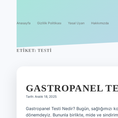
Anasayfa
Gizlilik Politikası
Yasal Uyarı
Hakkımızda
ETIKET:
TESTI
GASTROPANEL TE
Tarih: Aralık 18, 2025
Gastropanel Testi Nedir? Bugün, sağlığımızı 
dönemdeyiz. Bununla birlikte, mide ve sindirim