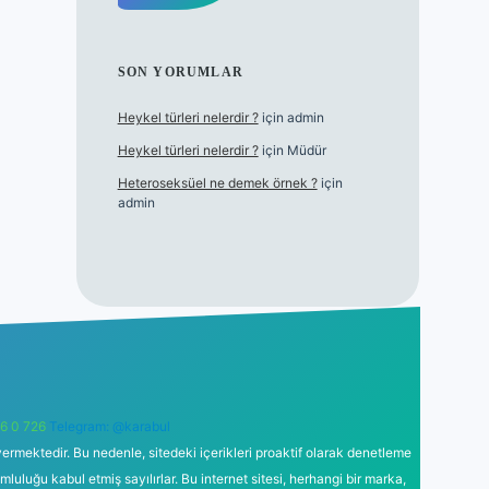
SON YORUMLAR
Heykel türleri nelerdir ?
için
admin
Heykel türleri nelerdir ?
için
Müdür
Heteroseksüel ne demek örnek ?
için
admin
6 0 726
Telegram: @karabul
ermektedir. Bu nedenle, sitedeki içerikleri proaktif olarak denetleme
uğu kabul etmiş sayılırlar. Bu internet sitesi, herhangi bir marka,