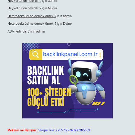
Heykel türleri nelerdir ?
için
admin
Heykel türleri nelerdir ?
için
Müdür
Heteroseksüel ne demek örnek ?
için
admin
Heteroseksüel ne demek örnek ?
için
Defne
ASA nedir diş ?
için
admin
Reklam ve İletişim:
Skype: live:.cid.575569c608265c69