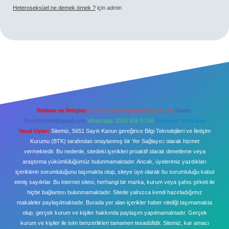
Heteroseksüel ne demek örnek ?
için
admin
Reklam ve İletişim:
E-mail:
backlinkpaneli@gmail.com
Teams:
forumhizmeti@gmail.com
Whatsapp: 0262 606 0 726
Telegram: @karabul
Yasal Uyarı:
Sitemiz, 5651 Sayılı Kanun gereğince Bilgi Teknolojileri ve İletişim
Kurumu (BTK) tarafından onaylanmış bir Yer Sağlayıcı olarak hizmet
vermektedir. Bu nedenle, sitedeki içerikleri proaktif olarak denetleme veya
araştırma yükümlülüğümüz bulunmamaktadır. Ancak, üyelerimiz yazdıkları
içeriklerin sorumluluğunu taşımakta olup, siteye üye olarak bu sorumluluğu kabul
etmiş sayılırlar. Bu internet sitesi, herhangi bir marka, kurum veya şahıs şirketi ile
hiçbir bağlantısı bulunmamaktadır. Sitede yalnızca kendi hazırladığımız
makaleler paylaşılmaktadır. Burada yer alan içerikler haber niteliği taşımamakta
olup, gerçek kurum ve kişiler hakkında paylaşım yapılmamaktadır. Gerçek
kurum ve kişiler ile isim benzerlikleri tamamen tesadüfidir. Sitemiz, kar amacı