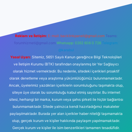
 güncel giriş
Reklam ve İletişim:
E-mail:
backlinkpaneli@gmail.com
Teams:
forumhizmeti@gmail.com
Whatsapp: 0262 606 0 726
Telegram:
@karabul
Yasal Uyarı:
Sitemiz, 5651 Sayılı Kanun gereğince Bilgi Teknolojileri
ve İletişim Kurumu (BTK) tarafından onaylanmış bir Yer Sağlayıcı
olarak hizmet vermektedir. Bu nedenle, sitedeki içerikleri proaktif
olarak denetleme veya araştırma yükümlülüğümüz bulunmamaktadır.
Ancak, üyelerimiz yazdıkları içeriklerin sorumluluğunu taşımakta olup,
siteye üye olarak bu sorumluluğu kabul etmiş sayılırlar. Bu internet
sitesi, herhangi bir marka, kurum veya şahıs şirketi ile hiçbir bağlantısı
bulunmamaktadır. Sitede yalnızca kendi hazırladığımız makaleler
paylaşılmaktadır. Burada yer alan içerikler haber niteliği taşımamakta
olup, gerçek kurum ve kişiler hakkında paylaşım yapılmamaktadır.
Gerçek kurum ve kişiler ile isim benzerlikleri tamamen tesadüfidir.