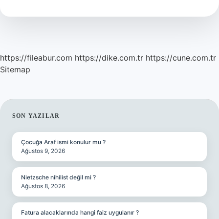
var
?
https://fileabur.com
https://dike.com.tr
https://cune.com.tr
Sitemap
SIDEBAR
SON YAZILAR
Çocuğa Araf ismi konulur mu ?
Ağustos 9, 2026
Nietzsche nihilist değil mi ?
Ağustos 8, 2026
Fatura alacaklarında hangi faiz uygulanır ?