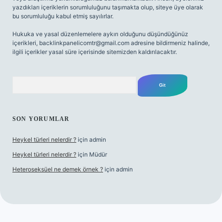
yazdıkları içeriklerin sorumluluğunu taşımakta olup, siteye üye olarak
bu sorumluluğu kabul etmiş sayılırlar.
Hukuka ve yasal düzenlemelere aykırı olduğunu düşündüğünüz
içerikleri,
backlinkpanelicomtr@gmail.com
adresine bildirmeniz halinde,
ilgili içerikler yasal süre içerisinde sitemizden kaldırılacaktır.
Arama
SON YORUMLAR
Heykel türleri nelerdir ?
için
admin
Heykel türleri nelerdir ?
için
Müdür
Heteroseksüel ne demek örnek ?
için
admin