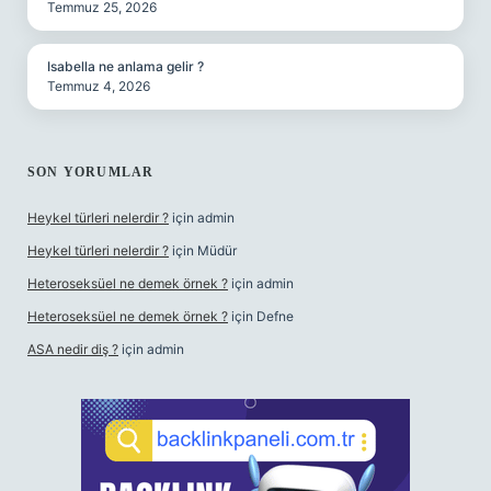
Temmuz 25, 2026
Isabella ne anlama gelir ?
Temmuz 4, 2026
SON YORUMLAR
Heykel türleri nelerdir ?
için
admin
Heykel türleri nelerdir ?
için
Müdür
Heteroseksüel ne demek örnek ?
için
admin
Heteroseksüel ne demek örnek ?
için
Defne
ASA nedir diş ?
için
admin