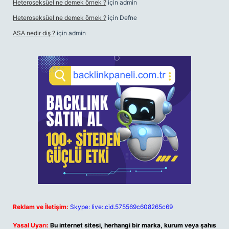
Heteroseksüel ne demek örnek ?
için
admin
Heteroseksüel ne demek örnek ?
için
Defne
ASA nedir diş ?
için
admin
Reklam ve İletişim:
Skype: live:.cid.575569c608265c69
Yasal Uyarı:
Bu internet sitesi, herhangi bir marka, kurum veya şahıs