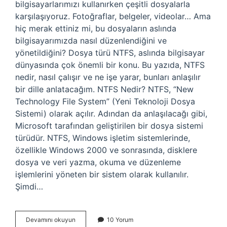
bilgisayarlarımızı kullanırken çeşitli dosyalarla
karşılaşıyoruz. Fotoğraflar, belgeler, videolar… Ama
hiç merak ettiniz mi, bu dosyaların aslında
bilgisayarımızda nasıl düzenlendiğini ve
yönetildiğini? Dosya türü NTFS, aslında bilgisayar
dünyasında çok önemli bir konu. Bu yazıda, NTFS
nedir, nasıl çalışır ve ne işe yarar, bunları anlaşılır
bir dille anlatacağım. NTFS Nedir? NTFS, “New
Technology File System” (Yeni Teknoloji Dosya
Sistemi) olarak açılır. Adından da anlaşılacağı gibi,
Microsoft tarafından geliştirilen bir dosya sistemi
türüdür. NTFS, Windows işletim sistemlerinde,
özellikle Windows 2000 ve sonrasında, disklere
dosya ve veri yazma, okuma ve düzenleme
işlemlerini yöneten bir sistem olarak kullanılır.
Şimdi…
Dosya
Devamını okuyun
10 Yorum