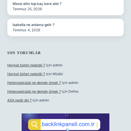
Messi altın top kaç kere aldı ?
Temmuz 25, 2026
Isabella ne anlama gelir ?
Temmuz 4, 2026
SON YORUMLAR
Heykel türleri nelerdir ?
için
admin
Heykel türleri nelerdir ?
için
Müdür
Heteroseksüel ne demek örnek ?
için
admin
Heteroseksüel ne demek örnek ?
için
Defne
ASA nedir diş ?
için
admin