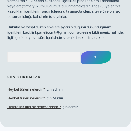
vermektedir. Bu nedenle, sitedeki içerikleri proaktif olarak denetleme
veya araştırma yükümlülüğümüz bulunmamaktadır. Ancak, üyelerimiz
yazdıkları içeriklerin sorumluluğunu taşımakta olup, siteye üye olarak
bu sorumluluğu kabul etmiş sayılırlar.
Hukuka ve yasal düzenlemelere aykırı olduğunu düşündüğünüz
içerikleri,
backlinkpanelicomtr@gmail.com
adresine bildirmeniz halinde,
ilgili içerikler yasal süre içerisinde sitemizden kaldırılacaktır.
Arama
SON YORUMLAR
Heykel türleri nelerdir ?
için
admin
Heykel türleri nelerdir ?
için
Müdür
Heteroseksüel ne demek örnek ?
için
admin