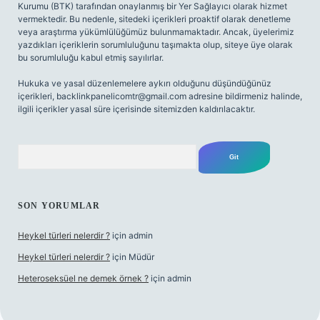
Kurumu (BTK) tarafından onaylanmış bir Yer Sağlayıcı olarak hizmet
vermektedir. Bu nedenle, sitedeki içerikleri proaktif olarak denetleme
veya araştırma yükümlülüğümüz bulunmamaktadır. Ancak, üyelerimiz
yazdıkları içeriklerin sorumluluğunu taşımakta olup, siteye üye olarak
bu sorumluluğu kabul etmiş sayılırlar.
Hukuka ve yasal düzenlemelere aykırı olduğunu düşündüğünüz
içerikleri,
backlinkpanelicomtr@gmail.com
adresine bildirmeniz halinde,
ilgili içerikler yasal süre içerisinde sitemizden kaldırılacaktır.
Arama
SON YORUMLAR
Heykel türleri nelerdir ?
için
admin
Heykel türleri nelerdir ?
için
Müdür
Heteroseksüel ne demek örnek ?
için
admin