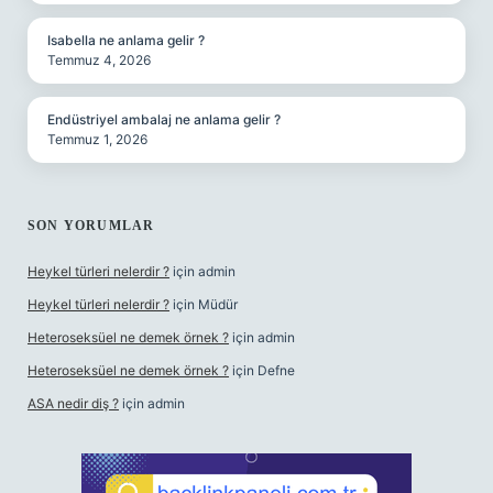
Isabella ne anlama gelir ?
Temmuz 4, 2026
Endüstriyel ambalaj ne anlama gelir ?
Temmuz 1, 2026
SON YORUMLAR
Heykel türleri nelerdir ?
için
admin
Heykel türleri nelerdir ?
için
Müdür
Heteroseksüel ne demek örnek ?
için
admin
Heteroseksüel ne demek örnek ?
için
Defne
ASA nedir diş ?
için
admin