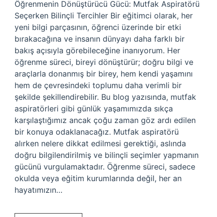
Öğrenmenin Dönüştürücü Gücü: Mutfak Aspiratörü
Seçerken Bilinçli Tercihler Bir eğitimci olarak, her
yeni bilgi parçasının, öğrenci üzerinde bir etki
bırakacağına ve insanın dünyayı daha farklı bir
bakış açısıyla görebileceğine inanıyorum. Her
öğrenme süreci, bireyi dönüştürür; doğru bilgi ve
araçlarla donanmış bir birey, hem kendi yaşamını
hem de çevresindeki toplumu daha verimli bir
şekilde şekillendirebilir. Bu blog yazısında, mutfak
aspiratörleri gibi günlük yaşamımızda sıkça
karşılaştığımız ancak çoğu zaman göz ardı edilen
bir konuya odaklanacağız. Mutfak aspiratörü
alırken nelere dikkat edilmesi gerektiği, aslında
doğru bilgilendirilmiş ve bilinçli seçimler yapmanın
gücünü vurgulamaktadır. Öğrenme süreci, sadece
okulda veya eğitim kurumlarında değil, her an
hayatımızın…