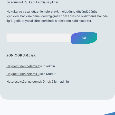
bu sorumluluğu kabul etmiş sayılırlar.
Hukuka ve yasal düzenlemelere aykırı olduğunu düşündüğünüz
içerikleri,
backlinkpanelicomtr@gmail.com
adresine bildirmeniz halinde,
ilgili içerikler yasal süre içerisinde sitemizden kaldırılacaktır.
Arama
SON YORUMLAR
Heykel türleri nelerdir ?
için
admin
Heykel türleri nelerdir ?
için
Müdür
Heteroseksüel ne demek örnek ?
için
admin