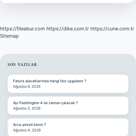
nasıl
hesaplanır
?
https://fileabur.com
https://dike.com.tr
https://cune.com.tr
Sitemap
SIDEBAR
SON YAZILAR
Fatura alacaklarında hangi faiz uygulanır ?
Ağustos 6, 2026
Ayı Paddington 4 ne zaman çıkacak ?
Ağustos 5, 2026
Arca şirketi kimin ?
Ağustos 4, 2026