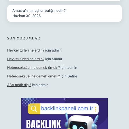
Amasra’nın meşhur balığı nedir ?
Haziran 30, 2026
SON YORUMLAR
Heykel türleri nelerdir ?
için
admin
Heykel türleri nelerdir ?
için
Müdür
Heteroseksüel ne demek örnek ?
için
admin
Heteroseksüel ne demek örnek ?
için
Defne
ASA nedir diş ?
için
admin