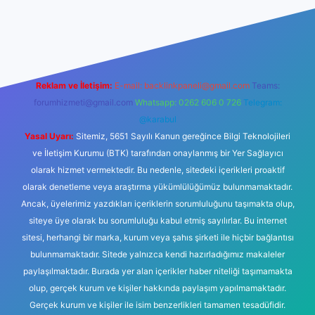
 güncel giriş
Reklam ve İletişim:
E-mail:
backlinkpaneli@gmail.com
Teams:
forumhizmeti@gmail.com
Whatsapp: 0262 606 0 726
Telegram:
@karabul
Yasal Uyarı:
Sitemiz, 5651 Sayılı Kanun gereğince Bilgi Teknolojileri
ve İletişim Kurumu (BTK) tarafından onaylanmış bir Yer Sağlayıcı
olarak hizmet vermektedir. Bu nedenle, sitedeki içerikleri proaktif
olarak denetleme veya araştırma yükümlülüğümüz bulunmamaktadır.
Ancak, üyelerimiz yazdıkları içeriklerin sorumluluğunu taşımakta olup,
siteye üye olarak bu sorumluluğu kabul etmiş sayılırlar. Bu internet
sitesi, herhangi bir marka, kurum veya şahıs şirketi ile hiçbir bağlantısı
bulunmamaktadır. Sitede yalnızca kendi hazırladığımız makaleler
paylaşılmaktadır. Burada yer alan içerikler haber niteliği taşımamakta
olup, gerçek kurum ve kişiler hakkında paylaşım yapılmamaktadır.
Gerçek kurum ve kişiler ile isim benzerlikleri tamamen tesadüfidir.