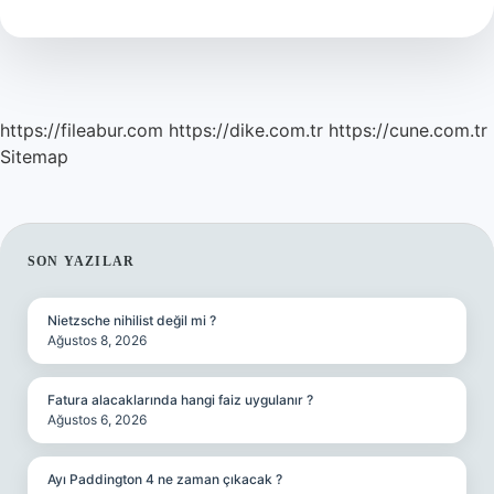
?
https://fileabur.com
https://dike.com.tr
https://cune.com.tr
Sitemap
SIDEBAR
SON YAZILAR
Nietzsche nihilist değil mi ?
Ağustos 8, 2026
Fatura alacaklarında hangi faiz uygulanır ?
Ağustos 6, 2026
Ayı Paddington 4 ne zaman çıkacak ?