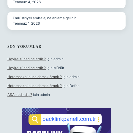
Temmuz 4, 2026
Endüstriyel ambalaj ne anlama gelir ?
Temmuz 1, 2026
SON YORUMLAR
Heykel türleri nelerdir ?
için
admin
Heykel türleri nelerdir ?
için
Müdür
Heteroseksüel ne demek örnek ?
için
admin
Heteroseksüel ne demek örnek ?
için
Defne
ASA nedir diş ?
için
admin