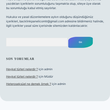
yazdıkları içeriklerin sorumluluğunu taşımakta olup, siteye üye olarak
bu sorumluluğu kabul etmiş sayılırlar.
Hukuka ve yasal düzenlemelere aykırı olduğunu düşündüğünüz
içerikleri,
backlinkpanelicomtr@gmail.com
adresine bildirmeniz halinde,
ilgili içerikler yasal süre içerisinde sitemizden kaldırılacaktır.
Arama
SON YORUMLAR
Heykel türleri nelerdir ?
için
admin
Heykel türleri nelerdir ?
için
Müdür
Heteroseksüel ne demek örnek ?
için
admin