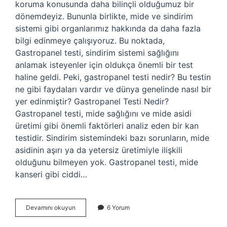
koruma konusunda daha bilinçli olduğumuz bir
dönemdeyiz. Bununla birlikte, mide ve sindirim
sistemi gibi organlarımız hakkında da daha fazla
bilgi edinmeye çalışıyoruz. Bu noktada,
Gastropanel testi, sindirim sistemi sağlığını
anlamak isteyenler için oldukça önemli bir test
haline geldi. Peki, gastropanel testi nedir? Bu testin
ne gibi faydaları vardır ve dünya genelinde nasıl bir
yer edinmiştir? Gastropanel Testi Nedir?
Gastropanel testi, mide sağlığını ve mide asidi
üretimi gibi önemli faktörleri analiz eden bir kan
testidir. Sindirim sistemindeki bazı sorunların, mide
asidinin aşırı ya da yetersiz üretimiyle ilişkili
olduğunu bilmeyen yok. Gastropanel testi, mide
kanseri gibi ciddi…
Gastropanel
Devamını okuyun
6 Yorum
testi
nedir