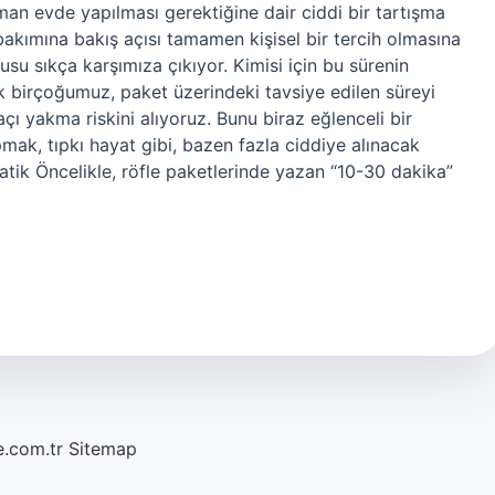
man evde yapılması gerektiğine dair ciddi bir tartışma
bakımına bakış açısı tamamen kişisel bir tercih olmasına
usu sıkça karşımıza çıkıyor. Kimisi için bu sürenin
k birçoğumuz, paket üzerindeki tavsiye edilen süreyi
çı yakma riskini alıyoruz. Bunu biraz eğlenceli bir
pmak, tıpkı hayat gibi, bazen fazla ciddiye alınacak
ratik Öncelikle, röfle paketlerinde yazan “10-30 dakika”
e.com.tr
Sitemap