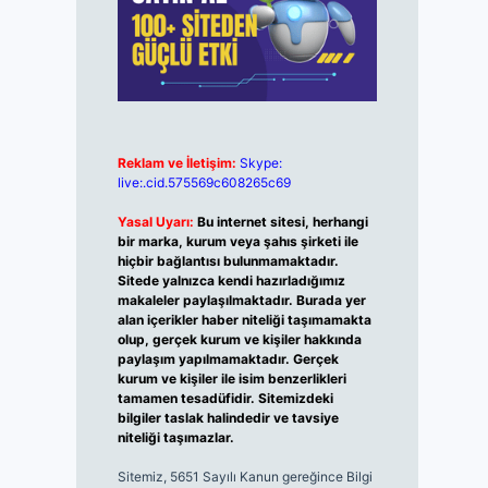
Reklam ve İletişim:
Skype:
live:.cid.575569c608265c69
Yasal Uyarı:
Bu internet sitesi, herhangi
bir marka, kurum veya şahıs şirketi ile
hiçbir bağlantısı bulunmamaktadır.
Sitede yalnızca kendi hazırladığımız
makaleler paylaşılmaktadır. Burada yer
alan içerikler haber niteliği taşımamakta
olup, gerçek kurum ve kişiler hakkında
paylaşım yapılmamaktadır. Gerçek
kurum ve kişiler ile isim benzerlikleri
tamamen tesadüfidir. Sitemizdeki
bilgiler taslak halindedir ve tavsiye
niteliği taşımazlar.
Sitemiz, 5651 Sayılı Kanun gereğince Bilgi