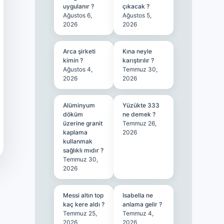
uygulanır ?
çıkacak ?
Ağustos 6,
Ağustos 5,
2026
2026
Arca şirketi
Kına neyle
kimin ?
karıştırılır ?
Ağustos 4,
Temmuz 30,
2026
2026
Alüminyum
Yüzükte 333
döküm
ne demek ?
üzerine granit
Temmuz 26,
kaplama
2026
kullanmak
sağlıklı mıdır ?
Temmuz 30,
2026
Messi altın top
Isabella ne
kaç kere aldı ?
anlama gelir ?
Temmuz 25,
Temmuz 4,
2026
2026