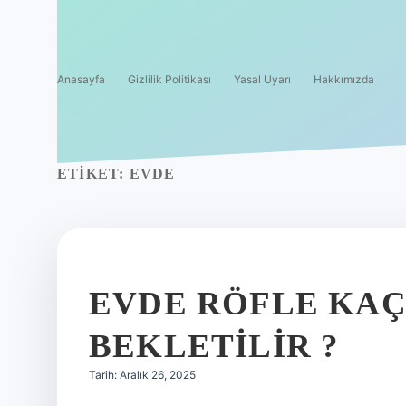
Anasayfa
Gizlilik Politikası
Yasal Uyarı
Hakkımızda
ETIKET:
EVDE
EVDE RÖFLE KAÇ
BEKLETILIR ?
Tarih: Aralık 26, 2025