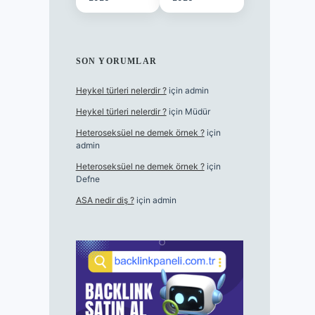
SON YORUMLAR
Heykel türleri nelerdir ?
için
admin
Heykel türleri nelerdir ?
için
Müdür
Heteroseksüel ne demek örnek ?
için
admin
Heteroseksüel ne demek örnek ?
için
Defne
ASA nedir diş ?
için
admin