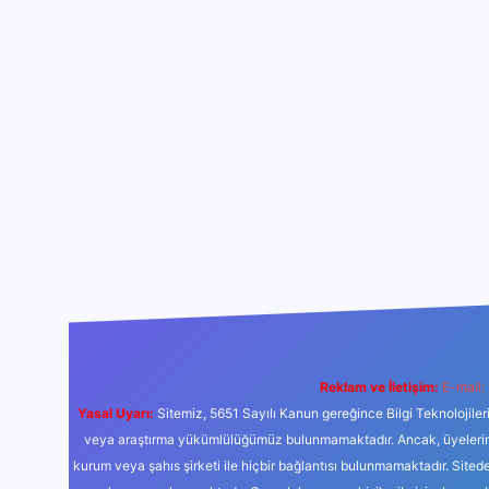
Reklam ve İletişim:
E-mail:
Yasal Uyarı:
Sitemiz, 5651 Sayılı Kanun gereğince Bilgi Teknolojiler
veya araştırma yükümlülüğümüz bulunmamaktadır. Ancak, üyelerimiz y
kurum veya şahıs şirketi ile hiçbir bağlantısı bulunmamaktadır. Sited