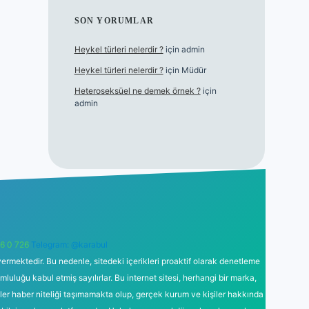
SON YORUMLAR
Heykel türleri nelerdir ?
için
admin
Heykel türleri nelerdir ?
için
Müdür
Heteroseksüel ne demek örnek ?
için
admin
6 0 726
Telegram: @karabul
ermektedir. Bu nedenle, sitedeki içerikleri proaktif olarak denetleme
uğu kabul etmiş sayılırlar. Bu internet sitesi, herhangi bir marka,
kler haber niteliği taşımamakta olup, gerçek kurum ve kişiler hakkında