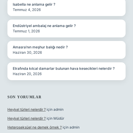
Isabella ne anlama gelir ?
Temmuz 4, 2026
Endüstriyel ambalaj ne anlama gelir ?
Temmuz 1, 2026
Amasra’nın meşhur balığı nedir ?
Haziran 30, 2026
Etrafında kılcal damarlar bulunan hava kesecikleri nelerdir ?
Haziran 20, 2026
SON YORUMLAR
Heykel türleri nelerdir ?
için
admin
Heykel türleri nelerdir ?
için
Müdür
Heteroseksüel ne demek örnek ?
için
admin