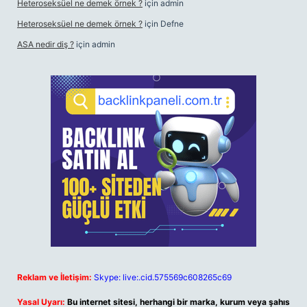
Heteroseksüel ne demek örnek ?
için
admin
Heteroseksüel ne demek örnek ?
için
Defne
ASA nedir diş ?
için
admin
Reklam ve İletişim:
Skype: live:.cid.575569c608265c69
Yasal Uyarı:
Bu internet sitesi, herhangi bir marka, kurum veya şahıs