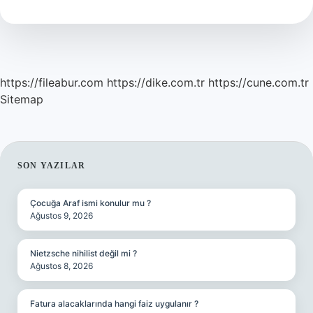
nelerdir
?
https://fileabur.com
https://dike.com.tr
https://cune.com.tr
Sitemap
SIDEBAR
SON YAZILAR
Çocuğa Araf ismi konulur mu ?
Ağustos 9, 2026
Nietzsche nihilist değil mi ?
Ağustos 8, 2026
Fatura alacaklarında hangi faiz uygulanır ?