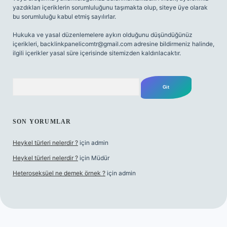
yazdıkları içeriklerin sorumluluğunu taşımakta olup, siteye üye olarak
bu sorumluluğu kabul etmiş sayılırlar.
Hukuka ve yasal düzenlemelere aykırı olduğunu düşündüğünüz
içerikleri,
backlinkpanelicomtr@gmail.com
adresine bildirmeniz halinde,
ilgili içerikler yasal süre içerisinde sitemizden kaldırılacaktır.
Arama
SON YORUMLAR
Heykel türleri nelerdir ?
için
admin
Heykel türleri nelerdir ?
için
Müdür
Heteroseksüel ne demek örnek ?
için
admin