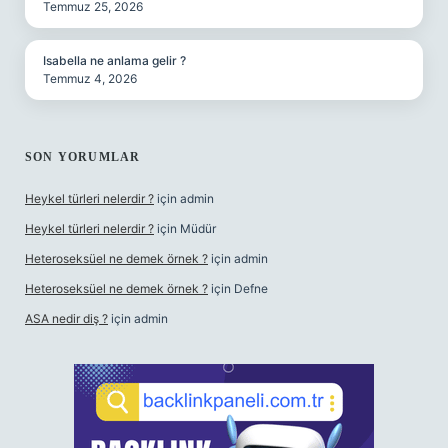
Temmuz 25, 2026
Isabella ne anlama gelir ?
Temmuz 4, 2026
SON YORUMLAR
Heykel türleri nelerdir ?
için
admin
Heykel türleri nelerdir ?
için
Müdür
Heteroseksüel ne demek örnek ?
için
admin
Heteroseksüel ne demek örnek ?
için
Defne
ASA nedir diş ?
için
admin