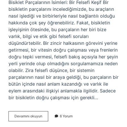
Bisiklet Parçalarının İsimleri: Bir Felsefi Keşif Bir
bisikletin parçalarını incelediğimizde, bu araçların
nasıl işlediği ve birbirleriyle nasıl bağlantılı olduğu
hakkında çok şey öğrenebiliriz. Fakat, bisikletin
işleyişinin ötesinde, bu parçaların her biri bize
varlık, bilgi ve etik gibi felsefi soruları
düşündürtebilir. Bir zincir halkasının görevini yerine
getirmesi, bir vitesin doğru çalışması veya frenlerin
doğru tepki vermesi, felsefi bakış açısıyla her şeyin
yerli yerinde olup olmadığını sorgulamamıza neden
olabilir. Zira felsefi düşünce, bir sistemin
parçalarının nasıl bir araya geldiği, bu parçaların bir
bütün içinde nasıl anlam kazandığı ve varlık ile
eylem arasındaki ilişkiyi anlamakla ilgilidir. Sadece
bir bisikletin doğru çalışması için gerekli…
Bisiklet
Devamını okuyun
6 Yorum
parçalarının
isimleri