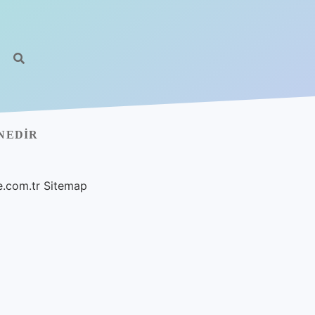
 NEDIR
e.com.tr
Sitemap