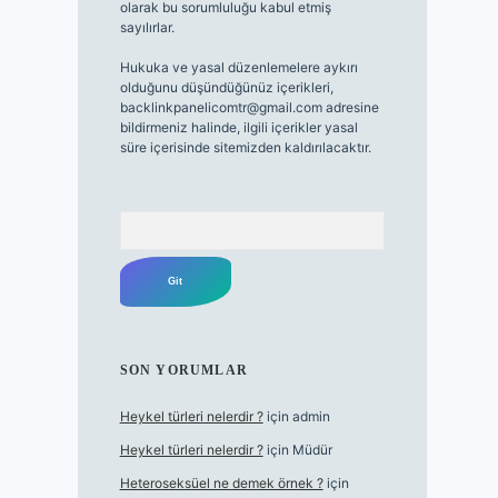
olarak bu sorumluluğu kabul etmiş
sayılırlar.
Hukuka ve yasal düzenlemelere aykırı
olduğunu düşündüğünüz içerikleri,
backlinkpanelicomtr@gmail.com
adresine
bildirmeniz halinde, ilgili içerikler yasal
süre içerisinde sitemizden kaldırılacaktır.
Arama
SON YORUMLAR
Heykel türleri nelerdir ?
için
admin
Heykel türleri nelerdir ?
için
Müdür
Heteroseksüel ne demek örnek ?
için