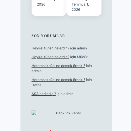
2026
Temmuz 1,
2026
SON YORUMLAR
Heykel türleri nelerdir ?
için
admin
Heykel türleri nelerdir ?
için
Müdür
Heteroseksüel ne demek örnek ?
için
admin
Heteroseksüel ne demek örnek ?
için
Defne
ASA nedir diş ?
için
admin