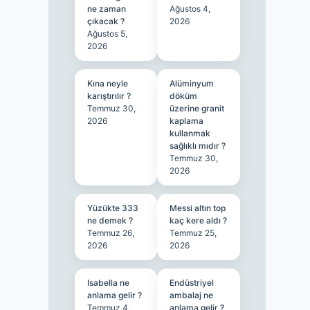
ne zaman
Ağustos 4,
çıkacak ?
2026
Ağustos 5,
2026
Kına neyle
Alüminyum
karıştırılır ?
döküm
Temmuz 30,
üzerine granit
2026
kaplama
kullanmak
sağlıklı mıdır ?
Temmuz 30,
2026
Yüzükte 333
Messi altın top
ne demek ?
kaç kere aldı ?
Temmuz 26,
Temmuz 25,
2026
2026
Isabella ne
Endüstriyel
anlama gelir ?
ambalaj ne
Temmuz 4,
anlama gelir ?