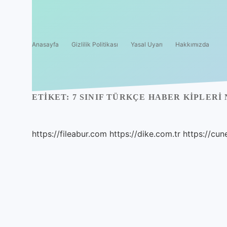
Anasayfa
Gizlilik Politikası
Yasal Uyarı
Hakkımızda
ETIKET:
7 SINIF TÜRKÇE HABER KIPLERI
https://fileabur.com
https://dike.com.tr
https://cun